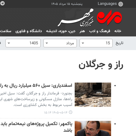
پنجشنبه ۱۵ مرداد ۱۴۰۵
خانه
فرهنگ و ادب
هنر
دين، حوزه، انديشه
دانشگاه و فناوری
سلامت
تاریخ
ف
15
مرداد
1405
راز و جرگلان
اسفندیاری: سیل ۵۶۰ میلیارد ریال به راز و جرگلان خسارت وارد کرد
راه‌ها، منازل مسکونی و زیرساخت‌های شهری ا
آسیب مربوط به بخش کشاورزی است.
۱۴۰۵-۰۵-۱۴ ۱۵:۱۴
پاکمهر: تکمیل پروژه‌های نیمه‌تمام ب
باشد