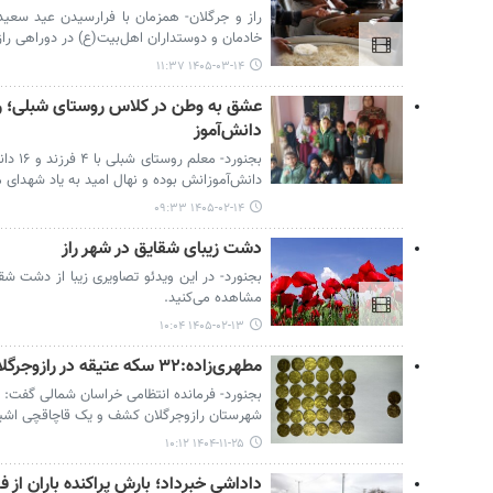
راز و جرگلان- همزمان با فرارسیدن عید سعید
خادمان و دوستداران اهل‌بیت(ع) در دوراهی راز 
۱۴۰۵-۰۳-۱۴ ۱۱:۳۷
دانش‌آموز
بجنورد-
دانش‌آموزانش بوده و نهال امید به یاد شهدای م
۱۴۰۵-۰۲-۱۴ ۰۹:۳۳
دشت زیبای شقایق در شهر راز ‌
بجنورد- در این ویدئو تصاویری زیبا از دشت شقا
مشاهده می‌کنید.
۱۴۰۵-۰۲-۱۳ ۱۰:۰۴
مطهری‌زاده:۳۲ سکه عتیقه در رازوجرگلان کشف شد
شهرستان رازوجرگلان کشف و یک قاچاقچی اشیا
۱۴۰۴-۱۱-۲۵ ۱۰:۱۲
داداشی خبرداد؛ بارش پراکنده باران از 