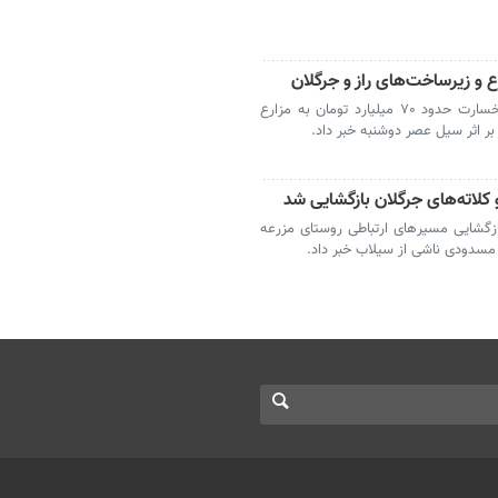
بجنورد- سرپرست فرمانداری راز و جرگلان از خسارت حدود ۷۰ میلیارد تومان به مزارع
ر اثر سیل عصر دوشنبه خبر داد.
و کلاته‌های جرگلان بازگشایی شد
ازگشایی مسیرهای ارتباطی روستای مزرعه
مسدودی ناشی از سیلاب خبر داد.