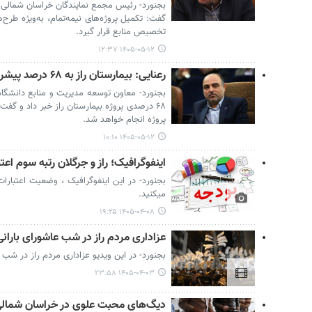
بجنورد- رئیس مجمع نمایندگان خراسان شمالی با 
گفت: تکمیل پروژه‌های نیمه‌تمام، به‌ویژه طرح‌ه
تخصیص منابع قرار گیرد.
۱۴۰۵-۰۵-۱۲ ۱۲:۳۷
رعنایی: بیمارستان راز به ۶۸ درصد پیشرفت فیزیکی رسید
بجنورد- معاون توسعه مدیریت و منابع دانشگا
۶۸ درصدی پروژه بیمارستان راز خبر داد و گفت
پروژه انجام خواهد شد.
۱۴۰۵-۰۵-۱۲ ۱۰:۱۰
اینفوگرافیک؛ راز و جرگلان رتبه سوم اع
بجنورد- در این اینفوگرافیک ، وضعیت اعتبارا
میکنید.
۱۴۰۵-۰۴-۰۸ ۱۹:۲۵
عزاداری مردم راز در شب عاشورای بارانی
بجنورد- در این ویدیو عزاداری مردم راز در شب 
۱۴۰۵-۰۴-۰۳ ۲۳:۵۸
دیگ‌های محبت علوی در خراسان شمال