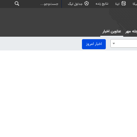
نتایج زنده
کا
ایتا
جداول لیگ
له مهر
عناوین اخبار
اخبار امروز