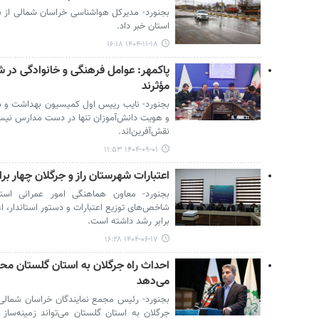
بجنورد- مدیرکل هواشناسی خراسان شمالی از ب
استان خبر داد.
۱۴۰۴-۱۱-۱۸ ۱۶:۱۸
پاکمهر: عوامل فرهنگی و خانوادگی در 
مؤثرند
بجنورد- نایب رییس اول کمیسیون بهداشت و 
و هویت دانش‌آموزان تنها در دست مدارس نیست
نقش‌آفرین‌اند.
۱۴۰۴-۰۹-۰۱ ۱۱:۵۳
اعتبارات شهرستان راز و جرگلان چهار بر
بجنورد- معاون هماهنگی امور عمرانی استا
شاخص‌های توزیع اعتبارات و دستور استاندار، اع
برابر رشد داشته است.
۱۴۰۴-۰۶-۱۷ ۱۶:۲۸
احداث راه جرگلان به استان گلستان مح
می‌دهد
بجنورد- رئیس مجمع نمایندگان خراسان شمالی 
جرگلان به استان گلستان می‌تواند زمینه‌سا