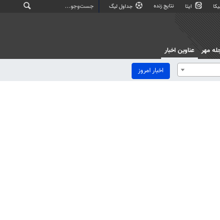
نتایج زنده
کا
ایتا
جداول لیگ
له مهر
عناوین اخبار
اخبار امروز