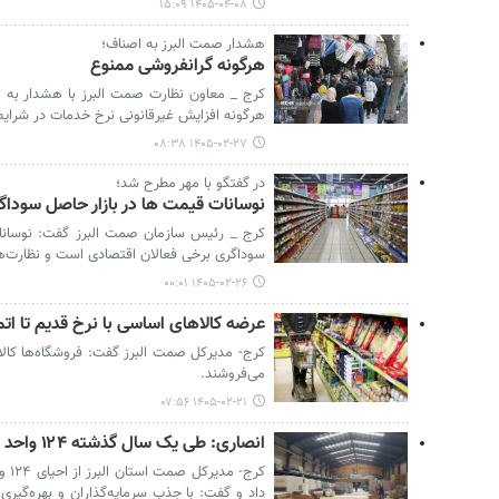
۱۴۰۵-۰۴-۰۸ ۱۵:۰۹
هشدار صمت البرز به اصناف؛
هرگونه گرانفروشی ممنوع
کرج _ معاون نظارت صمت البرز با هشدار به ا
هرگونه افزایش غیرقانونی نرخ خدمات در شرای
۱۴۰۵-۰۲-۲۷ ۰۸:۳۸
در گفتگو با مهر مطرح شد؛
نوسانات قیمت ها در بازار حاصل سودا
کرج _ رئیس سازمان صمت البرز گفت: نوسانات ب
سوداگری برخی فعالان اقتصادی است و نظارت‌ه
۱۴۰۵-۰۲-۲۶ ۰۰:۰۱
عرضه کالاهای اساسی با نرخ قدیم تا اتما
کرج- مدیرکل صمت البرز گفت: فروشگاه‌ها کالاه
می‌فروشند.
۱۴۰۵-۰۲-۲۱ ۰۷:۵۶
انصاری: طی یک سال گذشته ۱۲۴ واحد صنعتی راکد در البرز احیا شده است
کرج-
داد و گفت: با جذب سرمایه‌گذاران و بهره‌گیر