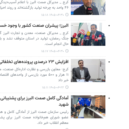
۴۶ واحد به چرخه تولید بازگشته‌اند و روند احیای اشتغال ادامه دارد.
۱۴۰۵-۰۴-۳۰ ۱۵:۱۸
البرز؛ پیشران صنعت کشور با وجود خس
جنگ رمضان، تولید در استان متوقف نشد و با
حال انجام است.
۱۴۰۵-۰۴-۳۰ ۱۵:۱۷
افزایش ۲۳ درصدی پرونده‌های تخلفاتی در نظارت‌های بازار البرز
کرج- معاون بازرسی و نظارت اداره‌کل صنعت، مع
خبر داد
۱۴۰۵-۰۴-۲۲ ۱۵:۱۱
آمادگی کامل صمت البرز برای پشتیبانی 
شهید
رئیس سازمان صمت البرز از آمادگی کامل و هما
عضو شورای هم‌خانواده صمت البرز برای پشت
معظم انقلاب خبر داد.