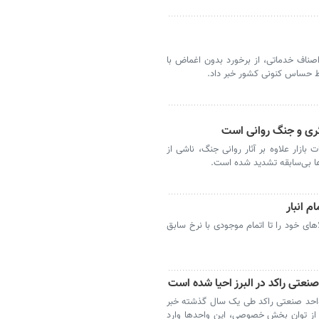
صناف خدماتی، از برخورد بدون اغماض با
ط حساس کنونی کشور خبر داد.
گری و جنگ روانی است
ازار علاوه بر آثار روانی جنگ، ناشی از
ا بی‌سابقه تشدید شده است.
م انبار
ای خود را تا اتمام موجودی با نرخ سابق
 مدیرکل صمت استان البرز از احیای ۱۲۴ واحد صنعتی راکد طی یک سال گذشته خبر
ی از توان بخش خصوصی، این واحدها وارد