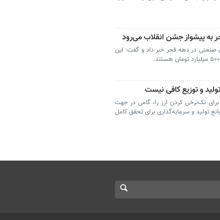
البرز از افتتاح ۲۲ طرح کلان صنعتی در دهه فجر خبر داد و گفت: این
لید و توزیع کافی نیست
ای تک‌نرخی کردن ارز را، گامی در جهت
انع تولید و سرمایه‌گذاری برای تحقق کامل