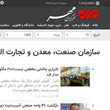
جمعه ۱۶ مرداد ۱۴۰۵
خانه
فرهنگ و ادب
هنر
دين، حوزه، انديشه
دانشگاه و فناوری
سلامت
تاریخ
ف
16
مرداد
1405
سازمان صنعت، معدن و تجارت الب
ناترازی چ
مدار شد
البرز - ناترازی انرژی دیگر یک مسئله مقطعی
چالشی است که در ماه‌های اخیر به یکی از مهم
شده و نیازمند راهکارهای جدی است.
۱۴۰۵-۰۵-۰۳ ۱۰:۰۹
بازگشت ۴۶ واحد صنعتی آسیب‌دیده دو جنگ اخیر البرز به چرخه تولید