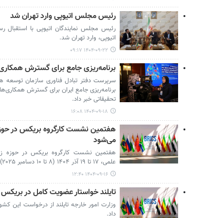
رئیس مجلس اتیوپی وارد تهران شد
رئیس مجلس نمایندگان اتیوپی با استقبال رس
اتیوپی، وارد تهران شد.
۱۴۰۴-۰۹-۲۲ ۰۹:۱۷
برنامه‌ریزی جامع برای گسترش همکار
سرپرست دفتر تبادل فناوری سازمان توسعه همکا
برنامه‌ریزی جامع ایران برای گسترش همکاری‌ها د
تحقیقاتی خبر داد.
۱۴۰۴-۰۹-۱۸ ۱۶:۰۸
هفتمین نشست کارگروه بریکس در حوزه 
می‌شود
هفتمین نشست کارگروه بریکس در حوزه زیرس
علمی، ۱۷ تا ۱۹ آذر ۱۴۰۴ (۸ تا ۱۰ دسامبر ۲۰۲۵) در هتل آزادی تهران برگزار می شود.
۱۴۰۴-۰۹-۱۶ ۱۲:۴۰
تایلند خواستار عضویت کامل در بریکس
وزارت امور خارجه تایلند از درخواست این کش
داد.