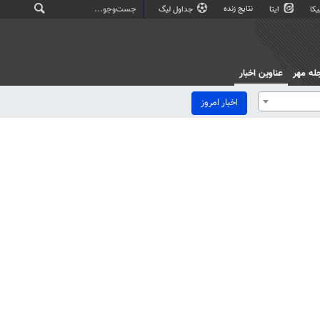
نتایج زنده
کا
ایتا
جداول لیگ
له مهر
عناوین اخبار
اخبار امروز