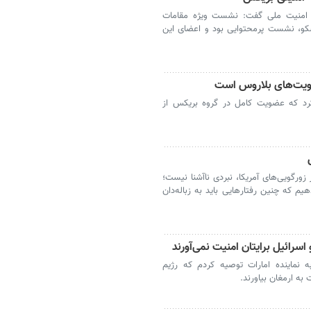
 امنیت ملی گفت: نشست ویژه مقامات
کو، نشست پرمحتوایی بود و اعضای این
ویت‌های بلاروس است
کرد که عضویت کامل در گروه بریکس از
زورگویی‌های آمریکا، نبردی ناآشنا نیست؛
 که چنین رفتارهایی باید به زباله‌دان
اسرائیل برایتان امنیت نمی‌آورند
ه نماینده امارات توصیه کردم که رژیم
 به ارمغان بیاورند.