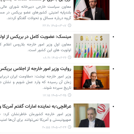
معاون سیاست خارجی دبیرخانه شورای عالی
بلندپایه امنیتی کشورهای عضو بریکس در مس
گروه درباره مسائل و تحولات گفتگو کردند.
۱۴۰۵-۰۳-۰۷ ۲۲:۲۰
مینسک: عضویت کامل در بریکس از اول
معاون اول وزیر امور خارجه بلاروس اعلام 
اولویت های این کشور است.
۱۴۰۵-۰۲-۲۶ ۰۸:۲۰
روایت وزیر امور خارجه از اجلاس بریکس
وزیر امور خارجه نوشت: «مقاومت ایران دربرابر 
زمان آن رسیده که وارد عمل شویم و نشان دهیم
تاریخ سپرده شوند.
۱۴۰۵-۰۲-۲۵ ۱۷:۱۵
عراقچی:به نماینده امارات گفتم آمریکا و 
وزیر امور خارجه کشورمان خاطرنشان کرد: ب
صهیونیستی و آمریکا نمی‌توانند برای آن‌ها امنیت
۱۴۰۵-۰۲-۲۴ ۲۰:۵۵