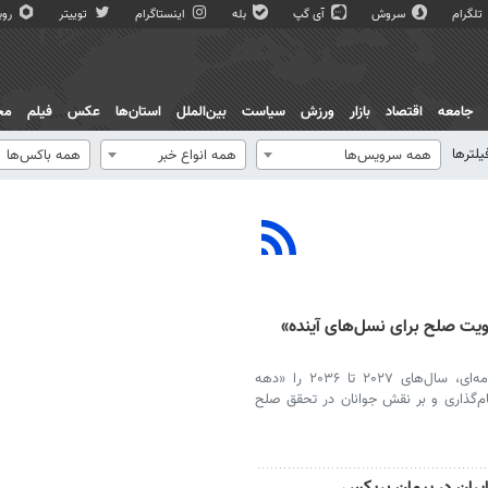
تلگرام
سروش
آی گپ
بله
اینستاگرام
توییتر
روبی
جامعه
اقتصاد
بازار
ورزش
سیاست
بین‌الملل
استان‌ها
عکس
فیلم
مج
یلترها
همه سرویس‌ها
همه انواع خبر
همه باکس‌ها
‌المللی تقویت صلح برای نسل‌های آینده»
مجمع عمومی سازمان ملل با تصویب قطعنامه‌ای، سال‌های ۲۰۲۷ تا ۲۰۳۶ را «دهه
ام‌گذاری و بر نقش جوانان در تحقق صلح