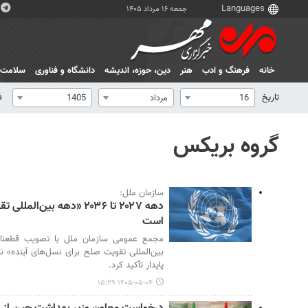
جمعه ۱۶ مرداد ۱۴۰۵
خانه
فرهنگ و ادب
هنر
دين، حوزه، انديشه
دانشگاه و فناوری
سلامت
تاریخ
ف
16
مرداد
1405
گروه بریکس
سازمان ملل:
دهه ۲۰۲۷ تا ۲۰۳۶ «دهه بین
است
بین‌المللی تقویت صلح برای نسل‌های آینده» ن
پایدار تأکید کرد.
۱۴۰۵-۰۵-۰۴ ۱۵:۲۹