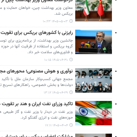
درخواست معاون وزیر بهداشت چین از ا
معاون وزیر بهداشت چین، خواهان حمایت و مش
بریکس شد.
۱۴۰۵-۰۵-۰۳ ۱۰:۲۳
رایزنی با کشورهای بریکس برای تقویت 
جانشین وزیر بهداشت، از برنامه‌ریزی برای ت
گروه بریکس و استفاده از ظرفیت آنها در حوزه 
و فناوری‌های سلامت خبر داد.
۱۴۰۵-۰۴-۳۰ ۱۰:۱۵
نوآوری و هوش مصنوعی؛ محورهای مجمع
مجمع جهانی کسب‌وکار سازمان ملل با تأکید ب
دولت‌ها و بخش خصوصی، راهکارهای تسریع تحقق
۱۴۰۵-۰۴-۲۹ ۱۳:۱۲
تاکید وزرای نفت ایران و هند بر تقویت
وزیر نفت در دیدار با وزیر نفت و گاز طبیعی ه
حوزه‌های نفت و انرژی گفتگو کرد.
۱۴۰۵-۰۴-۰۴ ۱۷:۱۱
مشارکت اعضای بریکس برای دستیابی به