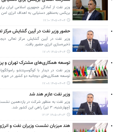
وزیر نفت از آمادگی جمهوری اسلامی ایران برا
بریکس به‌منظور دستیابی به اهداف انرژی امن و
۱۴۰۵-۰۴-۰۴ ۱۷:۱۰
حضور وزیر نفت در آیین گشایش مرکز ت
وزیر نفت در آیین گشایش مرکز تعالی دیج
ذخیره‌سازی انرژی حضور یافت.
۱۴۰۵-۰۴-۰۴ ۱۷:۰۹
توسعه همکاری‌های مشترک تهران و پرتور
وزیر نفت در دیدار با کوگوسیِنتشو راموکگوپا،
توسعه همکاری‌های دوجانبه دو کشور در حوزه ان
۱۴۰۵-۰۴-۰۴ ۱۷:۰۸
وزیر نفت عازم هند شد
وزیر نفت به منظور شرکت در یازدهمین نشست و
(چهارشنبه، ۳ تیر) راهی این کشور شد.
۱۴۰۵-۰۴-۰۳ ۱۲:۱۳
هند میزبان نشست وزیران نفت و انرژ