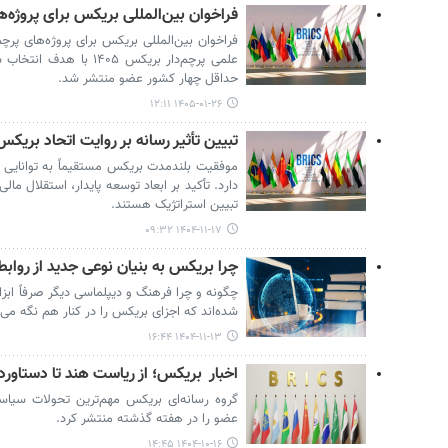
فراخوان بین‌المللی بریکس برای پروژه‌های پ
علمی پرچم‌دار بریکس ۴۰۵
حداقل چهار کشور عضو منتشر شد.
۱۴۰۵-۰۱-۲۶ ۱۲:۱۱
تبیین تأثیر رسانه بر روایت اتحاد بری
موفقیت بلندمدت بریکس مستقیماً به توانایی آ
دارد. تأکید بر ابعاد توسعه پایدار، استقلال ما
تبیین استراتژیک هستند.
۱۴۰۴-۱۱-۱۷ ۰۹:۳۲
چرا بریکس به بنیان نوعی جدید از روابط
چگونه و چرا فرهنگ و دیپلماسی دیگر صرفاً ابز
شده‌اند که اجزای بریکس را در کنار هم نگه می‌
۱۴۰۴-۱۱-۱۳ ۱۶:۴۴
اخبار بریکس؛ از ریاست هند تا دستاورد
گروه رسانه‌ای بریکس مهم‌ترین تحولات سیا
عضو را در هفته گذشته منتشر کرد.
۱۴۰۴-۱۰-۱۶ ۱۴:۴۵