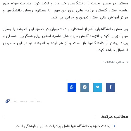
مستمر در مسیر وحدت با دانشگاهیان خبر داد و تاکید کرد: مدیریت حوزه های
علمیه استان گلستان برنامه هایی برای این مهم با همکاری روسای دانشگاهها و
مراکز آموزش عالی استان تدوین و اجرایی می کند.
وی نقش دانشگاهیان اعم از استادان و دانشجویان در تحقق این اندیشه را بسیار
مهم ارزیابی کرد و افزود: آغوش حوزه های علمیه استان برای همگرایی، همدلی و
پیوند بیشتر با دانشگاهها باز است و از هر ایده و اندیشه نو در این خصوص
استقبال خواهد کرد.
کد مطلب
1213543
مطالب مرتبط
وحدت حوزه و دانشگاه تنها عامل پیشرفت علمی و فرهنگی است