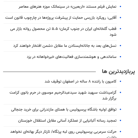
نمایش فیلم مستند «اربعین» در سینماتک موزه هنرهای معاصر
آقایی: رویکرد بازرسی حمایت از پیشرفت پروژه‌ها در چارچوب قانون است
قطب گلخانه‌ای ایران در جنوب کرمان؛ ۵.۵ تن محصول روانه بازار می
شود
نسل‌های بعد به جانانه‌ایستادن ما مقابل دشمن افتخار خواهند کرد
ساماندهی و هوشمندسازی فعالیت‌های خیرخواهانه در یزد
پربازدیدترین ها
کامیون با راننده ۸ ساله در اصفهان توقیف شد
گرامیداشت سپهبد شهید سیدعبدالرحیم موسوی در حرم بانوی کرامت
برگزار شد
توافق اولیه باشگاه پرسپولیس با همتای مازندرانی برای خرید جنجالی
تمجید رسانه آلبانیایی از عملکرد آسانی مقابل استقلال خوزستان
حرکت سرمربی پرسپولیس روی لبه پرتگاه/ تارتار دیگر بهانه‌ای نخواهد
داشت