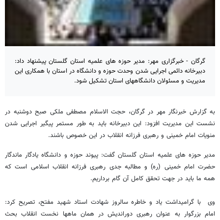
گرگان - خبرگزاری مهر: مدیر حوزه های علمیه استان گلستان پیشنهاد داد:
دبیرخانه دائمی اجرایی شدن وحدت حوزه و دانشگاه در استان با همکاری این
مدیریت و مسئولان دانشگاههای استان تشکیل شود.
به گزارش خبرنگار مهر در گرگان، حجت الاسلام مصطفی ملکی صبح دوشنبه در
نشست این مدیریت افزود: این دبیرخانه باید به طور مستمر پیگیر اجرایی شدن
منویات امام خمینی و رهبری فرزانه انقلاب در این خصوص باشند.
مدیر حوزه های علمیه استان گلستان گفت: پیوند حوزه و دانشگاه یادگار ماندگار
حضرت امام خمینی (ره) و مطالبه جدی رهبری فرزانه انقلاب اسلامی است که
همه ما باید در جهت تحقق کامل آن گام برداریم.
وی با گرامیداشت یاد و خاطره سالروز شهادت استاد شهید مفتح، تصریح کرد:
امام بزرگوار به عنوان رهبری دوراندیش در همان ماهها نخست انقلاب بحث