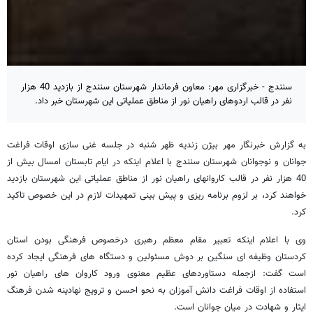
سنندج - خبرگزاری مهر: معاون فرماندار شهرستان سنندج از بازدید 40 هزار
نفر در قالب اردوهای راهیان نور از مناطق عملیاتی این شهرستان خبر داد.
به گزارش خبرنگار مهر بیژن زندیه ظهر شنبه در جلسه غنی سازی اوقات فراغت
جوانان و نوجوانان شهرستان سنندج با اعلام اینکه در ایام تابستان امسال بیش از
40 هزار نفر در قالب کاروانهای راهیان نور از مناطق عملیاتی این شهرستان بازدید
خواهند کرد، بر لزوم برنامه ریزی و پیش بینی تمهیدات لازم در این خصوص تاکید
کرد.
وی با اعلام اینکه تعبیر مقام معظم رهبری درخصوص فرهنگی بودن استان
کردستان وظیفه ای سنگین بر دوش مسئولین و دستگاه های فرهنگی ایجاد کرده
است گفت: ازجمله دستاوردهای عظیم معنوی ورود کاروان های راهیان نور
استفاده از اوقات فراغت دانش آموزان به نحو احسن و ترویج نهادینه شدن فرهنگ
ایثار و شهادت در میان جوانان است.