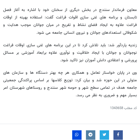
معاون فرماندار سنندج در بخش دیگری از سخنان خود با اشاره به آغاز فصل
تابستان و برنامه های غنی سازی اقوات فراغت گفت: استفاده بهینه از اوقات
فراغت علاوه به ایجاد فضای نشاط و تفریح در میان جوانان موجب هدایت و
شکوفائی استعدادهای جوانان و نیروی انسانی جامعه می شود
.
زندیه یاردآور شد: باید تلاش کرد تا در این برنامه های غنی سازی اوقات فراغت
نوجوانان و جوانان با ایجاد خلاقیت و نوآوری علاوه برابعاد آموزشی بر مسائل
پرورشی و اعتقادی دانش آموزان نیز تاکید شود.
وی در پایان خواستار تعامل و همکاری هر چه بهتر دستگاه ها و سازمان های
متولی در این حوزه شد و بیان کرد: توزیع کلاسها بر اساس پراکندگی جمعیتی
جامعه هدف در تمامی سطح شهر و حومه شهر سنندج و روستاهای شهرستان امر
بسیار مهم و ضروری به نظر می رسد.
کد مطلب
1343658