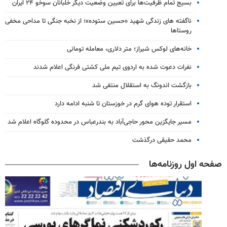
بسیج تمام ظرفیت‌ها برای تعیین وضعیت دیگر خلبانان سوخو ۲۴ ایران
ناگفته های زندگی شهید «حسین ستوده»؛ از نخبه جنگی تا مداحی مخفی
روستاها
خانه‌های لوکس شیراز؛ متر دلاری، معامله تومانی
نفرات دعوت شده به اردوی تیم ملی کشتی فرنگی اعلام شدند
بازگشت اندونگ به استقلال منتفی شد
استقرار توده هوای گرم در خوزستان تا شنبه ادامه دارد
مسیر جایگزین محور حاجی‌آباد به بندرعباس در محدوده گلوگاه اعلام شد
محمد حقیقی درگذشت
صفحه اول روزنامه‌ها