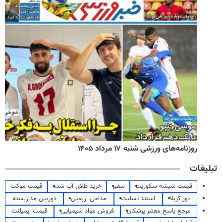
روزنامه‌های ورزشی شنبه ۱۷ مرداد ۱۴۰۵
تبلیغات
قیمت شیشه سکوریت
سفیر
خرید طلای آب شده
قیمت موکت
تور کربلا
استند تسلیت
مداحی اربعین
دوربین مداربسته
مرجع پاسخ معتبر پزشکان
فروش مواد شیمیایی
قیمت ایمپلنت