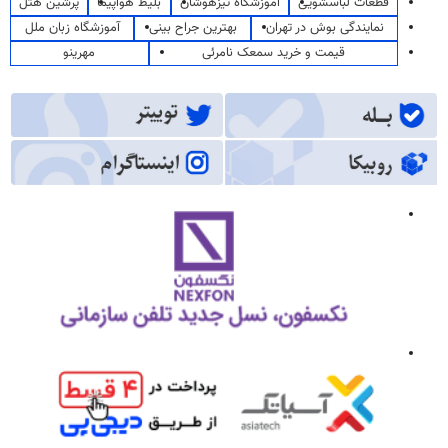
قطعات لباسشویی
آموزشگاه تیزهوشان
بلیط هواپیما
پرشین هتل
نمایندگی بوش در تهران
بهترین جراح بینی
آموزشگاه زبان ملل
قیمت و خرید سمعک نامرئی
مهرینو