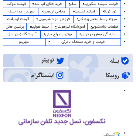
قیمت شیشه سکوریت
سفیر
خرید طلای آب شده
قیمت موکت
تور کربلا
استند تسلیت
مداحی اربعین
دوربین مداربسته
مرجع پاسخ معتبر پزشکان
فروش مواد شیمیایی
قیمت ایمپلنت
قطعات لباسشویی
آموزشگاه تیزهوشان
بلیط هواپیما
پرشین هتل
نمایندگی بوش در تهران
بهترین جراح بینی
آموزشگاه زبان ملل
قیمت و خرید سمعک نامرئی
مهرینو