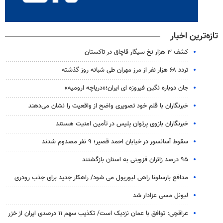
تازه‌ترین اخبار
کشف ۳ هزار نخ سیگار قاچاق در تاکستان
تردد ۶۸ هزار نفر از مرز مهران طی شبانه روز گذشته
جان دوباره نگین فیروزه ای ایران؛«دریاچه ارومیه»
خبرنگاران با قلم خود تصویری واضح از واقعیت را نشان می‌دهند
خبرنگاران بازوی پرتوان پلیس در تأمین امنیت هستند
سقوط آسانسور در خیابان احمد قصیر؛ ۹ نفر مصدوم شدند
۹۵ درصد زائران قزوینی به استان بازگشتند
مدافع بارسلونا راهی لیورپول می شود/ راهکار جدید برای جذب رودری
لیونل مسی عزادار شد
عراقچی: توافق با عمان نزدیک است/ تکذیب سهم ۱۱ درصدی ایران از خزر