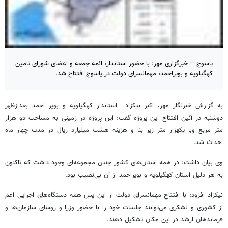
یاسوج – خبرگزاری مهر: با حضور استاندار، ائمه جمعه و اعضای شورای تامین
کهگیلویه و بویراحمد، مهمانسرای دولت در یاسوج افتتاح شد.
به گزارش خبرنگار مهر، اکبر نیکزاد استاندار کهگیلویه و بویر احمد بعدازظهر
دوشنبه در آئین افتتاح این پروژه گفت: این پروژه در زمینی به مساحت دو هزار
متر مربع وبا یکهزار متر زیر بنا و هزینه هشت میلیارد ریال در مدت چهار ماه
احداث شد.
وی بیان داشت: در همه استان‌های کشور چنین مجموعه‌ای وجود داشت که تاکنون
به هر دلیل استان کهگیلویه و بویراحمد از آن بی‌نصیب بود.
نیکزاد افزود: با افتتاح مهمانسرای دولت از این پس همه دستگا‌ه‌های اجرایی اعم
از کشوری و لشکری می‌توانند جلسات خود را با حضور وزرا و روسای سازمان‌ها و
فرماندهان ارشد در این مکان تشکیل دهند.