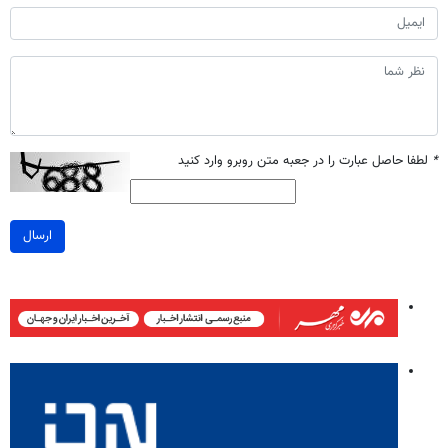
*
لطفا حاصل عبارت را در جعبه متن روبرو وارد کنید
ارسال