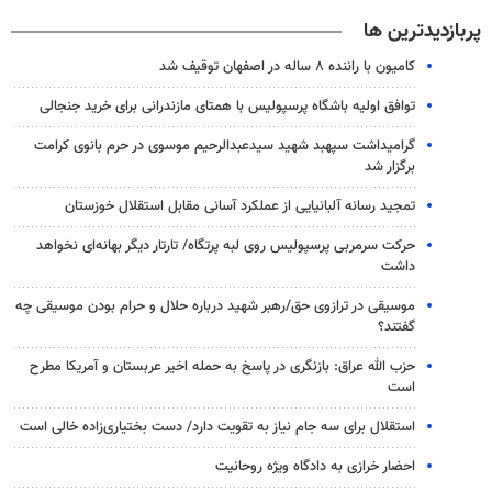
پربازدیدترین ها
کامیون با راننده ۸ ساله در اصفهان توقیف شد
توافق اولیه باشگاه پرسپولیس با همتای مازندرانی برای خرید جنجالی
گرامیداشت سپهبد شهید سیدعبدالرحیم موسوی در حرم بانوی کرامت
برگزار شد
تمجید رسانه آلبانیایی از عملکرد آسانی مقابل استقلال خوزستان
حرکت سرمربی پرسپولیس روی لبه پرتگاه/ تارتار دیگر بهانه‌ای نخواهد
داشت
موسیقی در ترازوی حق/رهبر شهید درباره حلال و حرام بودن موسیقی چه
گفتند؟
حزب الله عراق: بازنگری در پاسخ به حمله اخیر عربستان و آمریکا مطرح
است
استقلال برای سه جام نیاز به تقویت دارد/ دست بختیاری‌زاده خالی است
احضار خرازی به دادگاه ویژه روحانیت