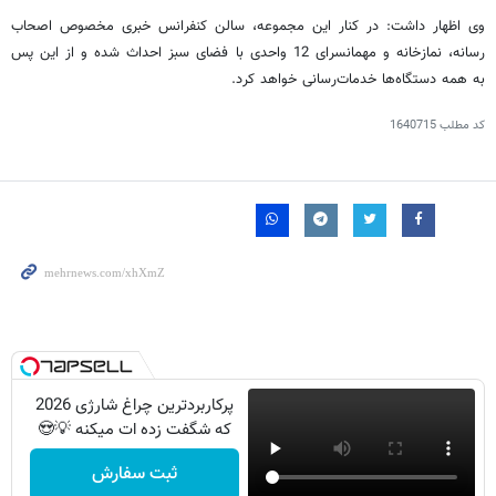
وی اظهار داشت: در کنار این مجموعه، سالن کنفرانس خبری مخصوص اصحاب
رسانه، نمازخانه و مهمانسرای 12 واحدی با فضای سبز احداث شده و از این پس
به همه دستگاه‌ها خدمات‌رسانی خواهد کرد.
کد مطلب
1640715
پرکاربردترین چراغ شارژی 2026
که شگفت زده ات میکنه 💡😍
ثبت سفارش