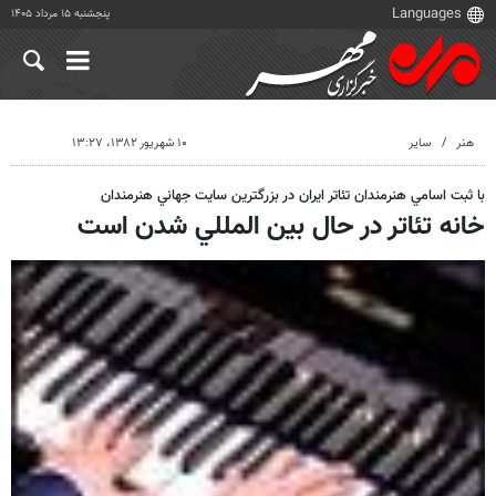
پنجشنبه ۱۵ مرداد ۱۴۰۵
هنر
سایر
۱۰ شهریور ۱۳۸۲، ۱۳:۲۷
با ثبت اسامي هنرمندان تئاتر ايران در بزرگترين سايت جهاني هنرمندان
خانه تئاتر در حال بين المللي شدن است