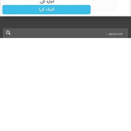
اجاره کن.
کلیک کن!
نسخه دسکتاپ
درباره ما
تماس با ما
بازرگانی
All Content by Mehr News Agency is licensed under a Creative Commons