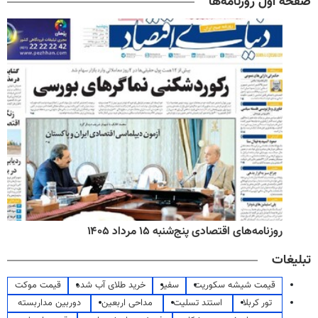
صفحه اول روزنامه‌ها
روزنامه‌های اقتصادی پنج‌شنبه ۱۵ مرداد ۱۴۰۵
تبلیغات
قیمت شیشه سکوریت
سفیر
خرید طلای آب شده
قیمت موکت
تور کربلا
استند تسلیت
مداحی اربعین
دوربین مداربسته