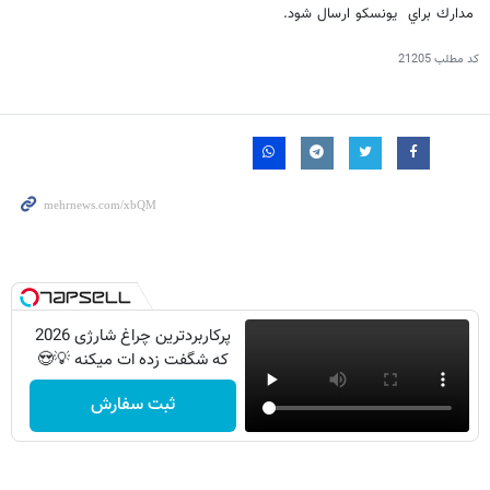
مدارك براي يونسكو ارسال شود.
کد مطلب
21205
پرکاربردترین چراغ شارژی 2026
که شگفت زده ات میکنه 💡😍
ثبت سفارش