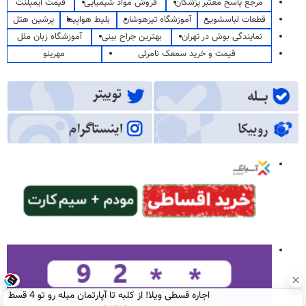
مرجع پاسخ معتبر پزشکان
فروش مواد شیمیایی
قیمت ایمپلنت
قطعات لباسشویی
آموزشگاه تیزهوشان
بلیط هواپیما
پرشین هتل
نمایندگی بوش در تهران
بهترین جراح بینی
آموزشگاه زبان ملل
قیمت و خرید سمعک نامرئی
مهرینو
اجاره‌ قسطی ویلا! از کلبه تا آپارتمان مبله رو تو 4 قسط