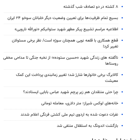
۸ کشته در دو تصادف شب گذشته
بسیج تمام ظرفیت‌ها برای تعیین وضعیت دیگر خلبانان سوخو ۲۴ ایران
اطلاعیه مراسم تشییع پیکر مطهر شهید ستوانیکم «نورالله نارویی»
قطع همکاری با قلعه نویی همچنان سوژه است/ نظر برخی مسئولان
تغییر کرد!
ناگفته های زندگی شهید «حسین ستوده»؛ از نخبه جنگی تا مداحی مخفی
روستاها
کالابرگ برخی خانوارها شارژ شد؛ تغییر زمانبندی پرداخت این کمک
معیشت
چرا حتی منتقدان هم زیر پرچم شهید عباس بابایی ایستادند؟
خانه‌های لوکس شیراز؛ متر دلاری، معامله تومانی
نفرات دعوت شده به اردوی تیم ملی کشتی فرنگی اعلام شدند
بازگشت اندونگ به استقلال منتفی شد