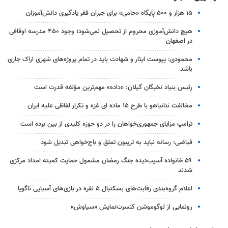
۱۵ هزار و ۵۰۰ پایگاه «حامی» برای جبران فقر یادگیری دانش‌آموزان
هیچ دانش‌آموزی محروم از تحصیل نمی‌شود؛ وجود ۴۵۰ مدرسه اوقافی
در اصفهان
محمودی: پیوست ایثار و شهادت باید در تمام پروژه‌های شهری اراک جاری
باشد
رئیس بنیاد نخبگان گیلان: «داده» مهم‌ترین مؤلفه قدرت است
مخالفت نتانیاهو با طرح ۱۵ ماده ای غزه و تکرار لفاظی علیه ایران
ترامپ مزایای جمهوری‌خواهان را در دو حوزه کلیدی از بین برده است
فیاضی: رسانه نباید به تریبون تملق و باج‌خواهی تبدیل شود
۵۹ خانواده آسیب‌دیده جنگ رمضان مشمول حمایت کمیته امداد مرکزی
شدند
اعلام گروه‌بندی رقابت‌های بسکتبال ۵ نفره در بازی‌های آسیایی ناگویا
رونمایی از لوگوموشن کنسرت‌نمایش «سیاوش»