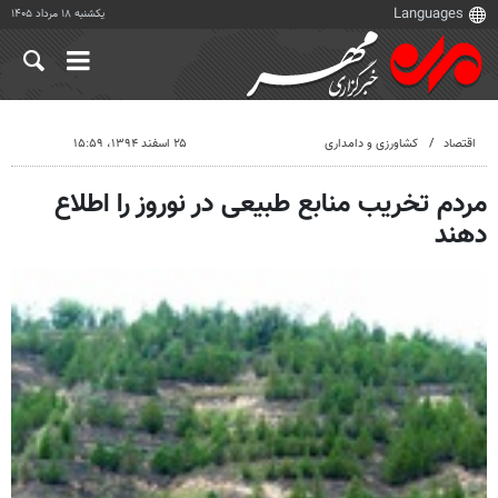
یکشنبه ۱۸ مرداد ۱۴۰۵
اقتصاد
کشاورزی و دامداری
۲۵ اسفند ۱۳۹۴، ۱۵:۵۹
مردم تخریب منابع طبیعی در نوروز را اطلاع
دهند