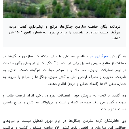
فرمانده یگان حفظت سازمان جنگل‌ها، مراتع و آبخیزداری گفت: مردم
هرگونه دست اندازی به طبیعت را در ایام نوروز به شماره تلفن ۱۵۰۴ خبر
دهند.
به گزارش
خبرگزاری مهر
، قاسم سبزعلی با بیان اینکه کار سازمان جنگل‌ها در
حفاظت از منابع طبیعی تعطیل پذیر نیست، از آمادگی کامل نیروهای یگان حفاظت
در ایام تعطیلات نوروزی خبر داد و از مردم خواست هرگونه دست اندازی به
طبیعت. تخریب و تصرف اراضی ملی و آتش سوزی جنگل‌ها و مراتع را سریعا به
شماره تلفن ۱۵۰۴ (امداد جنگل و مرتع) اطلاع دهند.
وی گفت: با توجه به درپیش بودن تعطیلات نوروزی برخی افراد فرصت طلب و
سودجو گمان می برند همه جا تعطیل است و می‌توانند به انفال و منابع طبیعی
دست اندازی کنند.
وی خاطرنشان کرد: سازمان جنگل‌ها در ایام نوروز تعطیل نیست و نیروهای
حفاظتی این سازمان در اقصی نقاط کشور ۲۴ ساعته مشغول گشت و مراقبت