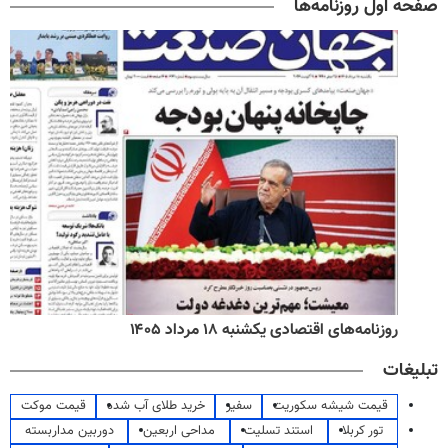
صفحه اول روزنامه‌ها
روزنامه‌های اقتصادی یکشنبه ۱۸ مرداد ۱۴۰۵
تبلیغات
قیمت شیشه سکوریت
سفیر
خرید طلای آب شده
قیمت موکت
تور کربلا
استند تسلیت
مداحی اربعین
دوربین مداربسته