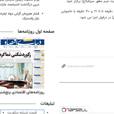
ت حرم مطهر سبزقبا(ع) برگزار شود.
درپی درگذشت اندیشمند مازندر
به گزارش مهر، برنامه جهانی ساعت زمین امروز ۲۹ اسفند ازساعت ۲۰ و ۳۰ دقیقه تا تا ۲۱ و ۳۰ دقیقه با خاموشی
فشار هم‌زمان گرانی مواد اولیه 
بازار پلاستیک
صفحه اول روزنامه‌ها
وزنامه‌های اقتصادی پنج‌شنبه ۱۵ مرداد ۱۴۰۵
روزنامه‌های صبح پنج‌شنبه ۱۵ مرداد ۰۵
تبلیغات
قیمت شیشه سکوریت