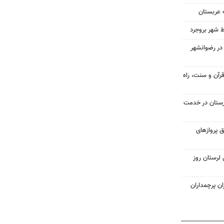
 عربستان
ط شهر بروجرد
در رضوانشهر
رآن و سنت، راه
ستان در خدمت
 از طریق پروازهای
لرستان روز
ن پرچمداران