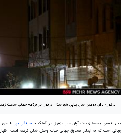
دزفول- برای دومین سال پیاپی شهرستان دزفول در برنامه جهانی ساعت زمی
مدیر انجمن محیط زیست آوان سبز دزفول در گفتگو با
خبرنگار مهر
جهانی است که به ابتکار صندوق جهانی حیات وحش شکل گرفته است، اظهار ک