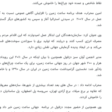
نقاط شاخص و عمده خود چراغ‌ها را خاموش می‌کنند.
امین محراب، هدف برنامه ساعت زمین را افزايش آگاهی عمومی نسبت به گرم
عمل در سال ۲۰۰۷ در سیدنی استرالیا آغاز و سپس به کشورهای دیگ
شد.
وی عنوان کرد: سازمان‌دهندگان این ابتکار عمل امیدوارند که این اقدام مردم
مصرف انرژی کسب کنند و دریابند که تولید برق با سوزاندن سوخت‌های فسیل
می‌کند و در ایجاد پدیده گرمایش جهانی نقش زيادي دارد.
مدیر انجمن آوان سبز دزف
هزار و ۲۰۰ شهر جهان در روز جهانی ساعت زمین، برای یک ساعت چراغ‌
یادآور شد: نخستین گ
شد.
محراب ادامه داد : در سال های بعد تعداد بیشتری از شهرها، سازه‌های معروف 
که علاوه بر برج میلاد، برج آزادی تهران، سی‌وسه پل اصفهان، پل ساسانیان د
را خاموش کردند.
وی همچنین از حضور مجدد دزفول در برنامه جهانی ساعت زمین خبر داد و 