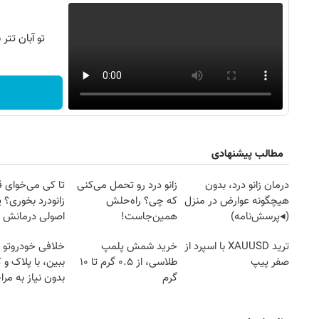
تو آبان تت
مطالب پیشنهادی
درمان زانو درد، بدون
زانو درد رو تحمل می‌کنی
تا کی می‌خوای 
هیچگونه عوارض در منزل
که چی؟ راه‌حلش
زانودرد بخوری؟ ی
(◂پرسش‌نامه)
همین‌جاست!
اصولی درمانش 
ترید XAUUSD با اسپرد از
خرید شمش پلمپ
خلافی خودروتو ا
صفر پیپ
طلاسی، از ۰.۵ گرم تا ۱۰
ببین، با پلاک و 
گرم
بدون نیاز به مرا
حضوری