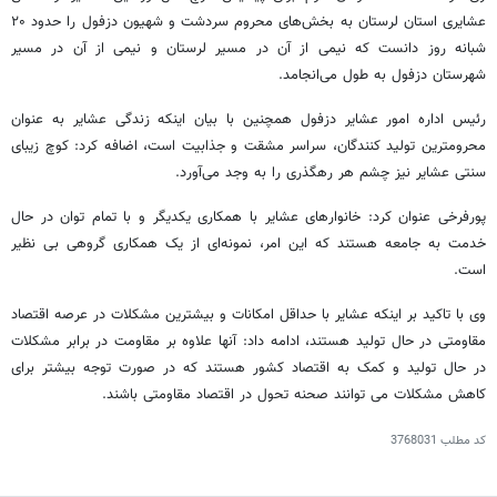
عشایری استان لرستان به بخش‌های محروم سردشت و شهیون دزفول را حدود ۲۰
شبانه روز دانست که نیمی از آن در مسیر لرستان و نیمی از آن در مسیر
شهرستان دزفول به طول می‌انجامد.
رئیس اداره امور عشایر دزفول همچنین با بیان اینکه زندگی عشایر به عنوان
محرومترین تولید کنندگان، سراسر مشقت و جذابیت است، اضافه کرد: کوچ زیبای
سنتی عشایر نیز چشم هر رهگذری را به وجد می‌آورد.
پورفرخی عنوان کرد: خانوارهای عشایر با همکاری یکدیگر و با تمام توان در حال
خدمت به جامعه هستند که این امر، نمونه‌ای از یک همکاری گروهی بی ‌نظیر
است.
وی با تاکید بر اینکه عشایر با حداقل امکانات و بیشترین مشکلات در عرصه اقتصاد
مقاومتی در حال تولید هستند، ادامه داد: آنها علاوه بر مقاومت در برابر مشکلات
در حال تولید و کمک به اقتصاد کشور هستند که در صورت توجه بیشتر برای
کاهش مشکلات می توانند صحنه تحول در اقتصاد مقاومتی باشند.
کد مطلب
3768031