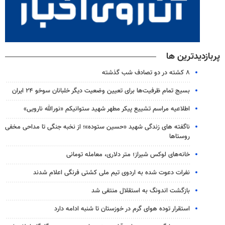
پربازدیدترین ها
۸ کشته در دو تصادف شب گذشته
بسیج تمام ظرفیت‌ها برای تعیین وضعیت دیگر خلبانان سوخو ۲۴ ایران
اطلاعیه مراسم تشییع پیکر مطهر شهید ستوانیکم «نورالله نارویی»
ناگفته های زندگی شهید «حسین ستوده»؛ از نخبه جنگی تا مداحی مخفی
روستاها
خانه‌های لوکس شیراز؛ متر دلاری، معامله تومانی
نفرات دعوت شده به اردوی تیم ملی کشتی فرنگی اعلام شدند
بازگشت اندونگ به استقلال منتفی شد
استقرار توده هوای گرم در خوزستان تا شنبه ادامه دارد