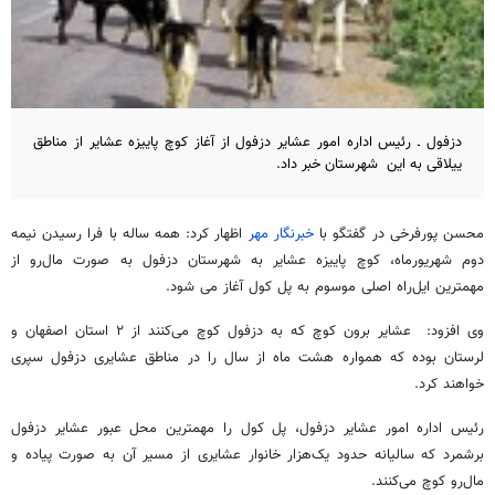
دزفول ـ رئیس اداره امور عشایر دزفول از آغاز کوچ پاییزه عشایر از مناطق
ییلاقی به این شهرستان خبر داد.
محسن پورفرخی در گفتگو با
خبرنگار مهر
اظهار کرد: همه ساله با فرا رسیدن نیمه
دوم شهریورماه، کوچ پاییزه عشایر به شهرستان دزفول به صورت مال‌رو از
مهمترین ایل‌راه اصلی موسوم به پل کول آغاز می شود.
وی افزود: عشایر برون کوچ که به دزفول کوچ می‌کنند از ۲ استان اصفهان و
لرستان بوده که همواره هشت ماه از سال را در مناطق عشایری دزفول سپری
خواهند کرد.
رئیس اداره امور عشایر دزفول، پل کول را مهمترین محل عبور عشایر دزفول
برشمرد که سالیانه حدود یک‌هزار خانوار عشایری از مسیر آن به صورت پیاده و
مال‌رو کوچ می‌کنند.