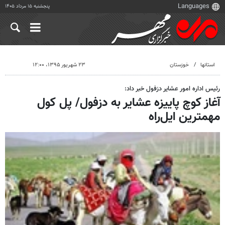
پنجشنبه ۱۵ مرداد ۱۴۰۵
استانها
خوزستان
۲۳ شهریور ۱۳۹۵، ۱۲:۰۰
رئیس اداره امور عشایر دزفول خبر داد:
آغاز کوچ پاییزه عشایر به دزفول/ پل کول
مهمترین ایل‌راه