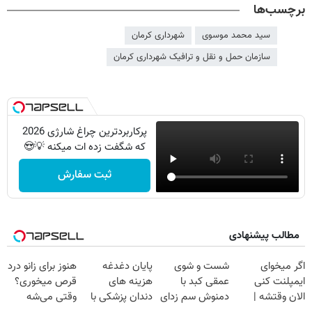
برچسب‌ها
سید محمد موسوی
شهرداری کرمان
سازمان حمل و نقل و ترافیک شهرداری کرمان
پرکاربردترین چراغ شارژی 2026
که شگفت زده ات میکنه 💡😍
ثبت سفارش
مطالب پیشنهادی
اگر میخوای
شست و شوی
پایان دغدغه
هنوز برای زانو درد
ایمپلنت کنی
عمقی کبد با
هزینه های
قرص میخوری؟
الان وقتشه |
دمنوش سم زدای
دندان پزشکی با
وقتی می‌شه