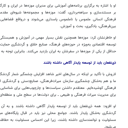
او با اشاره به برگزاری برنامه‌های آموزشی برای مدیران موزه‌ها در ایران و کارگ
بر مستندسازی و سیاهه‌برداری، گفت: موزه‌ها و مجموعه‌ها شیوه‌ای مقدم
فرهنگی انسانی ملموس یا ناملموس پاسداری می‌شوند و درواقع فضاهایی 
بین‌فرهنگی، یادگیری، بحث و آموزش.
او خاطرنشان کرد: موزه‌ها همچنین نقش بسیار مهمی در آموزش و همبستگی اجتما
توسعه اقتصادی به‌ویژه در حوزه‌های فرهنگ، صنایع‌ خلاق و گردشگری حمایت 
حداقل از یکی از موزه‌ها در سفرشان به ایران بازدید می‌کنند. بنابراین توجه به
ذی‌نفعان باید از توسعه پایدار آگاهی داشته باشند
لاروش با تأکید بر اینکه در سال‌های اخیر شاهد افزایش چشمگیر شمار گردشگران
ما و هم به‌شکل چشمگیری سازمان میراث‌فرهنگی، صنایع‌دستی و گردشگری ایرا
فرهنگی کوشیده‌ایم. معتقدم داشتن سیاست‌ها و چارچوب‌هایی برای شناسایی گرد
برای مدیریت میراث فرهنگی و طبیعی ــ برای دولت‌ها در سطح ملی و منطقه‌ا
او افزود: همه ذی‌نفعان باید از توسعه پایدار آگاهی داشته باشند و به آن 
گردشگری به‌شکل پایدار باشند. جوامع محلی نیز باید در قبال پایگاه‌های
مسئولیت و توانمندسازی داشته باشند، زیرا این احساس مسئولیت به حفاظت 
می‌شود.