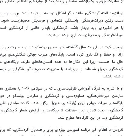
از صادرات جهانی، یک‌یازدهم مشاغل و ده‌درصد از تولیدهای ناخالص داخلی
او افزود: البته گردشگری مانند دیگر اشکال توسعه می‌تواند باعث بروز سهمی ا
دست رفتن میراث‌فرهنگی، وابستگی اقتصادی و فرسایش محیط‌زیست شود. در
با هر انگیزه‌ای باید پایدار باشد. گردشگری پایدار حالتی از گردشگری ا
میراث‌فرهنگی و محیط‌زیست ارج نهاده می‌شود.
او بیان کرد: در طی ۴۰ سال گذشته، کنوانسیون یونسکو در مورد می
ارائه و حفظ و نگه‌داری کرده است. پایگاه‌های میراث جهانی شگفتی‌های بی‌
روزنامه‌های ورزشی یکشنبه ۱۸ مرداد ۱۴۰۵
روزنام
حال ما هستند، زیرا این مکان‌ها به همه انسان‌هاتعلق دارند. پایگاه‌های
گردشگری تبدیل شده‌اند و می‌توانند با مدیریت صحیح تأثیر شگرفی بر توس
داشته باشند.
او با اشاره به کارگاه آموزشی
سازمان میراث‌فرهنگی، صنایع‌دستی و گردشگری و سازمان یونسکو در حوزه
پایگاه‌های میراث جهانی ایران (پایگاه بیستون) برگزار شد ــ گفت: مباحثی نظیر
گردشگری، ایجاد تعادل بین حفاظت از پایگاه‌ها و افزایش شمار گردشگران، ب
گردشگری و... در این کارگاه‌ها مطرح شد.
لاروش با اعلام خبر برنامه آموزشی ویژه‌ای برای راهنمایان گردشگری، که برای