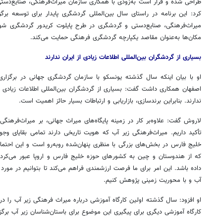
طراحی شده و قرار است به‌زودی با همکاری سازمان میراث‌فرهنگی، صنایع‌دستی
کرد: این برنامه در راستای سال بین‌المللی گردشگری پایدار برای توسعه بر
میراث‌فرهنگی، صنایع‌دستی و گردشگری در طرح پایلوت کریدور گردشگری شو
مکان‌ها به‌عنوان مقاصد یکپارچه گردشگری فرهنگی حمایت می‌کند.
بسیاری از گردشگران بین‌المللی اطلاعات زیادی از ایران ندارند
او با بیان اینکه سال گذشته یونسکو با سازمان گردشگری جهانی در برگزاری 
اصفهان همکاری داشت گفت: بسیاری از گردشگران بین‌المللی اطلاعات زیادی ا
ندارند. بنابراین برندسازی، بازاریابی و ارتباطات بسیار حائز اهمیت است.
لاروش گفت: علاوه‌بر کار در زمینه پایگاه‌های میراث جهانی، بر میراث‌فرهنگ
تأکید داریم. میراث‌فرهنگی زیر آب که هویت تاریخی دارند تمامی بقایای وج
خلیج فارس در بخش‌های بزرگی با منظری پنهان‌شده روبه‌رو است و این احتمال 
که از هندوستان و چین به کشورهای حوزه خلیج فارس و اروپا عبور می‌کرد
داده باشد. این امر برای ما فرصت ارزشمندی فراهم می‌کند تا بتوانیم در مورد 
آب و با محوریت زمینی پژوهش کنیم.
او افزود: سال گذشته اولین کارگاه آموزشی درباره میراث فرهنگی زیر آب را در 
کارگاه آموزشی دیگری برای پیگیری این موضوع برای باستان‌شناسان زیر آب برگز