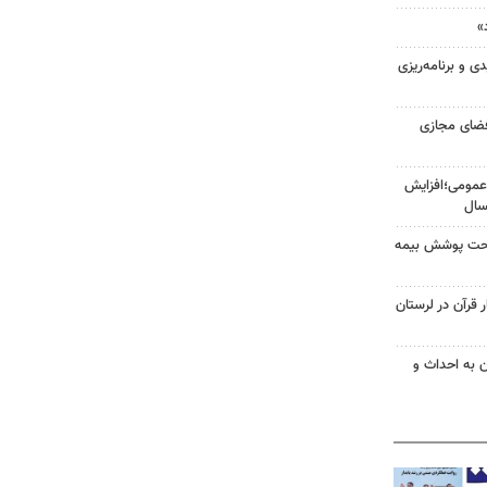
»
 و برنامه‌ریزی
فضای مجازی
عمومی؛افزایش
ن تحت پوشش بیمه
قرآن در لرستان
ن به احداث و