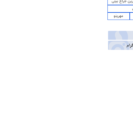
رین جراح بینی
مهرینو