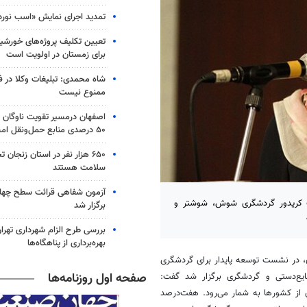
تمدید اجرای نمایش «اسب نورد
تعیین تکلیف پروژه‌های خورشیدی
برای زمستان در اولویت است
شاه محمدی: تبلیغات وکلا در 
ممنوع نیست
اصفهان درمسیر تقویت ناوگان 
۵۰ درصدی منابع حمل‌ونقل امسال
۶۵۰ هزار نفر در استان زنجا
سلامت هستند
آزمون شفاهی قرائت سطح چهار 
وت کریدور گردشگری شوش، شوشتر و
برگزار شد
بررسی طرح الزام شهرداری تهرا
بهره‌برداری از پناهگاه‌ها
، در نشست توسعه پایدار برای گردشگری
صفحه اول روزنامه‌ها
ایع‌دستی و گردشگری برگزار شد گفت:
 از کشورها به شمار می‌رود. هفت‌درصد