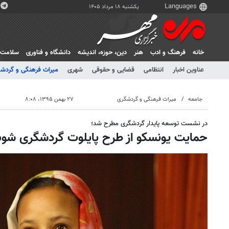
یکشنبه ۱۸ مرداد ۱۴۰۵
خانه
فرهنگ و ادب
هنر
دين، حوزه، انديشه
دانشگاه و فناوری
سلامت
عناوین اخبار
انتظامی
قضایی و حقوقی
شهری
میراث فرهنگی و گردش
جامعه
میراث فرهنگی و گردشگری
۲۷ بهمن ۱۳۹۵، ۸:۰۸
در نشست توسعه پایدار گردشگری مطرح شد؛
حمایت یونسکو از طرح پایلوت گردشگری شو