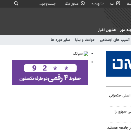
نتایج زنده
کا
ایتا
جداول لیگ
له مهر
عناوین اخبار
آسیب های اجتماعی
حوادث و بلایا
سایر حوزه ها
اصلی حکمرانی
ی سوزی را
در جامعه هستند