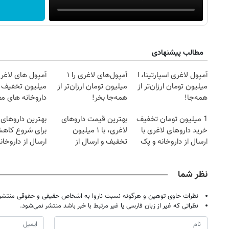
مطالب پیشنهادی
آمپول لاغری اسپارتینا، ا
آمپول‌های لاغری را ۱
آمپول های لاغری
میلیون تومان ارزان‌تر از
میلیون تومان ارزان‌تر از
میلیون تخفیف | 
همه‌جا!
همه‌جا بخر!
داروخانه های مع
1 میلیون تومان تخفیف
بهترین قیمت داروهای
بهترین داروهای 
خرید داروهای لاغری با
لاغری، با ۱ میلیون
برای شروع کاه
ارسال از داروخانه و پک
تخفیف و ارسال از
ارسال از داروخان
یخ!
داروخانه‌
نزدیکت!
نظر شما
نظرات حاوی توهین و هرگونه نسبت ناروا به اشخاص حقیقی و حقوقی منتشر 
نظراتی که غیر از زبان فارسی یا غیر مرتبط با خبر باشد منتشر نمی‌شود.