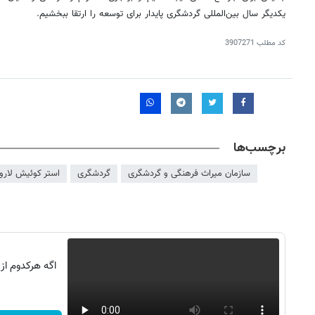
یکدیگر سال بین‌المللی گردشگری پایدار برای توسعه را ارتقا ببخشیم.
کد مطلب
3907271
برچسب‌ها
سازمان میراث فرهنگی و گردشگری
گردشگری
استر کوئیش لار
اگه هرکدوم از