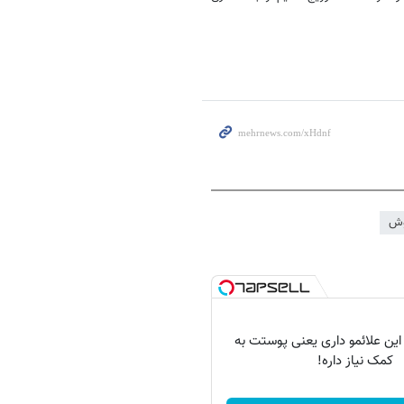
وش
 این علائمو داری یعنی پوستت به
کمک نیاز داره!