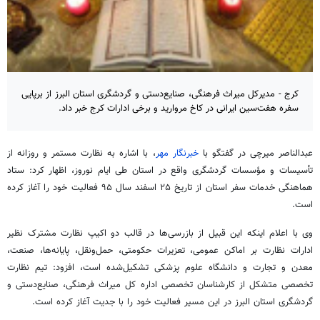
کرج - مدیرکل میراث فرهنگی، صنایع‌دستی و گردشگری استان البرز از برپایی
سفره هفت‌سین ایرانی در کاخ مروارید و برخی ادارات کرج خبر داد.
عبدالناصر میرچی در گفتگو با
خبرنگار مهر
، با اشاره به نظارت مستمر و روزانه از
تأسیسات و مؤسسات گردشگری واقع در استان طی ایام نوروز، اظهار کرد: ستاد
هماهنگی خدمات سفر استان از تاریخ ۲۵ اسفند سال ۹۵ فعالیت خود را آغاز کرده
است
.
وی با اعلام اینکه این قبیل از بازرسی‌ها در قالب دو اکیپ نظارت مشترک نظیر
ادارات نظارت بر اماکن عمومی، تعزیرات حکومتی، حمل‌ونقل، پایانه‌ها، صنعت،
معدن و تجارت و دانشگاه علوم پزشکی تشکیل‌شده است، افزود: تیم نظارت
تخصصی متشکل از کارشناسان تخصصی اداره کل میراث فرهنگی، صنایع‌دستی و
گردشگری استان البرز در این مسیر فعالیت خود را با جدیت آغاز کرده است
.