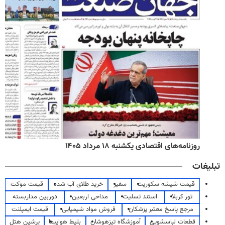
روزنامه‌های اقتصادی یکشنبه ۱۸ مرداد ۱۴۰۵
تبلیغات
قیمت شیشه سکوریت
سفیر
خرید طلای آب شده
قیمت موکت
تور کربلا
استند تسلیت
مداحی اربعین
دوربین مداربسته
مرجع پاسخ معتبر پزشکان
فروش مواد شیمیایی
قیمت ایمپلنت
قطعات لباسشویی
آموزشگاه تیزهوشان
بلیط هواپیما
پرشین هتل