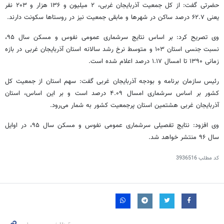
حضرتی گفت: از کل جمعیت آذربایجان غربی، ۲ میلیون و ۱۳۶ هزار و ۲۰۳ نفر
یعنی ۶۲.۷ درصد ساکن در شهرها و مابقی جمعیت نیز در روستاها سکونت دارند.
وی تصریح کرد: بر اساس نتایج سرشماری عمومی نفوس و مسکن سال ۹۵،
نسبت جنسی استان ۱۰۳ و متوسط نرخ رشد سالانه استان آذربایجان غربی در بازه
زمانی ۱۳۹۰ تا امسال ۱.۱۷ درصد اعلام شده است.
رئیس سازمان برنامه و بودجه آذربایجان غربی گفت: سهم استان از جمعیت کل
کشور بر اساس سرشماری امسال ۴.۰۹ درصد است و بر این اساس، استان
آذربایجان غربی هشتمین استان پرجمعیت کشور به شمار می‌رود.
وی افزود: نتایج تفصیلی سرشماری عمومی نفوس و مسکن سال ۹۵، در اوایل
سال ۹۶ منتشر خواهد شد.
کد مطلب
3936516