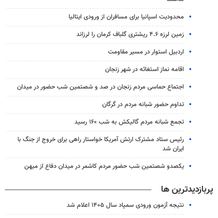
محدودیت اسپانیا برای مسافران از ورودی ایتالیا
زمین لرزه ۴.۶ ریشتری گلباف کرمان را لرزاند
اردبیل استوار در مسیر مقاومت
اقامه نماز استغاثه در شهر زنجان
اجتماع حماسی مردم زنجان در صد و شصتمین شب حضور در میدان
تداوم حضور شبانه مردم در گرگان
تجمع شبانه مردم گالیکش به شب ۱۶۰ رسید
رئیس ستاد مشترک ارتش آمریکا خواستار راهی برای خروج از جنگ با
ایران شد
یکصدو شصتمین شب حضور مردم کاشمر در میدان دفاع از میهن
پربازدیدترین ها
نتیجه آزمون ورودی سمپاد سال ۱۴۰۵ اعلام شد