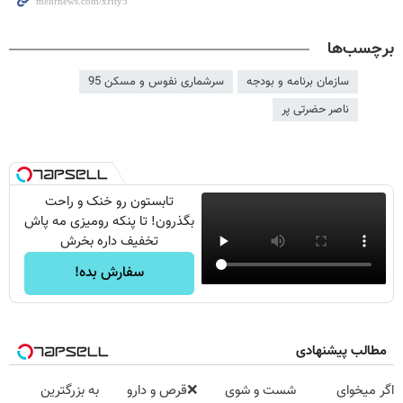
برچسب‌ها
سازمان برنامه و بودجه
سرشماری نفوس و مسکن 95
ناصر حضرتی پر
تابستون رو خنک و راحت
بگذرون! تا پنکه رومیزی مه پاش
تخفیف داره بخرش
سفارش بده!
مطالب پیشنهادی
اگر میخوای
شست و شوی
❌قرص‌ و دارو
به بزرگترین