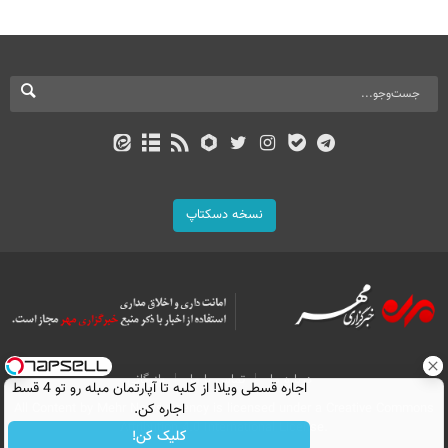
نسخه دسکتاپ
درباره ما
تماس با ما
بازرگانی
اجاره‌ قسطی ویلا! از کلبه تا آپارتمان مبله رو تو 4 قسط
All Content by Mehr News Agency is licensed under a Creative Commons
اجاره کن.
Attribution 4.0 International License.
کلیک کن!