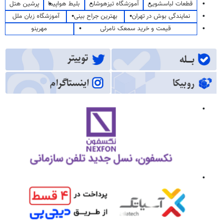
قطعات لباسشویی
آموزشگاه تیزهوشان
بلیط هواپیما
پرشین هتل
نمایندگی بوش در تهران
بهترین جراح بینی
آموزشگاه زبان ملل
قیمت و خرید سمعک نامرئی
مهرینو