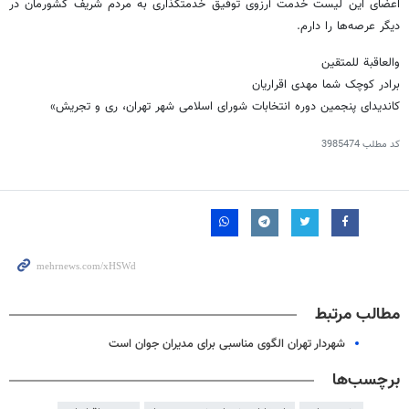
اعضای این لیست خدمت آرزوی توفیق خدمتگذاری به مردم شریف کشورمان در
دیگر عرصه‌ها را دارم.
والعاقبة للمتقین
برادر کوچک شما مهدی اقراریان
کاندیدای پنجمین دوره انتخابات شورای اسلامی شهر تهران، ری و تجریش»
کد مطلب
3985474
مطالب مرتبط
شهردار تهران الگوی مناسبی برای مدیران جوان است
برچسب‌ها