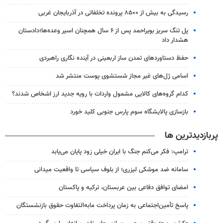
رسیدگی به بیش از ۸۵۰۰ پرونده تخلفاتی در آذربایجان غربی
پل تنگ سریز بویراحمد پس از ۶ سال همچنان اسیر وعده‌ها؛دادستان
هشدار داد
حفظ دستاوردهای تمدن ساز اربعینی در آینده نگاری راهبردی
اسامی ژل‌های غیر مجاز شستشوی پوست منتشر شد
کدام گروه‌های کالایی مشمول واردات با رویه جدید ارز اشخاص شدند؟
بازسازی پالایشگاه سوم پارس جنوبی کلید خورد
پربازدیدترین ها
ترامپ: فکر می‌کنم جنگ با ایران خیلی زود پایان می‌یابد
سامانه ضد موشکی لیزری؛ از بلوف سیاسی تا واقعیت میدانی
امضای توافق دفاعی بین عربستان، ترکیه و پاکستان
پاسخ تأمین‌اجتماعی به زمان پرداخت مابه‌التفاوت حقوق بازنشستگان