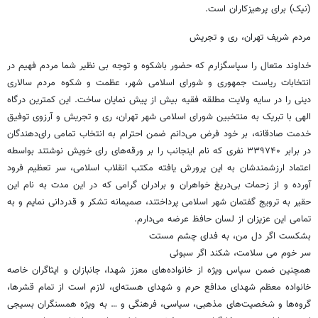
(نیک) برای پرهیزکاران است.
مردم شریف تهران، ری و تجریش
خداوند متعال را سپاسگزارم که حضور باشکوه و توجه بی نظیر شما مردم فهیم در
انتخابات ریاست جمهوری و شورای اسلامی شهر، عظمت و شکوه مردم سالاری
دینی را در سایه ولایت مطلقه فقیه بیش از پیش نمایان ساخت. این کمترین درگاه
الهی با تبریک به منتخبین شورای اسلامی شهر تهران، ری و تجریش و آرزوی توفیق
خدمت صادقانه، بر خود فرض می‌دانم ضمن احترام به انتخاب تمامی رای‌دهندگان
در برابر ۳۳۹۷۴۰ نفری که نام اینجانب را بر ورقه‌های رای خویش نوشتند بواسطه
اعتماد ارزشمندشان به این پرورش یافته مکتب انقلاب اسلامی، سر تعظیم فرود
آورده و از زحمات بی‌دریغ خواهران و برادران گرامی که در این مدت به نام این
حقیر به ترویج گفتمان شهر اسلامی پرداختند، صمیمانه تشکر و قدردانی نمایم و به
تمامی این عزیزان از لسان حافظ عرضه می‌دارم.
بشکست اگر دل من، به فدای چشم مستت
سر خوم می سلامت، شکند اگر سبوئی
همچنین ضمن سپاس ویژه از خانواده‌های معزز شهدا، جانبازان و ایثاگران خاصه
خانواده معظم شهدای مدافع حرم و شهدای هسته‌ای، لازم است از تمام قشرها،
گروه‌ها و شخصیت‌های مذهبی، سیاسی، فرهنگی و … به ویژه همسنگران بسیجی