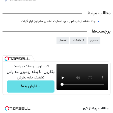
مطالب مرتبط
چند نقطه از خرمشهر مورد اصابت دشمن متجاوز قرار گرفت
برچسب‌ها
معدن
کرمانشاه
انفجار
تابستون رو خنک و راحت
بگذرون! تا پنکه رومیزی مه پاش
تخفیف داره بخرش
سفارش بده!
مطالب پیشنهادی