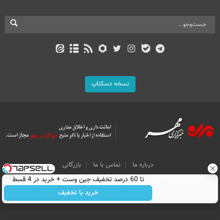
نسخه دسکتاپ
درباره ما
تماس با ما
بازرگانی
All Content by Mehr News Agency is licensed under a Creative Commons
تا 60 درصد تخفیف جین وست + خرید در 4 قسط
Attribution 4.0 International License.
خرید با تخفیف