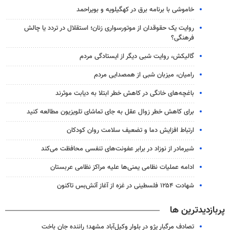
خاموشی با برنامه برق در کهگیلویه و بویراحمد
روایت یک حقوقدان از موتورسواری زنان؛ استقلال در تردد یا چالش
فرهنگی؟
گالیکش، روایت شبی دیگر از ایستادگی مردم
رامیان، میزبان شبی از همصدایی مردم
باغچه‌های خانگی در کاهش خطر ابتلا به دیابت موثرند
برای کاهش خطر زوال عقل به جای تماشای تلویزیون مطالعه کنید
ارتباط افزایش دما و تضعیف سلامت روان کودکان
شیرمادر از نوزاد در برابر عفونت‌های تنفسی محافظت می‌کند
ادامه عملیات نظامی یمنی‌ها علیه مراکز نظامی عربستان
شهادت ۱۲۵۴ فلسطینی در غزه از آغاز آتش‌بس تاکنون
پربازدیدترین ها
تصادف مرگبار پژو در بلوار وکیل‌آباد مشهد؛ راننده جان باخت