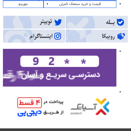
قیمت و خرید سمعک نامرئی
مهرینو