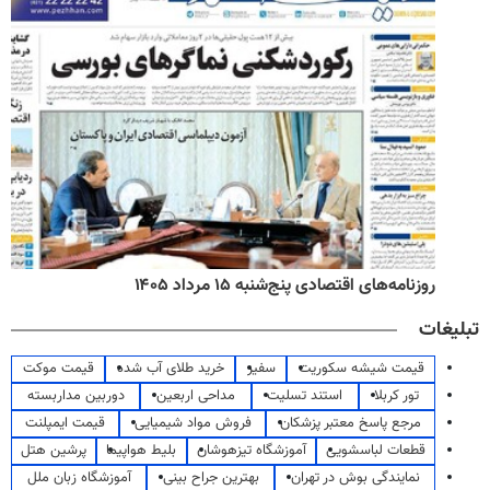
روزنامه‌های اقتصادی پنج‌شنبه ۱۵ مرداد ۱۴۰۵
تبلیغات
قیمت شیشه سکوریت
سفیر
خرید طلای آب شده
قیمت موکت
تور کربلا
استند تسلیت
مداحی اربعین
دوربین مداربسته
مرجع پاسخ معتبر پزشکان
فروش مواد شیمیایی
قیمت ایمپلنت
قطعات لباسشویی
آموزشگاه تیزهوشان
بلیط هواپیما
پرشین هتل
نمایندگی بوش در تهران
بهترین جراح بینی
آموزشگاه زبان ملل