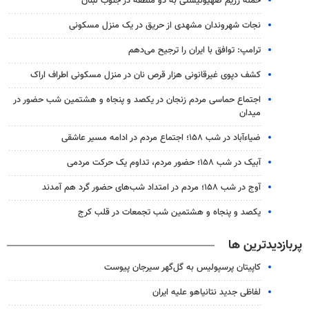
حمله رژیم صهیونیستی به دو منطقه در جنوب لبنان
نجات شهروندان مشهدی از حریق در یک منزل مسکونی
ترامپ: توافق با ایران را ترجیح می‌دهم
کشف دپوی غیرقانونی هزار قرص نان در منزل مسکونی اطراف اراک
اجتماع حماسی مردم زنجان در یکصد و پنجاه و هشتمین شب حضور در
میدان
ضیاء‌آباد در شب ۱۵۸؛ اجتماع مردم در ادامه مسیر عاشقی
آبیک در شب ۱۵۸؛ حضور مردم، تداوم یک حرکت مردمی
آوج در شب ۱۵۸؛ مردم در امتداد شب‌های حضور گرد هم آمدند
یکصد و پنجاه و هشتمین شب تجمعات در قلب کرج
پربازدیدترین ها
کاپیتان پرسپولیس به گل‌گهر سیرجان پیوست
لفاظی جدید نتانیاهو علیه ایران