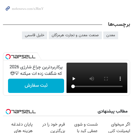
برچسب‌ها
معدن
صنعت معدن و تجارت هرمزگان
خلیل قاسمی
پرکاربردترین چراغ شارژی 2026
که شگفت زده ات میکنه 💡😍
ثبت سفارش
مطالب پیشنهادی
اگر میخوای
شست و شوی
فرم خود را در
پایان دغدغه
ایمپلنت کنی
عمقی کبد با
بزرگترین
هزینه های