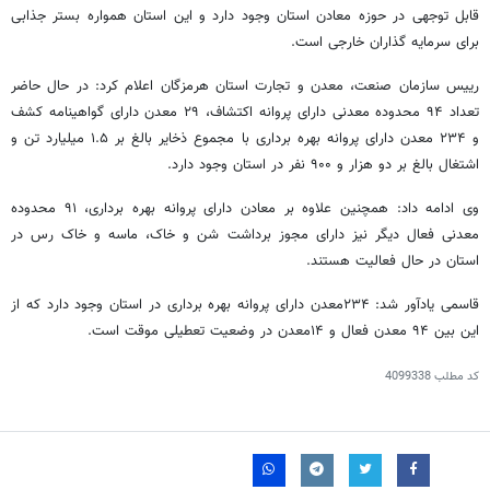
قابل توجهی در حوزه معادن استان وجود دارد و این استان همواره بستر جذابی
برای سرمایه گذاران خارجی است.
رییس سازمان صنعت، معدن و تجارت استان هرمزگان اعلام کرد: در حال حاضر
تعداد ۹۴ محدوده معدنی دارای پروانه اکتشاف، ۲۹ معدن دارای گواهینامه کشف
و ۲۳۴ معدن دارای پروانه بهره برداری با مجموع ذخایر بالغ بر ۱.۵ میلیارد تن و
اشتغال بالغ بر دو هزار و ۹۰۰ نفر در استان وجود دارد.
وی ادامه داد: همچنین علاوه بر معادن دارای پروانه بهره برداری، ۹۱ محدوده
معدنی فعال دیگر نیز دارای مجوز برداشت شن و خاک، ماسه و خاک رس در
استان در حال فعالیت هستند.
قاسمی یادآور شد: ۲۳۴معدن دارای پروانه بهره برداری در استان وجود دارد که از
این بین ۹۴ معدن فعال و ۱۴معدن در وضعیت تعطیلی موقت است.
کد مطلب
4099338