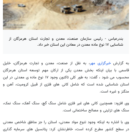
بندرعباس - رئیس سازمان صنعت، معدن و تجارت استان هرمزگان از
شناسایی ۱۷ نوع ماده معدن در معادن این استان خبر داد.
به گزارش
خبرگزاری مهر
، به نقل از صنعت، معدن و تجارت هرمزگان، خلیل
قاسمی با بیان اینکه بخش معدن یکی از ارکان مهم توسعه استان هرمزگان
محسوب می شود ، گفت: به طور کلی تاکنون وجود ۱۷ نوع ماده ی معدنی در این
استان شناسایی شده است که شامل کانی های فلزی از قبیل کرومیت، آهن و
منگنز و غیره است.
وی افزود: همچنین کانی های غیر فلزی شامل سنگ گچ، سنگ آهک، سنگ نمک،
سنگ های تزئینی و مصالح ساختمانی است.
وی با اشاره به اینکه وجود تنوع مواد معدنی، استان را جز مناطق شاخص معدنی
در سطح کشور مطرح کرده است، خاطرنشان کرد: پتانسیل های سرمایه گذاری