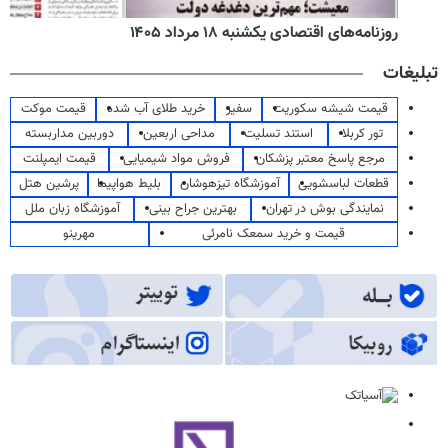
روزنامه‌های اقتصادی یکشنبه ۱۸ مرداد ۱۴۰۵
تبلیغات
قیمت شیشه سکوریت
سفیر
خرید طلای آب شده
قیمت موکت
تور کربلا
استند تسلیت
مداحی اربعین
دوربین مداربسته
مرجع پاسخ معتبر پزشکان
فروش مواد شیمیایی
قیمت ایمپلنت
قطعات لباسشویی
آموزشگاه تیزهوشان
بلیط هواپیما
پرشین هتل
نمایندگی بوش در تهران
بهترین جراح بینی
آموزشگاه زبان ملل
قیمت و خرید سمعک نامرئی
مهرینو