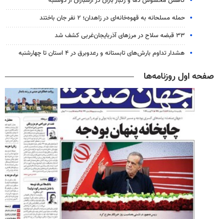
کاهش محسوس دما و رگبار باران در ارسباران از دوشنبه
حمله مسلحانه به قهوه‌خانه‌ای در زاهدان؛ ۲ نفر جان باختند
۳۳ قبضه سلاح در مرزهای آذربایجان‌غربی کشف شد
هشدار تداوم بارش‌های تابستانه و رعدوبرق در ۴ استان تا چهارشنبه
صفحه اول روزنامه‌ها