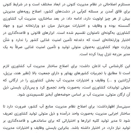
مستلزم اصلاحاتی در نظام مدیریت کنونی در ابعاد مختلف است و در شرایط کنونی
برای فائق آمدن بر مسئله کم‌آبی در دشت‌های کشور، اصلاح رویه‌های مدیریتی
بیش از هر چیز اولویت دارد، ادامه داد: در بعد ساختاری، مدیریت آب کشاورزی
گسسته بوده و وظایف و اختیارات موردنیاز میان دو وزارتخانه نیرو و جهاد
کشاورزی به‌گونه‌ای نامتوازن تقسیم شده است. ابزارهای قانونی و قاعده‌گذاری در
اختیار وزارتخانه‌ای است که دغدغه تأمین امنیت غذایی کشور را ندارد و شأن
وزارت جهاد کشاورزی به‌عنوان متولی تولید و تأمین امنیت غذایی صرفاً به یک
مدیر مزرعه تنزل پیدا کرده است.
این کارشناس آب اذعان داشت: برای اصلاح ساختار مدیریت آب کشاورزی لازم
است تا مطابق با تجربیات کشورهای پهناور و دارای جمعیت بالا (نظیر هند، برزیل،
آرژانتین و ...) وظایف و اختیارات مدیریت آب بخش کشاورزی را در ارگانی که
متولی تولیدات کشاورزی است، به‌صورت واحد تجمیع کرد و پس‌ازآن بایستی ذیل
آن ارگان متولی، مدیریت آب بر اساس حوضه‌های آبخیز تقسیم‌بندی شود.
سینی‌ساز اظهارداشت: برای اصلاح نظام مدیریت منابع آب کشور، ضرورت دارد تا
ساختار اجرایی مدیریت به‌صورت واحد درآمده و ذیل متولی تولید کشاورزی تعریف
شود تا مدیر تولید کلیه ابزارها و اختیاراتی که برای ساماندهی و قاعده‌گذاری بر
تولید نیاز دارد، در اختیار داشته باشد. بنابراین بایستی وظایف و اختیارات مدیریت