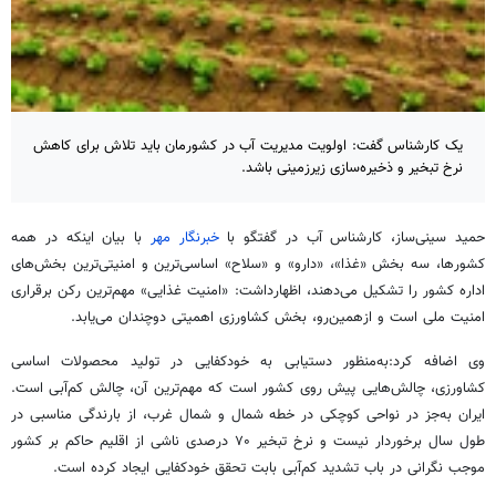
یک کارشناس گفت: اولویت مدیریت آب در کشورمان باید تلاش برای کاهش
نرخ تبخیر و ذخیره‌سازی زیرزمینی باشد.
حمید سینی‌ساز، کارشناس آب در گفتگو با
خبرنگار مهر
با بیان اینکه در همه
کشورها، سه بخش «غذا»، «دارو» و «سلاح» اساسی‌ترین و امنیتی‌ترین بخش‌های
اداره کشور را تشکیل می‌دهند، اظهارداشت: «امنیت غذایی» مهم‌ترین رکن برقراری
امنیت ملی است و ازهمین‌رو، بخش کشاورزی اهمیتی دوچندان می‌یابد.
وی اضافه کرد:به‌منظور دستیابی به خودکفایی در تولید محصولات اساسی
کشاورزی، چالش‌هایی پیش روی کشور است که مهم‌ترین آن، چالش کم‌آبی است.
ایران به‌جز در نواحی کوچکی در خطه شمال و شمال غرب، از بارندگی مناسبی در
طول سال برخوردار نیست و نرخ تبخیر ۷۰ درصدی ناشی از اقلیم حاکم بر کشور
موجب نگرانی در باب تشدید کم‌آبی بابت تحقق خودکفایی ایجاد کرده است.