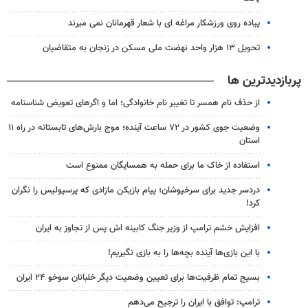
پیاده روی ورزشکار مراغه ای با شعار قهرمانان نمی میرند
تحویل ۱۳ هزار واحد نهضت ملی مسکن در زنجان به متقاضیان
پربازدیدترین ها
از حذف نام همسر تا تغییر نام خانوادگی؛ اما و اگرهای تعویض شناسنامه
وضعیت جوی کشور در ۷۲ ساعت آینده؛ موج بارش‌های تابستانه در راه ۱۱
استان
استفاده از خاک ما برای حمله به همسایگان ممنوع است
دردسر جدید برای سرخپوشان؛ پیام بازیکن مازادی که پرسپولیس را نگران
کرد!
افزایش خشم ترامپ از وزیر جنگ کابینه اش پس از تجاوز به ایران
با این بازی‌ها آینده بچه‌ها را به بازی نگیریم!
بسیج تمام ظرفیت‌ها برای تعیین وضعیت دیگر خلبانان سوخو ۲۴ ایران
ترامپ: توافق با ایران را ترجیح می‌دهم