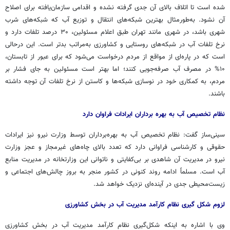
شده است تا اتلاف بالای آن جدی گرفته نشده و اقدامی سازمان‌یافته برای اصلاح
آن نشود. به‌طورمثال بهترین شبکه‌های انتقال و توزیع آب که شبکه‌های شرب
شهری باشد، در شهری مانند تهران طبق اعلام مسئولین، ۳۰ درصد تلفات دارد و
نرخ تلفات آب در شبکه‌های روستایی و کشاورزی به‌مراتب بدتر است. این درحالی
است که در پاره‌ای از مواقع از مردم درخواست می‌شود که برای عبور از تابستان،
۱۰% در مصرف آب صرفه‌جویی کنند؛ اما بهتر است مسئولین به جای فشار بر
مردم، به کمکاری خود در نوسازی شبکه‌ها و کاستن از نرخ تلفات آن توجه داشته
باشند.
نظام تخصیص آب به بهره برداران ایرادات فراوان دارد
سینی‌ساز گفت: نظام تخصیص آب به بهره‌برداران توسط وزارت نیرو نیز ایرادات
حقوقی و کارشناسی فراوانی دارد که تعدد بالای چاه‌های غیرمجاز و عجز وزارت
نیرو در مدیریت آن شاهدی بر بی‌کفایتی و ناتوانی این وزارتخانه در مدیریت منابع
آب است. مسلماً ادامه روند کنونی در کشور منجر به بروز چالش‌های اجتماعی و
زیست‌محیطی جدی در آینده‌ای نزدیک خواهد شد.
لزوم شکل گیری نظام کارآمد مدیریت آب در بخش کشاورزی
وی با اشاره به اینکه شکل‌گیری نظام کارآمد مدیریت آب در بخش کشاورزی