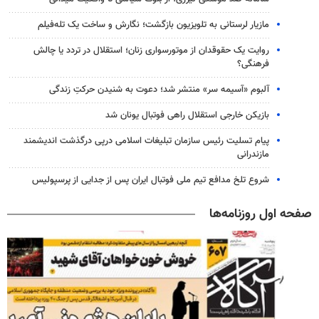
مازیار لرستانی به تلویزیون بازگشت؛ نگارش و ساخت یک تله‌فیلم
روایت یک حقوقدان از موتورسواری زنان؛ استقلال در تردد یا چالش
فرهنگی؟
آلبوم «آسیمه سر» منتشر شد؛ دعوت به شنیدن حرکتِ زندگی
بازیکن خارجی استقلال راهی فوتبال یونان شد
پیام تسلیت رئیس سازمان تبلیغات اسلامی درپی درگذشت اندیشمند
مازندرانی
شروع تلخ مدافع تیم ملی فوتبال ایران پس از جدایی از پرسپولیس
صفحه اول روزنامه‌ها