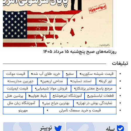
روزنامه‌های صبح پنج‌شنبه ۱۵ مرداد ۱۴۰۵
تبلیغات
قیمت شیشه سکوریت
سفیر
خرید طلای آب شده
قیمت موکت
تور کربلا
استند تسلیت
مداحی اربعین
دوربین مداربسته
مرجع پاسخ معتبر پزشکان
فروش مواد شیمیایی
قیمت ایمپلنت
قطعات لباسشویی
آموزشگاه تیزهوشان
بلیط هواپیما
پرشین هتل
نمایندگی بوش در تهران
بهترین جراح بینی
آموزشگاه زبان ملل
قیمت و خرید سمعک نامرئی
مهرینو