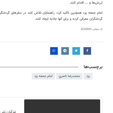
ارزش‌ها و ... اقدام کنند.
امام جمعه یزد همچنین تاکید کرد: راهنمایان تلاش کنند در سفرهای گردشگر
گردشگران معرفی کرده و برای آنها جاذبه ایجاد کنند.
کد مطلب
4255893
برچسب‌ها
یزد
محمدرضا ناصري
امام جمعه یزد
۱۴
روزنامه‌های صبح پنج‌شنبه ۱۵ مرداد ۱۴۰۵
روزنام
تو آبان تت