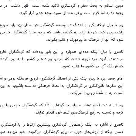
مبین اسلام به بحث سفر و گردشگری تاکید شده است، اظهار داشت: در دی
وجود ندارد اما لازم است برخی مسائل مورد توجه جدی قرار گیرد.
وی با بیان اینکه یکی از اهداف در توسعه گردشگری در استان یزد باید ترو
باشد، بیان کرد: شرایط نباید به گونه‌ای باشد که مردم ما از گردشگران خارجی ت
شود که آنها از فرهنگ ما بیاموزند و تاثیر بگیرند.
ناصری با بیان اینکه عده‌ای همواره بر این باور بوده‌اند که گردشگران خا
می‌دهند، افزود: باید توجه داشت که نمی‌توانیم درهای کشور را به روی گردشگر
که فرهنگ آنها در کشور ما قالب نشود.
امام جمعه یزد با بیان اینکه یکی از اهداف گردشگری، ترویج فرهنگ بومی و اس
این سفرها تاثیرگذاری بر گردشگران به لحاظ فرهنگی نداشته باشیم، به این
نسبت به ما شناختی پیدا نمی‌کند.
وی ادامه داد: فعالیت‌های ما باید به گونه‌ای باشد که گردشگران خارجی با ورو
کرده و نسبت به رفع فرهنگ‌های غلط خود اقدام نمایند.
ناصری با اشاره به اینکه راهنمایان گردشگری بیشترین ارتباط را با گردشگران خ
ضمن اینکه از ارزش‌های دینی ما برای گردشگران می‌گویند، خود نیز به 