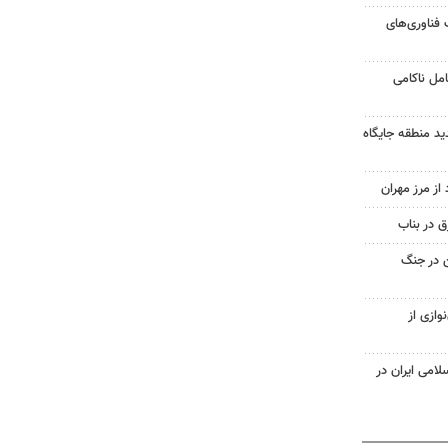
 فناوری‌های
مل ناکامی
ید منطقه جایگاه
 در بناب
ن در جنگ
وازی از
سلامی ایران در