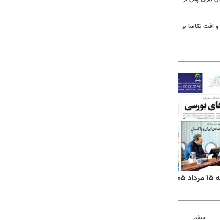
و افت تقاضا بر
۱۴
روزنامه‌های صبح پنج‌شنبه ۱۵ مرداد ۱۴۰۵
روزنام
سفیر