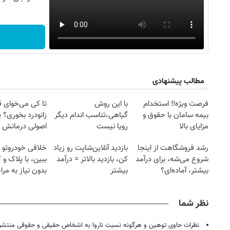
مطالب پیشنهادی
فرصت ویژه‼️ استخدام
با این روش
تا کی می‌خوای 
بیمه سامان با حقوق و
گیاهی،تناسب اندام دیگر
زانودرد بخوری؟ ی
مزایای بالا
رویا نیست
اصولی درمانش 
رشد فروشگاهت از اینجا
بازدید آنلاین‌شاپت رو زیاد
خلافی خودروتو ا
شروع می‌شه، برای درآمد
کن، بازدید بالاتر = درآمد
ببین، با پلاک و 
بیشتر، آماده‌ای؟
بیشتر
بدون نیاز به مرا
حضوری
نظر شما
نظرات حاوی توهین و هرگونه نسبت ناروا به اشخاص حقیقی و حقوقی منتشر 