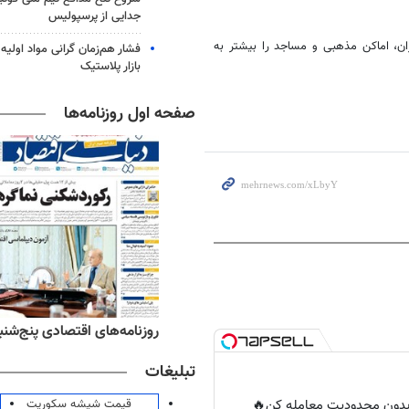
جدایی از پرسپولیس
ان، اماکن مذهبی و مساجد را بیشتر به
فشار هم‌زمان گرانی مواد اولیه 
بازار پلاستیک
صفحه اول روزنامه‌ها
ه‌های ورزشی پنج‌شنبه ۱۵ مرداد ۱۴۰۵
روزنامه‌های اقتصادی پنج‌شنبه ۱۵ مرداد ۰۵
تبلیغات
قیمت شیشه سکوریت
ر بدون محدودیت معامله کن🔥