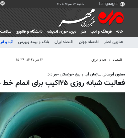
شنبه ۱۷ مرداد ۱۴۰۵
خانه
فرهنگ و ادب
هنر
دين، حوزه، انديشه
دانشگاه و فناوری
سلامت
عناوین اخبار
اقتصاد جهان
اقتصاد ایران
بانک و بیمه وبورس
آب و انر
اقتصاد
آب و انرژی
۱۲ تیر ۱۳۹۷، ۱۵:۳۹
معاون آبرسانی سازمان آب و برق خوزستان خبر داد:
فعالیت شبانه روزی ۲۵اکیپ برای اتمام خط دوم پروژه آبرسانی غدیر