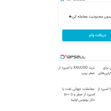
ر بدون محدودیت معامله کن🔥
دریافت وام
 برای
ترید XAUUSD با اسپرد از
ایی‌های
صفر پیپ
د EURUSD با اسپرد از
معاملات جهانی نفت با
اسپرد از صفر و تا ۵۰۰
دلار بونوس اولیه