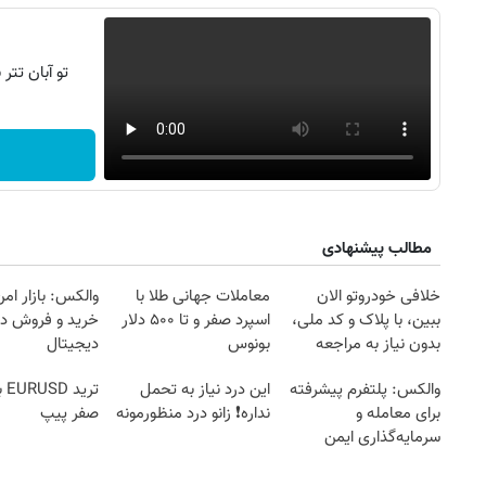
تو آبان تت
مطالب پیشنهادی
خلافی خودروتو الان
معاملات جهانی طلا با
والکس: بازار امن
ببین، با پلاک و کد ملی،
اسپرد صفر و تا ۵۰۰ دلار
خرید و فروش دار
بدون نیاز به مراجعه
بونوس
دیجیتال
حضوری
والکس: پلتفرم پیشرفته
این درد نیاز به تحمل
تری
برای معامله و
نداره❗ زانو درد منظورمونه
صفر پیپ
سرمایه‌گذاری ایمن