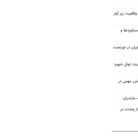
واقعیت زیر آوار
ستاوردها و
ران در تورنمنت
دد تونل شهید
نقش مهمی در
ازندران
از وحدت در