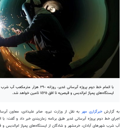
با اتمام خط دوم پروژه آبرسانی غدیر، روزانه
ایستگاه‌های پمپاژ ام‌الدبس و قیصریه تا افق ١٤٢٥ تامین خواهد شد.
به گزارش
خبرگزاری مهر
به نقل از وزارت نیرو، صابر علیدادی، معاون آبرسا
آب شرب شهرهای آبادان، خرمشهر و شادگان از ایستگاه‌های پمپاژ ام‌الدبس و قیصریه تا افق ١٤٢٥