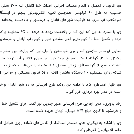
وی افزود: با تکم
مترمکعب آب شرب به ظرفیت شهرهای آبادان و خرمشهر از بالادست رودخانه 
کرد: با تکمیل خط ٩٠ کیلومتری غدیر مشکل کمی و کیفی آب آبادان و خرمشهر حل خواهد شد.
معاون آبرسانی سازمان آب و برق خوزستان با بیان این که وزارت نیرو تمام 
روزنامه‌های صبح شنبه ۱۷ مرداد ۱۴۰۵
روزنام
شبانه روزی عملیاتی، ١٠٠ دستگاه ماشین آلات، ٥٣٧ نیروی عملیاتی و اجرایی، این موانع به پنج مورد رسیده است.
است در مدار بهره برداری قرار گیرد.
و خرمشهر تا کنون مبلغ ۵۳۱ میلیارد تومان هزینه شده است.
وی با اشاره به پیگیری های مستمر استاندار از تلاش‌های شبانه روزی عوامل ا
خاتم الانبیا(ص) قدردانی کرد.