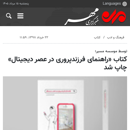
پنجشنبه ۱۵ مرداد ۱۴۰۵
فرهنگ و ادب
کتاب
۲۲ خرداد ۱۳۹۸، ۱۱:۵۹
توسط موسسه مسیر؛
کتاب «راهنمای فرزندپروری در عصر دیجیتال»
چاپ شد