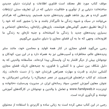
مولف کتاب مورد نظر معتقد است فناوری اطلاعات و اینترنت دنیای جدیدی
ساخته‌اند؛ دنیایی پر از نوآوری و خلاقیت، دنیایی که در آن تعاریف سنتی ارتباطات
تغییر کرده و هر روز شاهد ظهور پدیده‌های جدید هستیم. پدیده‌هایی که هرکدام
می‌توانند در سبک و شیوه زندگی ما تأثیرگذار باشند و ما را مجبور کنند که خود را
با آن‌ها تطبیق دهیم. گوشی‌های هوشمند، بازی‌های رایانه‌ای، رسانه‌های اجتماعی و
بسیاری پدیده‌های جدید با زندگی ما آمیخته‌اند و جنبه تازه‌ای به زندگی ما
افزوده‌اند، وجهی که ما به آن فضای مجازی یا دنیای سایبری می‌گوییم.
رجبی می‌گوید فضای مجازی در کنار همه فواید و محاسن خود، مانند سایر
پدیده‌های عالم، مخاطرات و آسیب‌هایی نیز به همراه دارد و در این بین، کودکان و
نوجوانان بیش از دیگر اقشار به آن وابستگی پیدا کرده‌اند. متأسفانه والدینی که به
دلیل شکاف بین نسلی و نا آشنایی با فناوری، به جنبه‌های تاریک فضای مجازی
آشنایی ندارند و قدرت و مهارت همراهی فرزندان خود را از دست داده‌اند، زیاد
هستند. او کتاب «راهنمای فرزندپروری در عصر دیجیتال» را براساس تجربیاتش به
عنوان معاون آموزش انجمن سواد رسانه‌ای ایران در مدیریت وب‌سایت «خانواده و
اینترنت» www.familyweb.ir و تعامل با والدین و نوجوانان در کارگاه‌های آموزشی
نوشته و گردآوری کرده است.
رجبی در این کتاب سعی کرده است به زبانی ساده و کاربردی با استفاده از محتوای