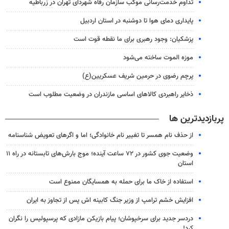
تداوم خدمت‌رسانی موکب سازمان رفاه شهردای تهران در زرباطیه
پایداری دمای هوا تا دوشنبه در استان اردبیل
پزشکیان: وجود رهبری برای ما نقطه قوت است
موزه الموت ساخته می‌شود
پرچم رضوی در حرمین شریف عسکریین(ع)
ذخایر راهبردی کالاهای اساسی مازندران در وضعیت مطلوب است
پربازدیدترین ها
از حذف نام همسر تا تغییر نام خانوادگی؛ اما و اگرهای تعویض شناسنامه
وضعیت جوی کشور در ۷۲ ساعت آینده؛ موج بارش‌های تابستانه در راه ۱۱
استان
استفاده از خاک ما برای حمله به همسایگان ممنوع است
افزایش خشم ترامپ از وزیر جنگ کابینه اش پس از تجاوز به ایران
دردسر جدید برای سرخپوشان؛ پیام بازیکن مازادی که پرسپولیس را نگران
کرد!