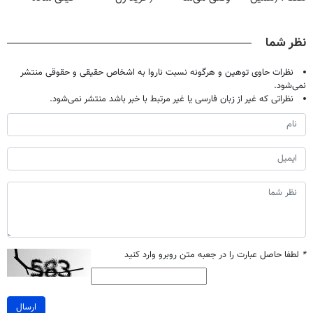
حالا رایگان
بدون عمل
سفیدکننده
درمنزل درمانش
صحبت کنید)
درمانش کرد؟؟؟؟
دندان
کن
نظر شما
با40%تخفیف)
نظرات حاوی توهین و هرگونه نسبت ناروا به اشخاص حقیقی و حقوقی منتشر
نمی‌شود.
نظراتی که غیر از زبان فارسی یا غیر مرتبط با خبر باشد منتشر نمی‌شود.
*
لطفا حاصل عبارت را در جعبه متن روبرو وارد کنید
ارسال