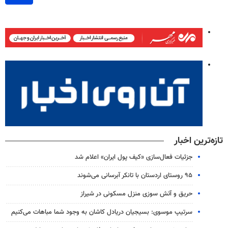
تازه‌ترین اخبار
جزئیات فعال‌سازی «کیف پول ایران» اعلام شد
۹۵ روستای اردستان با تانکر آبرسانی می‌شوند
حریق و آتش سوزی منزل مسکونی در شیراز
سرتیپ موسوی: بسیجیان دریادل کاشان به وجود شما مباهات می‌کنیم