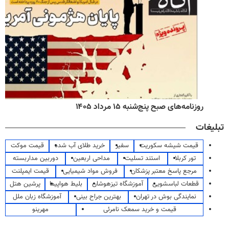
روزنامه‌های صبح پنج‌شنبه ۱۵ مرداد ۱۴۰۵
تبلیغات
قیمت شیشه سکوریت
سفیر
خرید طلای آب شده
قیمت موکت
تور کربلا
استند تسلیت
مداحی اربعین
دوربین مداربسته
مرجع پاسخ معتبر پزشکان
فروش مواد شیمیایی
قیمت ایمپلنت
قطعات لباسشویی
آموزشگاه تیزهوشان
بلیط هواپیما
پرشین هتل
نمایندگی بوش در تهران
بهترین جراح بینی
آموزشگاه زبان ملل
قیمت و خرید سمعک نامرئی
مهرینو