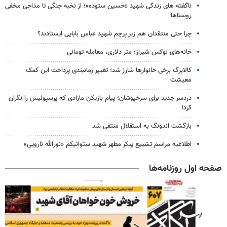
ناگفته های زندگی شهید «حسین ستوده»؛ از نخبه جنگی تا مداحی مخفی
روستاها
چرا حتی منتقدان هم زیر پرچم شهید عباس بابایی ایستادند؟
خانه‌های لوکس شیراز؛ متر دلاری، معامله تومانی
کالابرگ برخی خانوارها شارژ شد؛ تغییر زمانبندی پرداخت این کمک
معیشت
دردسر جدید برای سرخپوشان؛ پیام بازیکن مازادی که پرسپولیس را نگران
کرد!
بازگشت اندونگ به استقلال منتفی شد
اطلاعیه مراسم تشییع پیکر مطهر شهید ستوانیکم «نورالله نارویی»
صفحه اول روزنامه‌ها