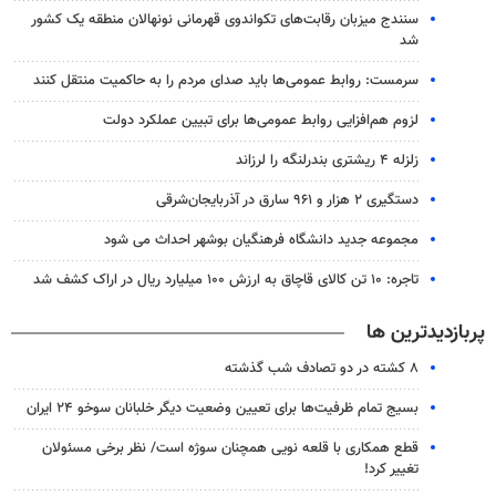
سنندج میزبان رقابت‌های تکواندوی قهرمانی نونهالان منطقه یک کشور
شد
سرمست: روابط عمومی‌ها باید صدای مردم را به حاکمیت منتقل کنند
لزوم هم‌افزایی روابط‌ عمومی‌ها برای تبیین عملکرد دولت
زلزله ۴ ریشتری بندرلنگه را لرزاند
دستگیری ۲ هزار و ۹۶۱ سارق در آذربایجان‌شرقی
مجموعه جدید دانشگاه فرهنگیان بوشهر احداث می شود
تاجره: ۱۰ تن کالای قاچاق به ارزش ۱۰۰ میلیارد ریال در اراک کشف شد
پربازدیدترین ها
۸ کشته در دو تصادف شب گذشته
بسیج تمام ظرفیت‌ها برای تعیین وضعیت دیگر خلبانان سوخو ۲۴ ایران
قطع همکاری با قلعه نویی همچنان سوژه است/ نظر برخی مسئولان
تغییر کرد!