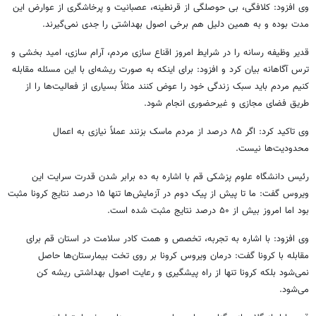
وی افزود: کلافگی، بی حوصلگی از قرنطینه، عصبانیت و پرخاشگری از عوارض این
مدت بوده و به همین دلیل هم برخی اصول بهداشتی را جدی نمی‌گیرند.
قدیر وظیفه رسانه را در شرایط امروز اقناع سازی مردم، آرام سازی، امید بخشی و
ترس آگاهانه بیان کرد و افزود: برای اینکه به صورت ریشه‌ای با این مسئله مقابله
کنیم مردم باید سبک زندگی خود را عوض کنند مثلاً بسیاری از فعالیت‌ها را از
طریق فضای مجازی و غیرحضوری انجام شود.
وی تاکید کرد: اگر ۸۵ درصد از مردم ماسک بزنند عملاً نیازی به اعمال
محدودیت‌ها نیست.
رئیس دانشگاه علوم پزشکی قم با اشاره به ده برابر شدن قدرت سرایت این
ویروس گفت: ما تا پیش از پیک دوم در آزمایش‌ها تنها ۱۵ درصد نتایج کرونا مثبت
بود اما امروز بیش از ۵۰ درصد نتایج مثبت شده است.
وی افزود: با اشاره به تجربه، تخصص و همت کادر سلامت در استان قم برای
مقابله با کرونا گفت: درمان ویروس کرونا بر روی تخت بیمارستان‌ها حاصل
نمی‌شود بلکه کرونا تنها از راه پیشگیری و رعایت اصول بهداشتی ریشه کن
می‌شود.