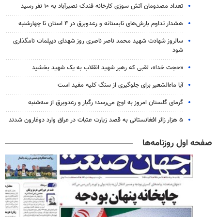
تعداد مصدومان آتش سوزی کارخانه فندک نصیرآباد به ۱۰ نفر رسید
هشدار تداوم بارش‌های تابستانه و رعدوبرق در ۴ استان تا چهارشنبه
سالروز شهادت شهید محمد ناصر ناصری روز شهدای دیپلمات نامگذاری
شود
«حجت خدا»، لقبی که رهبر شهید انقلاب به یک شهید بخشید
آیا ماءالشعیر برای جلوگیری از سنگ کلیه مفید است
گرمای گلستان امروز به اوج می‌رسد؛ رگبار و رعدوبرق از سه‌شنبه
۵ هزار زائر افغانستانی به قصد زیارت عتبات در عراق وارد دوغارون شدند
صفحه اول روزنامه‌ها