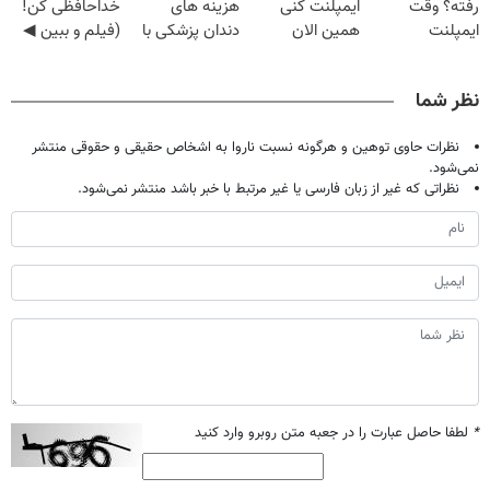
رفته؟ وقت
ایمپلنت کنی
هزینه های
خداحافظی کن!
ایمپلنت
همین الان
دندان پزشکی با
(فیلم و ببین ◀
دیجیتاله
وقتشه | فقط با
پک سفید کننده
پرسش‌نامه رو
۲۵ میلیون
خانگی
پرکن)
نظر شما
تومان!!!
نظرات حاوی توهین و هرگونه نسبت ناروا به اشخاص حقیقی و حقوقی منتشر
نمی‌شود.
نظراتی که غیر از زبان فارسی یا غیر مرتبط با خبر باشد منتشر نمی‌شود.
*
لطفا حاصل عبارت را در جعبه متن روبرو وارد کنید