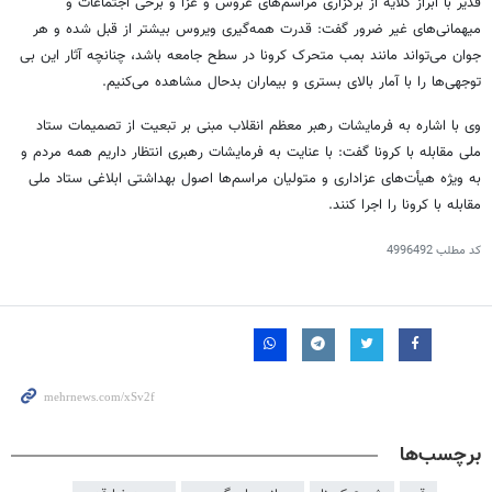
قدیر با ابراز گلایه از برگزاری مراسم‌های عروس و عزا و برخی اجتماعات و
میهمانی‌های غیر ضرور گفت: قدرت همه‌گیری ویروس بیشتر از قبل شده و هر
جوان می‌تواند مانند بمب متحرک کرونا در سطح جامعه باشد، چنانچه آثار این بی
توجهی‌ها را با آمار بالای بستری و بیماران بدحال مشاهده می‌کنیم.
وی با اشاره به فرمایشات رهبر معظم انقلاب مبنی بر تبعیت از تصمیمات ستاد
ملی مقابله با کرونا گفت: با عنایت به فرمایشات رهبری انتظار داریم همه مردم و
به ویژه هیأت‌های عزاداری و متولیان مراسم‌ها اصول بهداشتی ابلاغی ستاد ملی
مقابله با کرونا را اجرا کنند.
کد مطلب
4996492
برچسب‌ها