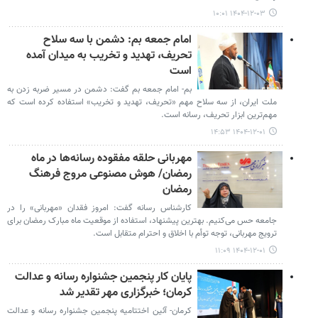
۱۴۰۴-۱۲-۰۳ ۱۰:۰۱
امام جمعه بم: دشمن با سه سلاح
تحریف، تهدید و تخریب به میدان آمده
است
بم- امام جمعه بم گفت: دشمن در مسیر ضربه زدن به
ملت ایران، از سه سلاح مهم «تحریف، تهدید و تخریب» استفاده کرده است که
مهم‌ترین ابزار تحریف، رسانه است.
۱۴۰۴-۱۲-۰۱ ۱۴:۵۳
مهربانی حلقه مفقوده رسانه‌ها در ماه
رمضان/ هوش مصنوعی مروج فرهنگ
رمضان
کارشناس رسانه گفت: امروز فقدان «مهربانی» را در
جامعه حس می‌کنیم. بهترین پیشنهاد، استفاده از موقعیت ماه مبارک رمضان برای
ترویج مهربانی، توجه توأم با اخلاق و احترام متقابل است.
۱۴۰۴-۱۲-۰۱ ۱۱:۰۹
پایان کار پنجمین جشنواره رسانه و عدالت
کرمان؛ خبرگزاری مهر تقدیر شد
کرمان- آئین اختتامیه پنجمین جشنواره رسانه و عدالت