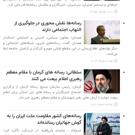
حرفه‌ای و مستمر مدیران، سردبیران، خبرنگاران و عکاسان رسانه‌ها قدردانی کرد.
۱۴۰۵-۰۱-۱۰ ۲۱:۵۷
رسانه‌ها نقش محوری در جلوگیری از
التهاب اجتماعی دارند
همدان- معاون سیاسی، امنیتی و اجتماعی استاندار
همدان گفت: رسانه‌های خبری، شبکه‌های اجتماعی و
دیگر نهادهای اطلاع‌رسانی در این مقطع نقشی مهم و اثرگذار بر آرامش جامعه ایفا
می‌کنند.
۱۴۰۵-۰۱-۰۵ ۱۰:۱۶
سلطانی: رسانه های کرمان با مقام معظم
رهبری اعلام بیعت می کنند
کرمان- رئیس سازمان بسیج رسانه کرمان از برگزاری
اجتماع خبرنگاران و رسانه های این استان برای اعلام
بیعت دوباره با آرمان های رهبر شهیدشان و مقام معظم رهبری خبر داد.
۱۴۰۴-۱۲-۲۷ ۱۱:۲۱
رسانه‌های کشور مقاومت ملت ایران را به
گوش جهانیان رسانده‌اند
خرم‌آباد - نماینده ولی‌فقیه در لرستان، تأکید کرد: