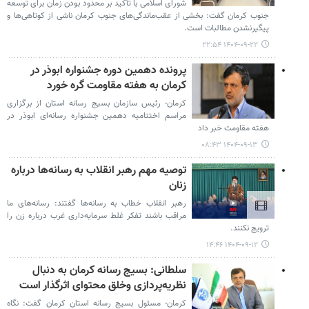
شورای اسلامی با تأکید بر محدود بودن زمان برای توسعه
جنوب کرمان گفت: بخشی از عقب‌ماندگی‌های جنوب کرمان ناشی از کوتاهی‌ها و
پیگیرنشدن مطالبات است.
۱۴۰۴-۰۹-۲۲ ۲۲:۵۴
پرونده دهمین دوره جشنواره ابوذر در
کرمان به هفته مقاومت گره خورد
کرمان- رئیس سازمان بسیج رسانه استان از برگزاری
مراسم اختتامیه دهمین جشنواره رسانه‌ای ابوذر در
هفته مقاومت خبر داد
۱۴۰۴-۰۹-۱۳ ۰۸:۴۳
توصیه مهم رهبر انقلاب به رسانه‌ها درباره
زنان
رهبر انقلاب خطاب به رسانه‌ها گفتند: رسانه‌های ما
مراقب باشند تفکر غلط سرمایه‌داری غرب درباره زن را
ترویج نکنند.
۱۴۰۴-۰۹-۱۲ ۱۴:۴۶
سلطانی: بسیج رسانه کرمان به دنبال
نظریه‌پردازی وخلق محتوای اثرگذار است
کرمان- مسئول بسیج رسانه استان کرمان گفت: نگاه