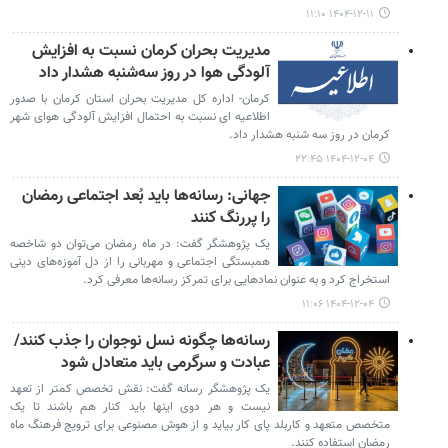
۱۴۰۴-۱۲-۱۱ ۱۱:۱۰
مدیریت بحران کرمان نسبت به افزایش
آلودگی هوا در روز سه‌شنبه هشدار داد
کرمان- اداره کل مدیریت بحران استان کرمان با صدور
اطلاعیه ای نسبت به احتمال افزایش آلودگی هوای شهر
کرمان در روز سه شنبه هشدار داد.
۱۴۰۴-۱۲-۰۴ ۲۲:۴۵
جهانی: رسانه‌ها باید بُعد اجتماعی رمضان
را پررنگ کنند
یک پژوهشگر گفت: در ماه رمضان می‌توان دو شاخصه
همبستگی اجتماعی و مهربانی را از دل آموزه‌های دینی
استخراج کرد و به عنوان نمادهایی برای تمرکز رسانه‌ها معرفی کرد.
۱۴۰۴-۱۲-۰۴ ۱۱:۰۶
رسانه‌ها چگونه نسل نوجوان را جذب کنند/
عبادت و سرگرمی باید متعادل شود
یک پژوهشگر رسانه گفت: نقش تخصص کمتر از تعهد
نیست و هر دوی اینها باید کنار هم باشند تا یک
متخصص متعهد و کاربلد پای کار بیاید و از هوش مصنوعی برای ترویج فرهنگ ماه
رمضان استفاده کنند.