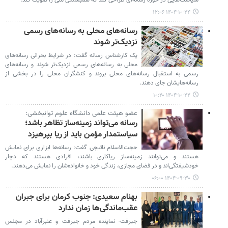
سیاست‌هایی در حوزه رسانه‌ای طراحی کند که همبستگی ملی را تقویت کند.
۱۴۰۴-۱۰-۲۴ ۱۲:۰۶
رسانه‌های محلی به رسانه‌های رسمی
نزدیک‌تر شوند
یک کارشناس رسانه گفت: در شرایط بحرانی رسانه‌های
محلی به رسانه‌های رسمی نزدیک‌تر شوند و رسانه‌های
رسمی به استقبال رسانه‌های محلی بروند و کنشگران محلی را در بخشی از
رسانه‌هایشان جای دهند.
۱۴۰۴-۱۰-۲۲ ۱۰:۲۰
عضو هیئت علمی دانشگاه علوم توانبخشی:
رسانه می‌تواند زمینه‌ساز تظاهر باشد؛
سیاستمدار مؤمن باید از ریا بپرهیزد
حجت‌الاسلام نائیجی گفت: رسانه‌ها ابزاری برای نمایش
هستند و می‌توانند زمینه‌ساز ریاکاری باشند، افرادی هستند که دچار
خودشیفتگی‌اند و در فضای مجازی، زندگی خود و خانواده‌شان را نمایش می‌دهند.
۱۴۰۴-۰۹-۳۰ ۰۶:۰۰
بهنام سعیدی: جنوب کرمان برای جبران
عقب‌ماندگی‌ها زمان ندارد
جیرفت- نماینده مردم جیرفت و عنبرآباد در مجلس