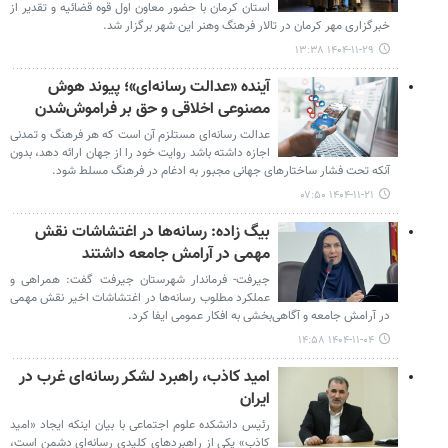
استان کرمان با حضور معاون اول قوه قضائیه و تقدیر از
خبرگزاری مهر کرمان در تالار فرهنگ وهنر این شهر برگزار شد.
۱۴۰۴-۱۱-۲۹ ۱۳:۳۸
آینده «عدالت رسانه‌ای»؛ پیوند هوش
مصنوعی اخلاقی و حق بر فراموش‌شدن
عدالت رسانه‌ای مستلزم آن است که هر فرهنگ و تمدنی
اجازه داشته باشد روایت خود را از جهان ارائه دهد، بدون
آنکه تحت فشار ساختارهای جهانی مجبور به ادغام در فرهنگ مسلط شود.
۱۴۰۴-۱۱-۲۱ ۰۷:۵۰
بیگ زاده: رسانه‌ها در اغتشاشات نقش
مهمی در آرامش جامعه داشتند
جیرفت- فرماندار شهرستان جیرفت گفت: همراهی و
عملکرد مطلوب رسانه‌ها در اغتشاشات اخیر نقش مهمی
در آرامش جامعه و آگاهی‌بخشی به افکار عمومی ایفا کرد.
۱۴۰۴-۱۱-۰۴ ۱۴:۵۸
امید کاذب، راهبرد لشکر رسانه‌ای غرب در
ایران
رئیس دانشکده علوم اجتماعی با بیان اینکه ایجاد «امید
کاذب» یکی از راهبردهای کلیدی رسانه‌ای دشمن است،