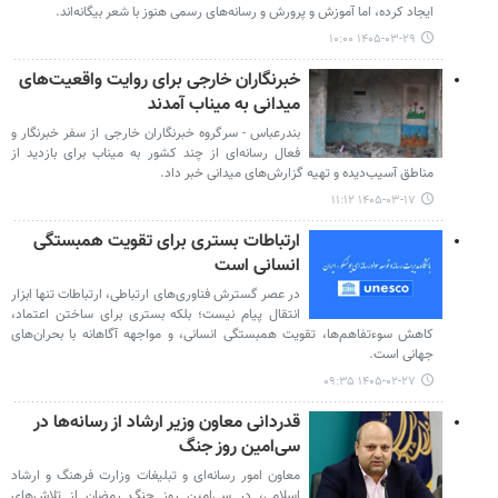
ایجاد کرده، اما آموزش و پرورش و رسانه‌های رسمی هنوز با شعر بیگانه‌اند.
۱۴۰۵-۰۳-۲۹ ۱۰:۰۰
خبرنگاران خارجی برای روایت واقعیت‌های
میدانی به میناب آمدند
بندرعباس - سرگروه خبرنگاران خارجی از سفر خبرنگار و
فعال رسانه‌ای از چند کشور به میناب برای بازدید از
مناطق آسیب‌دیده و تهیه گزارش‌های میدانی خبر داد.
۱۴۰۵-۰۳-۱۷ ۱۱:۱۲
ارتباطات بستری برای تقویت همبستگی
انسانی است
در عصر گسترش فناوری‌های ارتباطی، ارتباطات تنها ابزار
انتقال پیام نیست؛ بلکه بستری برای ساختن اعتماد،
کاهش سوء‌تفاهم‌ها، تقویت همبستگی انسانی، و مواجهه آگاهانه با بحران‌های
جهانی است.
۱۴۰۵-۰۲-۲۷ ۰۹:۳۵
قدردانی معاون وزیر ارشاد از رسانه‌ها در
سی‌امین روز جنگ
معاون امور رسانه‌ای و تبلیغات وزارت فرهنگ و ارشاد
اسلامی، در سی‌امین روز جنگ رمضان از تلاش‌های