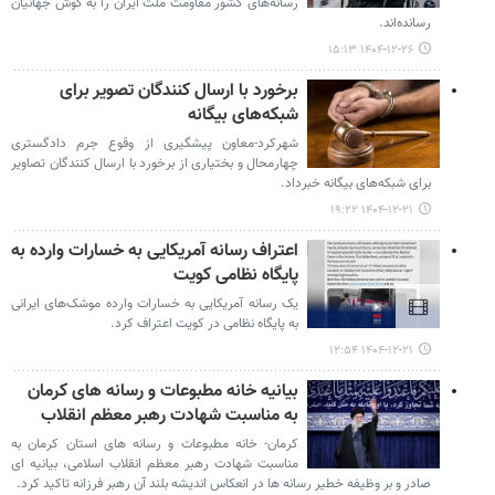
رسانه‌های کشور مقاومت ملت ایران را به گوش جهانیان
رسانده‌اند.
۱۴۰۴-۱۲-۲۶ ۱۵:۱۳
برخورد با ارسال کنندگان تصویر برای
شبکه‌های بیگانه
شهرکرد-معاون پیشگیری از وقوع جرم دادگستری
چهارمحال و بختیاری از برخورد با ارسال کنندگان تصاویر
برای شبکه‌های بیگانه خبرداد.
۱۴۰۴-۱۲-۲۱ ۱۹:۲۲
اعتراف رسانه آمریکایی به خسارات وارده به
پایگاه نظامی کویت
یک رسانه آمریکایی به خسارات وارده موشک‌های ایرانی
به پایگاه نظامی در کویت اعتراف کرد.
۱۴۰۴-۱۲-۲۱ ۱۲:۵۴
بیانیه خانه مطبوعات و رسانه های کرمان
به مناسبت شهادت رهبر معظم انقلاب
کرمان- خانه مطبوعات و رسانه های استان کرمان به
مناسبت شهادت رهبر معظم انقلاب اسلامی، بیانیه ای
صادر و بر وظیفه خطیر رسانه ها در انعکاس اندیشه بلند آن رهبر فرزانه تاکید کرد.