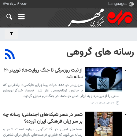
جمعه ۱۶ مرداد ۱۴۰۵
رسانه های گروهی
از ثبت روزمرگی تا جنگ روایت‌ها؛ توییتر ۲۰
ساله شد
مروری بر دو دهه حیات پرماجرای «ایکس»؛ پلتفرمی که
با جادوی کوتاه‌نویسی آغاز شد، انحصار خبرگزاری‌های
سنتی را از بین برد و به ابزار اصلی دولت‌ها در جنگ نرم تبدیل گردید.
۱۴۰۵-۰۴-۲۴ ۱۷:۰۶
شعر در عصر شبکه‌های اجتماعی؛ رسانه چه
بر سر زبان فرهنگی ایران آورده؟
اسماعیل امینی در گفت‌وگویی درباره نسبت شعر و
رسانه می‌گوید که فناوری فرصت‌های تازه‌ای برای شاعران