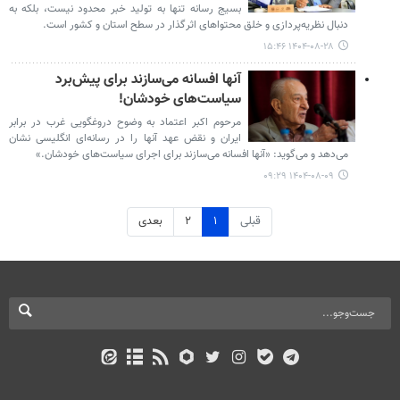
بسیج رسانه تنها به تولید خبر محدود نیست، بلکه به
دنبال نظریه‌پردازی و خلق محتواهای اثرگذار در سطح استان و کشور است.
۱۴۰۴-۰۸-۲۸ ۱۵:۴۶
آنها افسانه می‌سازند برای پیش‌برد
سیاست‌های خودشان!
مرحوم اکبر اعتماد به وضوح دروغگویی غرب در برابر
ایران و نقض عهد آنها را در رسانه‌ای انگلیسی نشان
می‌دهد و می‌گوید: «آنها افسانه می‌سازند برای اجرای سیاست‌های خودشان.»
۱۴۰۴-۰۸-۰۹ ۰۹:۲۹
قبلی
۱
۲
بعدی