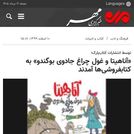
جمعه ۱۶ مرداد ۱۴۰۵
فرهنگ و ادب
کتاب و ادبیات
۱۰ اسفند ۱۳۹۹، ۱۵:۰۷
توسط انتشارات کتاب‌پارک؛
«آناهیتا و غول چراغ جادوی بوگندو» به
کتابفروشی‌ها آمدند