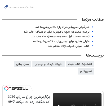
مطالب مرتبط
«خرگوش سوپرقهرمان» وارد کتابفروشی‌ها شد
ترجمه مجموعه «بچه باهوش»‌ برای خردسالان چاپ شد
ترجمه سه‌جلد اول مجموعه «بچه‌اژدها» چاپ شد
«تپلی بغلی» برای دومین‌بار به کتابفروشی‌ها آمد
کتاب صوتی «خواب‌دزد» منتشر شد
برچسب‌ها
انتشارات کتاب پارک
ادبیات کودک و نوجوان
رمان ایرانی
تصویرگری
پرکاربردترین چراغ شارژی 2026
که شگفت زده ات میکنه 💡😍