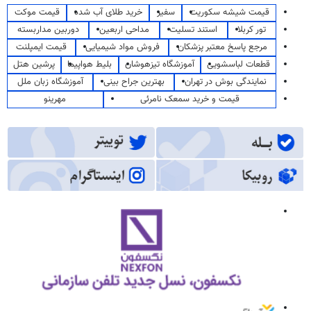
قیمت شیشه سکوریت
سفیر
خرید طلای آب شده
قیمت موکت
تور کربلا
استند تسلیت
مداحی اربعین
دوربین مداربسته
مرجع پاسخ معتبر پزشکان
فروش مواد شیمیایی
قیمت ایمپلنت
قطعات لباسشویی
آموزشگاه تیزهوشان
بلیط هواپیما
پرشین هتل
نمایندگی بوش در تهران
بهترین جراح بینی
آموزشگاه زبان ملل
قیمت و خرید سمعک نامرئی
مهرینو