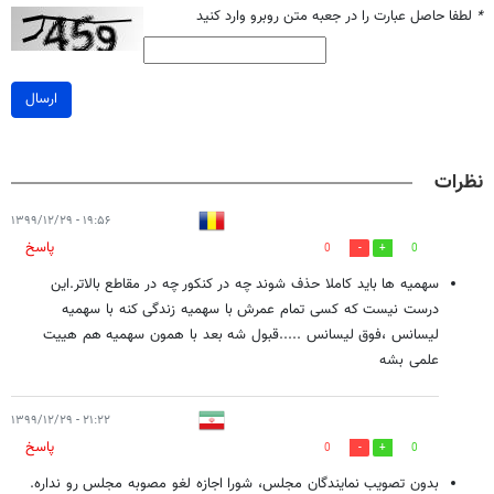
*
لطفا حاصل عبارت را در جعبه متن روبرو وارد کنید
ارسال
نظرات
۱۹:۵۶ - ۱۳۹۹/۱۲/۲۹
پاسخ
0
0
سهمیه ها باید کاملا حذف شوند چه در کنکور چه در مقاطع بالاتر.این
درست نیست که کسی تمام عمرش با سهمیه زندگی کنه با سهمیه
لیسانس ،فوق لیسانس .....قبول شه بعد با همون سهمیه هم هییت
علمی بشه
۲۱:۲۲ - ۱۳۹۹/۱۲/۲۹
پاسخ
0
0
بدون تصویب نمایندگان مجلس، شورا اجازه لغو مصوبه مجلس رو نداره.