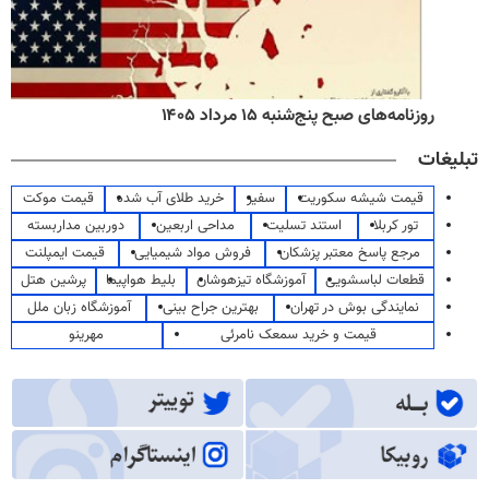
روزنامه‌های صبح پنج‌شنبه ۱۵ مرداد ۱۴۰۵
تبلیغات
قیمت شیشه سکوریت
سفیر
خرید طلای آب شده
قیمت موکت
تور کربلا
استند تسلیت
مداحی اربعین
دوربین مداربسته
مرجع پاسخ معتبر پزشکان
فروش مواد شیمیایی
قیمت ایمپلنت
قطعات لباسشویی
آموزشگاه تیزهوشان
بلیط هواپیما
پرشین هتل
نمایندگی بوش در تهران
بهترین جراح بینی
آموزشگاه زبان ملل
قیمت و خرید سمعک نامرئی
مهرینو