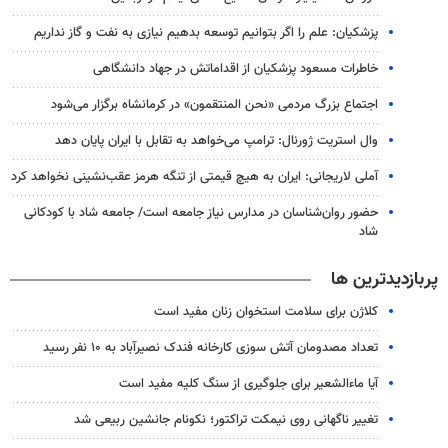
پزشکیان: علم را اگر بتوانیم توسعه بدهیم نیازی به نفت و گاز نداریم
خاطرات مسعود پزشکیان از اقداماتش در جهاد دانشگاهی
اجتماع بزرگ مردمی «نحن المنتقمون» در کرمانشاه برگزار می‌شود
وال‌ استریت ژورنال: ترامپ می‌خواهد به تقابل با ایران پایان دهد
آملی‌ لاریجانی: ایران به هیچ قیمتی از تنگه هرمز عقب‌نشینی نخواهد کرد
حضور روان‌شناسان در مدارس نیاز جامعه است/ جامعه شاد با کودکانی
شاد
پربازدیدترین ها
کلاژن برای سلامت استخوان زنان مفید است
تعداد مصدومان آتش سوزی کارخانه فندک نصیرآباد به ۱۰ نفر رسید
آیا ماءالشعیر برای جلوگیری از سنگ کلیه مفید است
تغییر ناگهانی روی نیمکت تراکتور؛ نکونام جانشین ربیعی شد