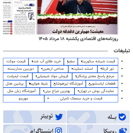
روزنامه‌های اقتصادی یکشنبه ۱۸ مرداد ۱۴۰۵
تبلیغات
قیمت شیشه سکوریت
سفیر
خرید طلای آب شده
قیمت موکت
تور کربلا
استند تسلیت
مداحی اربعین
دوربین مداربسته
مرجع پاسخ معتبر پزشکان
فروش مواد شیمیایی
قیمت ایمپلنت
قطعات لباسشویی
آموزشگاه تیزهوشان
بلیط هواپیما
پرشین هتل
نمایندگی بوش در تهران
بهترین جراح بینی
آموزشگاه زبان ملل
قیمت و خرید سمعک نامرئی
مهرینو