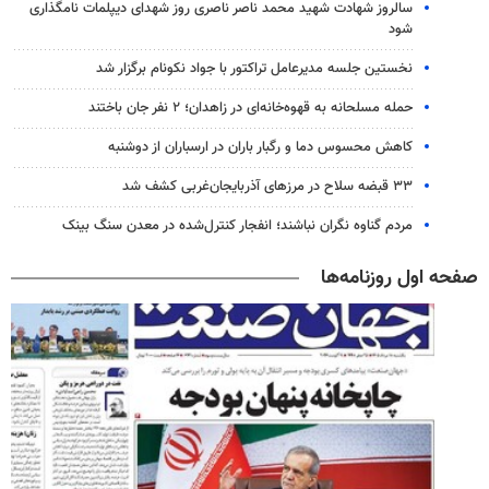
سالروز شهادت شهید محمد ناصر ناصری روز شهدای دیپلمات نامگذاری
شود
نخستین جلسه مدیرعامل تراکتور با جواد نکونام برگزار شد
حمله مسلحانه به قهوه‌خانه‌ای در زاهدان؛ ۲ نفر جان باختند
کاهش محسوس دما و رگبار باران در ارسباران از دوشنبه
۳۳ قبضه سلاح در مرزهای آذربایجان‌غربی کشف شد
مردم گناوه نگران نباشند؛ انفجار کنترل‌شده در معدن سنگ بینک
صفحه اول روزنامه‌ها