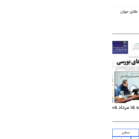
 طلای جهان
۱۴
روزنامه‌های صبح پنج‌شنبه ۱۵ مرداد ۱۴۰۵
روزنام
سفیر