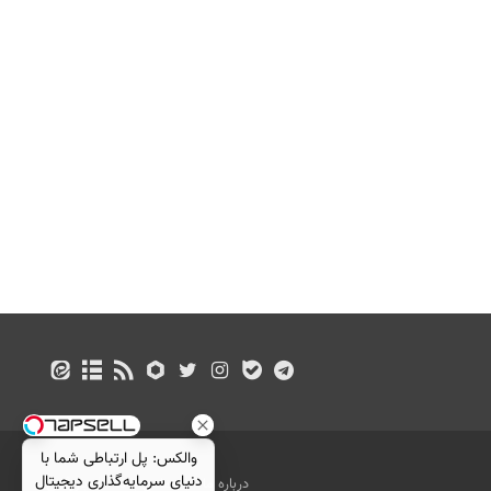
والکس: پل ارتباطی شما با
دنیای سرمایه‌گذاری دیجیتال
درباره ما
تماس با ما
بازرگانی