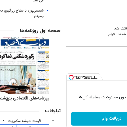
می یابد
شمسی‌پور: با سلاح زیرگیری به
رسیدم
نتشر شد
صفحه اول روزنامه‌ها
ه شدند+ فیلم
ر بدون محدودیت معامله کن🔥
‌های ورزشی پنج‌شنبه ۱۵ مرداد ۱۴۰۵
روزنامه‌های اقتصادی پنج‌شنبه ۱۵ مرداد ۰۵
تبلیغات
دریافت وام
قیمت شیشه سکوریت