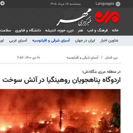
پنجشنبه ۱۵ مرداد ۱۴۰۵
خانه
فرهنگ و ادب
هنر
دين، حوزه، انديشه
دانشگاه و فناوری
سلامت
عناوین اخبار
ایران در جهان
آسیای شرقی و اقیانوسیه
آسیای غربی
اور
بین الملل
آسیای شرقی و اقیانوسیه
۲۰ دی ۱۴۰۰، ۹:۵۶
در منطقه مرزی بنگلادش؛
اردوگاه پناهجویان روهینگیا در آتش سوخت