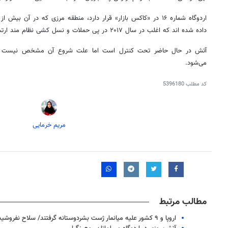
اردوگاه شماره ۱۶ در «
کاکس
بازار» قرار دارد، منطقه مرزی که در آن بیش ا
داده شده
اند
که اغلب در سال ۲۰۱۷ در پی حملات و نسل کشی نظام مند ارتش میانمار به بنگلادش گریختند.
آتش در حال حاضر تحت کنترل است اما علت شروع آن مشخص نیست حال
می‌شود.
کد مطلب
5396180
مریم خرمایی
مطالب مرتبط
اروپا و ۹ کشور علیه میانمار ژست بشردوستانه گرفتند/ سلاح نفروشید!