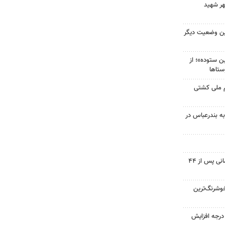
هر شهید
ین وضعیت دیگر
 ستوده»؛ از
ستاها
م ملی کشتی
به بندرعباس در
پیکر شهید نوجوان مسجدسلیمانی پس از ۴۴
وشرنگ‌ترین
ای هوا در خراسان رضوی ۴ درجه افزایش