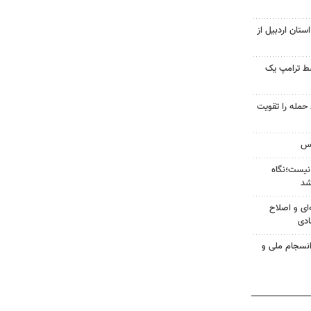
ستان اردبیل از
سط ترامپ یک
تازه خط حمله را تقویت
نیست؛نگاه
شد
‌ای و اصلاح
ادی
انسجام ملی و