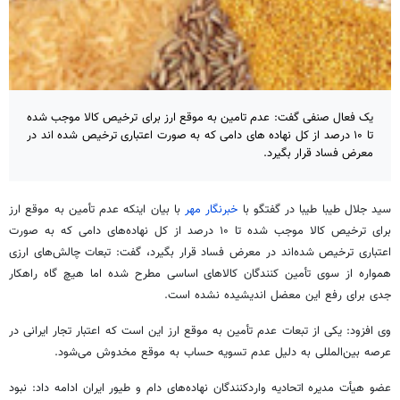
یک فعال صنفی گفت: عدم تامین به موقع ارز برای ترخیص کالا موجب شده
تا ۱۰ درصد از کل نهاده های دامی که به صورت اعتباری ترخیص شده اند در
معرض فساد قرار بگیرد.
سید جلال
طیبا
طیبا
در گفتگو با
خبرنگار مهر
با بیان اینکه عدم تأمین به موقع
ارز
برای ترخیص کالا موجب شده تا ۱۰ درصد از کل نهاده‌های دامی که به صورت
اعتباری ترخیص شده‌اند در معرض فساد قرار بگیرد، گفت: تبعات چالش‌های ارزی
همواره از سوی تأمین کنندگان کالاهای اساسی مطرح شده
اما
هیچ گاه راهکار
جدی برای رفع این معضل اندیشیده نشده است.
وی افزود: یکی از تبعات عدم تأمین به موقع
ارز
این است که اعتبار تجار ایرانی در
عرصه
بین‌المللی
به دلیل عدم تسویه حساب به موقع مخدوش می‌شود.
عضو
هیأت مدیره
اتحادیه واردکنندگان نهاده‌های دام و
طیور
ایران ادامه داد: نبود