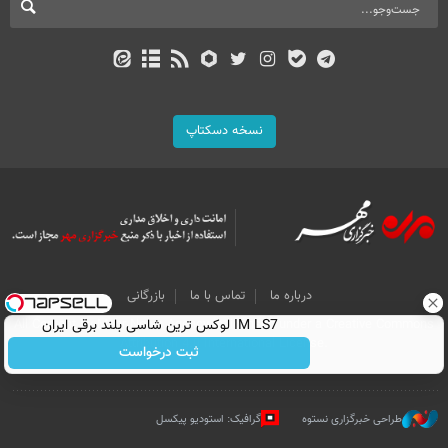
نسخه دسکتاپ
درباره ما
تماس با ما
بازرگانی
IM LS7 لوکس ترین شاسی بلند برقی ایران
All Content by Mehr News Agency is licensed under a Creative Commons
Attribution 4.0 International License.
ثبت درخواست
طراحی خبرگزاری نستوه
گرافیک: استودیو پیکسل