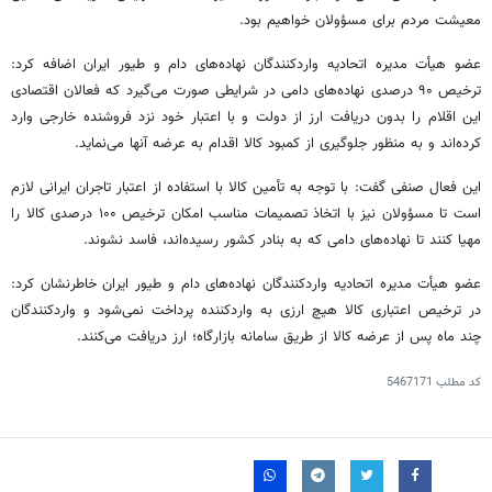
معیشت مردم برای مسؤولان خواهیم بود.
عضو
هیأت مدیره
اتحادیه واردکنندگان نهاده‌های دام و
طیور
ایران اضافه کرد:
ترخیص ۹۰ درصدی نهاده‌های دامی در شرایطی صورت می‌گیرد که فعالان اقتصادی
این
اقلام
را بدون دریافت ارز از دولت و با اعتبار خود نزد فروشنده خارجی
وارد
کرده‌اند و
به منظور
جلوگیری از کمبود کالا اقدام به عرضه آنها می‌نماید.
این فعال صنفی گفت: با توجه به تأمین کالا با استفاده از اعتبار تاجران ایرانی لازم
است تا
مسؤولان
نیز با اتخاذ تصمیمات مناسب امکان
ترخیص
۱۰۰ درصدی کالا را
مهیا کنند تا نهاده‌های دامی که به بنادر کشور رسیده‌اند، فاسد نشوند.
عضو
هیأت مدیره
اتحادیه واردکنندگان نهاده‌های دام و
طیور
ایران خاطرنشان کرد:
در ترخیص اعتباری کالا هیچ ارزی به واردکننده پرداخت نمی‌شود و واردکنندگان
چند ماه پس از عرضه کالا از طریق سامانه
بازارگاه
؛ ارز دریافت می‌کنند.
کد مطلب
5467171