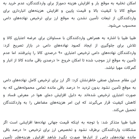
امکان تخلیه به موقع بار و افزایش هزینه
دموراژ
برای واردکنندگان، عدم خرید به
موقع کالا با کیفیت بالا و قیمت پایین و افزایش هزینه‌های انبارداری برای
واردکنندگان از تبعات تأمین نشدن به موقع
ارز
برای ترخیص نهاده‌های دامی
محسوب می‌شود.
طیبا
طیبا
با اشاره به همراهی واردکنندگان با مسئولان برای عرضه اعتباری کالا و
تلاش برای جلوگیری از ایجاد کمبود نهاده‌های دامی در بازار تصریح کرد:
واردکنندگان نهاده‌های دامی ترخیص اعتباری ۹۰ درصدی کالا را پذیرفتند
اما
عدم
تأمین به موقع
ارز
موجب شده تا امکان خروج ۱۰ درصدی باقی مانده کالا از انبار و
گمرکات مهیا نباشد.
این مقام مسئول صنفی خاطرنشان کرد: اگر ارز برای ترخیص کامل نهاده‌های دامی
به موقع تأمین نشود بدون تردید ۱۰ درصد باقی مانده تمامی محموله‌هایی که به
صورت اعتباری ترخیص شده‌اند به دلیل افزایش دمای هوا در معرض فساد و
کاهش کیفیت قرار می‌گیرند که این امر هزینه‌های مضاعفی را به واردکنندگان
تحمیل می‌کند.
طیبا
طیبا
متذکر شد: با توجه به اینکه قیمت جهانی نهاده‌ها افزایشی است اگر
مشکلات واردکنندگان برطرف نشود و تخصیص ارز برای ترخیص ۱۰ درصد باقی
مانده نهاده‌های دامی از انبارها صورت نگیرد شاهد افزایش هزینه‌های تأمین