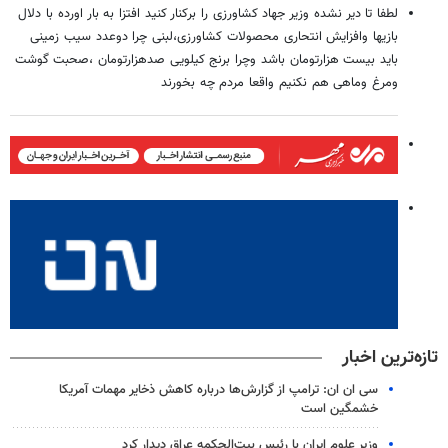
لطفا تا دیر نشده وزیر جهاد کشاورزی را برکنار کنید افتزا به بار اورده با دلال
بازیها وافزایش انتحاری محصولات کشاورزی،لبنی چرا دوعدد سیب زمینی
باید بیست هزارتومان باشد وچرا برنج کیلویی صدهزارتومان ،صحبت گوشت
ومرغ وماهی هم نکنیم واقعا مردم چه بخورند
تازه‌ترین اخبار
سی ان ان: ترامپ از گزارش‌ها درباره کاهش ذخایر مهمات آمریکا
خشمگین است
وزیر علوم ایران با رئیس بیت‌الحکمه عراق دیدار کرد