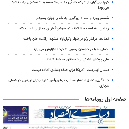
کوچ بازیگران از شبکه خانگی به سیما؛ مسعود شصت‌چی به مذاکره
می‌رود؟
شمسی‌پور: با سلاح زیرگیری به طلای جهان رسیدم
رضایی: به لطف خدا توانستم خوشرنگ‌ترین مدال را کسب کنم
تصادف مرگبار پژو در بلوار وکیل‌آباد مشهد؛ راننده جان باخت
دمای هوا در خراسان رضوی ۴ درجه افزایش می یابد
ملی پوشان کشتی آزاد جوانان به خط شدند
نشنال اینترست: آمریکا برای جنگ پهپادی آماده نیست
دستگیری عامل انتشار مطالب توهین‌آمیز علیه زائران اربعین در فضای
مجازی
صفحه اول روزنامه‌ها