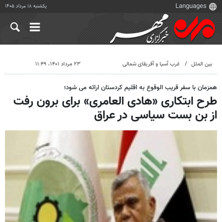
یکشنبه ۱۸ مرداد ۱۴۰۵
بین الملل
غرب آسیا و آفریقای شمالی
۲۳ مرداد ۱۴۰۱، ۱۱:۴۹
همزمان با سفر قریب الوقوع به اقلیم کردستان ارائه می شود؛
طرح ابتکاری «هادی العامری» برای برون رفت
از بن بست سیاسی در عراق