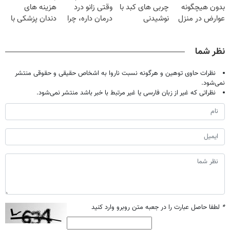
بدون هیچگونه
چربی های کبد با
وقتی زانو درد
هزینه های
عوارض در منزل
نوشیدنی
درمان داره، چرا
دندان پزشکی با
(◂پرسش‌نامه)
گیاهی(55%تخفیف)
دردش رو داری
پک سفید کننده
تحمل میکنی؟❗
خانگی
نظر شما
نظرات حاوی توهین و هرگونه نسبت ناروا به اشخاص حقیقی و حقوقی منتشر
نمی‌شود.
نظراتی که غیر از زبان فارسی یا غیر مرتبط با خبر باشد منتشر نمی‌شود.
*
لطفا حاصل عبارت را در جعبه متن روبرو وارد کنید