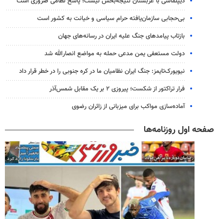
دیپلماسی با عربستان نتیجه‌بخش نیست؛ پاسخ نظامی ضروری است
بی‌حجابی سازمان‌یافته حرام سیاسی و خیانت به کشور است
بازتاب پیامدهای جنگ علیه ایران در رسانه‌های جهان
دولت مستعفی یمن مدعی حمله به مواضع انصارالله شد
نیویورک‌تایمز: جنگ ایران نظامیان ما در کره جنوبی را در خطر قرار داد
فرار تراکتور از شکست؛ پیروزی ۲ بر یک مقابل شمس‌آذر
آماده‌سازی مواکب برای میزبانی از زائران رضوی
صفحه اول روزنامه‌ها