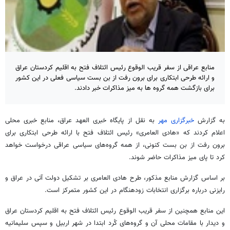
منابع عراقی از سفر قریب الوقوع رئیس ائتلاف فتح به اقلیم کردستان عراق
و ارائه طرحی ابتکاری برای برون رفت از بن بست سیاسی فعلی در این کشور
برای بازگشت همه گروه ها به میز مذاکرات خبر دادند.
به گزارش
خبرگزاری مهر
به نقل از پایگاه خبری العهد عراق، منابع خبری محلی
اعلام کردند که «هادی العامری» رئیس ائتلاف فتح با ارائه طرحی ابتکاری برای
برون رفت از بن بست کنونی، از همه گروه‌های سیاسی عراقی درخواست خواهد
کرد تا پای میز مذاکرات حاضر شوند.
بر اساس گزارش منابع مذکور، طرح هادی العامری بر تشکیل دولت آتی در عراق و
رایزنی درباره برگزاری انتخابات زودهنگام در این کشور متمرکز است.
این منابع همچنین از سفر قریب الوقوع رئیس ائتلاف فتح به اقلیم کردستان عراق
و دیدار با مقامات محلی آن و گروه‌های کُرد ابتدا در شهر اربیل و سپس سلیمانیه