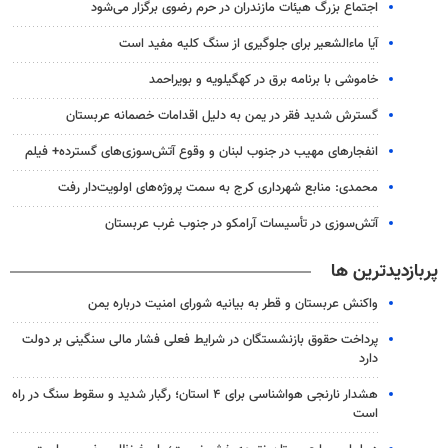
اجتماع بزرگ هیئات مازندران در حرم رضوی برگزار می‌شود
آیا ماءالشعیر برای جلوگیری از سنگ کلیه مفید است
خاموشی با برنامه برق در کهگیلویه و بویراحمد
گسترش شدید فقر در یمن به دلیل اقدامات خصمانه عربستان
انفجارهای مهیب در جنوب لبنان و وقوع آتش‌سوزی‌های گسترده+ فیلم
محمدی: منابع شهرداری کرج به سمت پروژه‌های اولویت‌دار رفت
آتش‌سوزی در تأسیسات آرامکو در جنوب غرب عربستان
پربازدیدترین ها
واکنش عربستان و قطر به بیانیه شورای امنیت درباره یمن
پرداخت حقوق بازنشستگان در شرایط فعلی فشار مالی سنگینی بر دولت
دارد
هشدار نارنجی هواشناسی برای ۴ استان؛ رگبار شدید و سقوط سنگ در راه
است