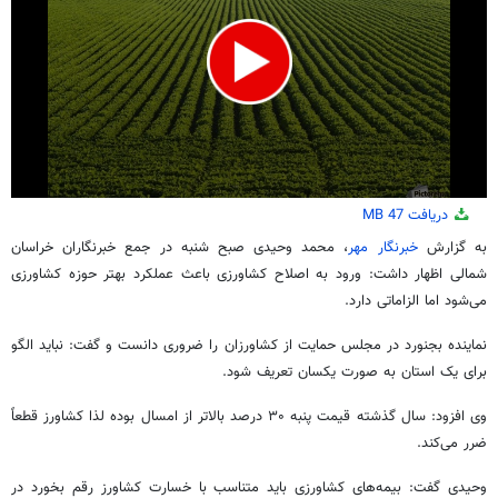
0
دریافت
47 MB
seconds
of
به گزارش
خبرنگار مهر
، محمد وحیدی صبح شنبه در جمع خبرنگاران خراسان
3
شمالی اظهار داشت: ورود به اصلاح کشاورزی باعث عملکرد بهتر حوزه کشاورزی
minutes,
12
می‌شود اما الزاماتی دارد.
seconds
نماینده بجنورد در مجلس حمایت از کشاورزان را ضروری دانست و گفت: نباید الگو
برای یک استان به صورت یکسان تعریف شود.
وی افزود: سال گذشته قیمت پنبه ۳۰ درصد بالاتر از امسال بوده لذا کشاورز قطعاً
ضرر می‌کند.
وحیدی گفت: بیمه‌های کشاورزی باید متناسب با خسارت کشاورز رقم بخورد در