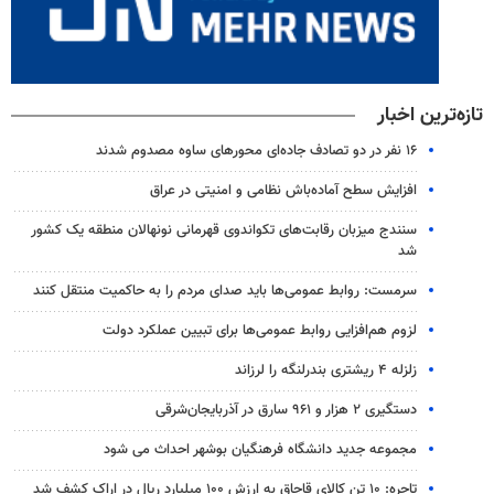
تازه‌ترین اخبار
۱۶ نفر در دو تصادف جاده‌ای محورهای ساوه مصدوم شدند
افزایش سطح آماده‌باش نظامی و امنیتی در عراق
سنندج میزبان رقابت‌های تکواندوی قهرمانی نونهالان منطقه یک کشور
شد
سرمست: روابط عمومی‌ها باید صدای مردم را به حاکمیت منتقل کنند
لزوم هم‌افزایی روابط‌ عمومی‌ها برای تبیین عملکرد دولت
زلزله ۴ ریشتری بندرلنگه را لرزاند
دستگیری ۲ هزار و ۹۶۱ سارق در آذربایجان‌شرقی
مجموعه جدید دانشگاه فرهنگیان بوشهر احداث می شود
تاجره: ۱۰ تن کالای قاچاق به ارزش ۱۰۰ میلیارد ریال در اراک کشف شد