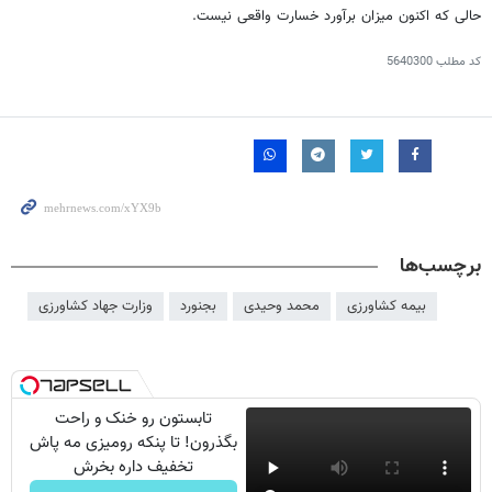
حالی که اکنون میزان برآورد خسارت واقعی نیست.
کد مطلب
5640300
برچسب‌ها
بیمه کشاورزی
محمد وحیدی
بجنورد
وزارت جهاد کشاورزی
تابستون رو خنک و راحت
بگذرون! تا پنکه رومیزی مه پاش
تخفیف داره بخرش