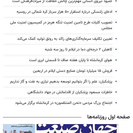
کمبود نیروی انسانی مهم‌ترین چالش حفاظت از میراث‌فرهنگی است
ادعای زلنسکی درباره استقرار ۵۰ هزار سرباز کره شمالی در روسیه
تصویب کلیات طرح تامین امنیت تنگه هرمز در کمیسیون امنیت ملی
مجلس
تعیین تکلیف سرمایه‌گذاری‌های راکد به رونق تولید کمک می‌کند
کاهش ۲ درجه‌ای دما در ایلام تا روز سه شنبه
هوای کرمانشاه تا پایان هفته صاف تا قسمتی ابری است
فروش ۱۵ میلیارد تومان صنایع دستی ایلام در اربعین
پزشکیان: علم را اگر بتوانیم توسعه بدهیم نیازی به نفت و گاز نداریم
خاطرات مسعود پزشکیان از اقداماتش در جهاد دانشگاهی
اجتماع بزرگ مردمی «نحن المنتقمون» در کرمانشاه برگزار می‌شود
صفحه اول روزنامه‌ها