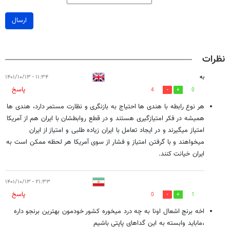
ارسال
نظرات
به
۱۱:۳۴ - ۱۴۰۱/۱۰/۱۳
پاسخ
4
0
هر نوع رابطه با هندی ها احتیاج به بازنگری و نظارت مستمر دارد، هندی ها
همیشه در فکر امتیازگیری هستند و در قطع روابطشان با ایران هم از آمریکا
امتیاز میگیرند و در ایجاد تعامل با ایران زیاده طلبی و امتیاز از ایران
میخواهند و با گرفتن امتیاز و فشار از سوی آمریکا هر لحظه ممکن است به
ایران خیانت کنند.
۲۱:۳۳ - ۱۴۰۱/۱۰/۱۳
پاسخ
0
1
اخه برنج اشعال اونا به چه درد میخوره کشور خودمون بهترین برنجو داره
،ماباید وابسته به این گداهای پاپتی باشیم