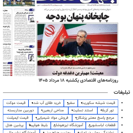
روزنامه‌های اقتصادی یکشنبه ۱۸ مرداد ۱۴۰۵
تبلیغات
قیمت شیشه سکوریت
سفیر
خرید طلای آب شده
قیمت موکت
تور کربلا
استند تسلیت
مداحی اربعین
دوربین مداربسته
مرجع پاسخ معتبر پزشکان
فروش مواد شیمیایی
قیمت ایمپلنت
قطعات لباسشویی
آموزشگاه تیزهوشان
بلیط هواپیما
پرشین هتل
نمایندگی بوش در تهران
بهترین جراح بینی
آموزشگاه زبان ملل