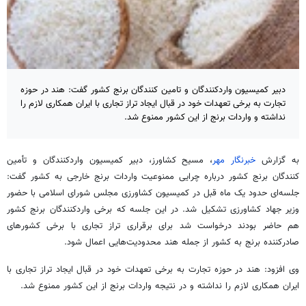
دبیر کمیسیون واردکنندگان و تامین کنندگان برنج کشور گفت: هند در حوزه
تجارت به برخی تعهدات خود در قبال ایجاد تراز تجاری با ایران همکاری لازم را
نداشته و واردات برنج از این کشور ممنوع شد.
به گزارش
خبرنگار مهر
، مسیح کشاورز، دبیر
کمیسیون واردکنندگان و تأمین
کنندگان برنج کشور درباره چرایی ممنوعیت واردات برنج خارجی به کشور گفت:
جلسه‌ای حدود یک ماه قبل در کمیسیون کشاورزی مجلس شورای اسلامی با حضور
وزیر جهاد کشاورزی تشکیل شد. در این جلسه که برخی واردکنندگان برنج کشور
هم حاضر بودند درخواست شد برای برقراری تراز تجاری با برخی کشورهای
صادرکننده برنج به کشور از جمله هند محدودیت‌هایی اعمال شود.
وی افزود: هند در حوزه تجارت به برخی تعهدات خود در قبال ایجاد تراز تجاری با
ایران همکاری لازم را نداشته و در نتیجه واردات برنج از این کشور ممنوع شد.