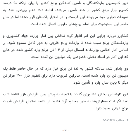
دبیر
کمیسیون واردکنندگان و تأمین کنندگان برنج کشور با بیان اینکه ۶۰ درصد
کسری بازار برنج کشور از هند تأمین می‌شد، ادامه داد: عدم پایبندی هند به
تعهدات تجاری خود می‌تواند این فرصت را در اختیار پاکستان قرار دهد؛ اما در حال
حاضر این ممنوعیت برای تمام برنج‌های خارجی اعمال شده است.
کشاورز درباره چرایی این امر اظهار کرد
: تناقض بین آمار وزارت جهاد کشاورزی و
واردکنندگان برنج سبب شده تا واردات برنج خارجی به طور کامل ممنوع شود. بر
اساس آمار اعلامی وزارتخانه امسال بیش از ۱.۴ تن برنج وارد کشور شده در حالی
که این آمار در اسناد بخش خصوصی یک میلیون تن آمده است.
وی یادآور شد: سالانه کشور به ۱.۵ تن برنج نیاز دارد که در حال حاضر فقط یک
میلیون تن آن وارد شده است. بنابراین ضرورت دارد برای تنظیم بازار ۳۰۰ هزار تن
دیگر تا پایان سال وارد و تأمین شود.
این کارشناس بخش کشاورزی گفت: با توجه به پیش بینی افزایش بازار تقاضا شب
عید اگر ثبت سفارش‌ها به طور محدود آزاد نشود در ادامه احتمال افزایش قیمت
برنج ایرانی وجود دارد.
کد مطلب
5671809