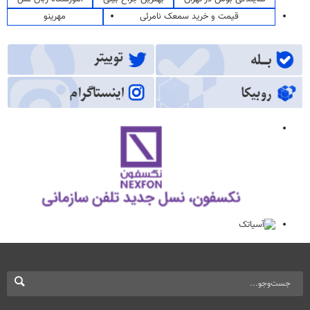
قیمت و خرید سمعک نامرئی
مهرینو