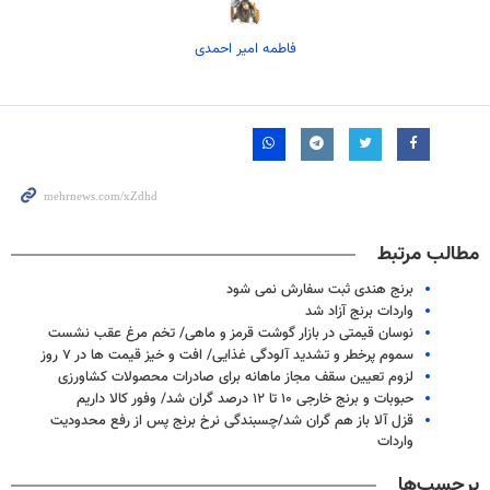
فاطمه امیر احمدی
مطالب مرتبط
برنج هندی ثبت سفارش نمی شود
واردات برنج آزاد شد
نوسان قیمتی در بازار گوشت قرمز و ماهی/ تخم مرغ عقب نشست
سموم پرخطر و تشدید آلودگی غذایی/ افت و خیز قیمت ها در ۷ روز
لزوم تعیین سقف مجاز ماهانه برای صادرات محصولات کشاورزی
حبوبات و برنج خارجی ۱۰ تا ۱۲ درصد گران شد/ وفور کالا داریم
قزل آلا باز هم گران شد/چسبندگی نرخ برنج پس از رفع محدودیت
واردات
برچسب‌ها