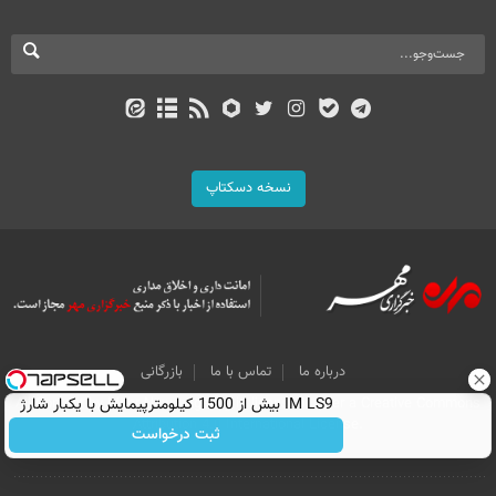
نسخه دسکتاپ
درباره ما
تماس با ما
بازرگانی
All Content by Mehr News Agency is licensed under a Creative Commons
IM LS9 بیش از 1500 کیلومترپیمایش با یکبار شارژ
Attribution 4.0 International License.
ثبت درخواست