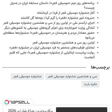
برنامه‌های روز دوم «موسیقی فجر»/ داستان مسابقه ایران در جدول
چیست؟
آغاز جشنواره موسیقی فجر از فردا در کرمانشاه
«سرود» تنور جشنواره «فجر» را گرم کرد/ بچه‌ها گل کاشتند
اجرای ارکستر ملی در اولین روز از سی و هشتمین جشنواره موسیقی فجر
آمادگی وزارت امورخارجه برای اعزام گروه‌های موسیقی به کشورهای دیگر
حضور معنادار مردم و هنرمندان در «موسیقی فجر»/ جشنواره‌ها منطقه‌ای
می‌شود
اولین روز سی و هشتمین جشنواره موسیقی فجر
تماشای ظرفیت‌های منحصر به فرد موسیقی ایران در جشنواره «فجر»
روایت پیانیست ایتالیایی از جشنواره «موسیقی فجر»/ جایی که قلبم
آنجاست
برچسب‌ها
سی و هشتمین جشنواره موسیقی فجر
جشنواره موسیقی فجر
جایزه باربد
پرکاربردترین چراغ شارژی 2026