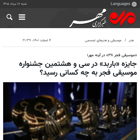
شنبه ۱۷ مرداد ۱۴۰۵
هنر
موسیقی و هنرهای تجسمی
۴ اسفند ۱۴۰۱، ۲۱:۳۹
«موسیقی فجر ۳۸» در آینه مهر؛
جایزه «باربد» در سی و هشتمین جشنواره
موسیقی فجر به چه کسانی رسید؟