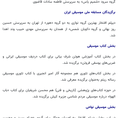
گروه سرود «شمیم یاس» به سرپرستی فاطمه سادات قاضوی
برگزیدگان مسابقه ملی موسیقی ایران
دیپلم افتخار بهترین گروه نوازی به دو گروه «هور» از تهران به سرپرستی حسین
روز بهانی و گروه «کوبان شمس» از همدان به سرپرستی مهدی حبیب وند اهدا
شد.
بخش کتاب موسیقی
در بخش کتاب آموزشی هوتن شرف بیانی برای کتاب «ردیف موسیقی ایرانی و
ضربی‌های یوسفی فروتن» برگزیده شد.
در بخش کتاب‌های تئوری هم مجموعه آثار امیر انجیری با کتاب تئوری موسیقی
رساله ریتم به‌عنوان برگزیده معرفی شد.
در حوزه کتاب‌های پژوهشی (تاریخی و فنی) هم محسن شریفیان برای کتاب «باب
الهوا» درباره موسیقی مردم شناسی جزیره کیش برگزیده شد.
بخش موسیقی نواحی
در این بخش دیپلم افتخار به احسان جوکار برای آلبوم «حرا» رسید و محسن