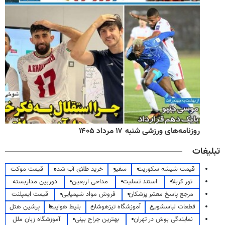
روزنامه‌های ورزشی شنبه ۱۷ مرداد ۱۴۰۵
تبلیغات
قیمت شیشه سکوریت
سفیر
خرید طلای آب شده
قیمت موکت
تور کربلا
استند تسلیت
مداحی اربعین
دوربین مداربسته
مرجع پاسخ معتبر پزشکان
فروش مواد شیمیایی
قیمت ایمپلنت
قطعات لباسشویی
آموزشگاه تیزهوشان
بلیط هواپیما
پرشین هتل
نمایندگی بوش در تهران
بهترین جراح بینی
آموزشگاه زبان ملل