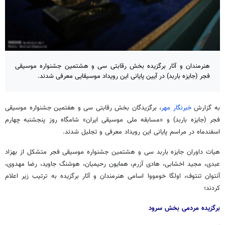
هنرمندان و آثار برگزیده بخش رقابتی سی و هشتمین جشنواره موسیقی
فجر (جایزه باربد) در آیین پایانی این رویداد موسیقایی معرفی شدند.
به گزارش
خبرنگار مهر
، برگزیدگان بخش رقابتی سی و هفتمین جشنواره موسیقی
فجر (جایزه باربد) و «مسابقه ملی موسیقی ایران» شامگاه روز پنجشنبه چهارم
اسفندماه در مراسم پایانی این رویداد معرفی و تجلیل شدند.
هیات داوران جایزه باربد سی و هشتمین جشنواره موسیقی فجر متشکل از بهزاد
عبدی، مجید اخشابی، هادی آزرم، همایون رحیمیان، هوشنگ جاوید، رضا مهدوی،
آنتوان تنتوف، اولگا خومووا اسامی هنرمندان و آثار برگزیده به ترتیب زیر اعلام
کردند؛
برگزیده مردمی بخش سرود