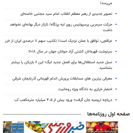
می‌رسد!
تصویر جدیدی از رهبر معظم انقلاب امام سید مجتبی خامنه‌ای
حرکت سرمربی پرسپولیس روی لبه پرتگاه/ تارتار دیگر بهانه‌ای نخواهد
داشت
عراقچی: توافق با عمان نزدیک است/ تکذیب سهم ۱۱ درصدی ایران از خزر
سرنوشت قهرمانان کشتی آزاد جوانان جهان در سال ۲۰۱۸
نسل جدید استقلالی‌ها برای فصل جدید لیگ؛ این ۶ بازیکن را بیشتر
بشناسید
معرفی برترین های مسابقات پرورش اندام قهرمانی آذربایجان شرقی
احضار خرازی به دادگاه ویژه روحانیت
دریاچه ارومیه جان گرفت؛ ورود بیش از ۴.۵ میلیارد مترمکعب آب
صفحه اول روزنامه‌ها