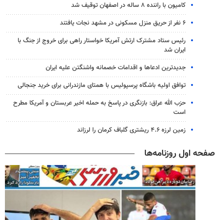
کامیون با راننده ۸ ساله در اصفهان توقیف شد
۶ نفر از حریق منزل مسکونی در مشهد نجات یافتند
رئیس ستاد مشترک ارتش آمریکا خواستار راهی برای خروج از جنگ با
ایران شد
جدیدترین ادعاها و اقدامات خصمانه واشنگتن علیه ایران
توافق اولیه باشگاه پرسپولیس با همتای مازندرانی برای خرید جنجالی
حزب الله عراق: بازنگری در پاسخ به حمله اخیر عربستان و آمریکا مطرح
است
زمین لرزه ۴.۶ ریشتری گلباف کرمان را لرزاند
صفحه اول روزنامه‌ها