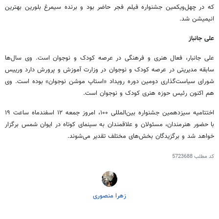
که در
چهل‌ویکمین
جشنواره فیلم فجر حاضر بود و برنده سیمرغ بلورین بهترین
انیمیشن شد.
علی جانباز
علی
جانبار
، فعال هنری و فرهنگی در عرصه کودک و نوجوان است. وی سال‌ها
سابقه مدیریتی در عرصه کودک و نوجوان در وزارت آموزش و پرورش دارد
ورییس
شورای سیاست‌گذاری دومین دوره رویداد «
استاپ
موشن
نوجوان» بوده است. وی
هم اکنون رئیس حوزه هنری کودک و نوجوان است.
اختتامیه سیزدهمین جشنواره بین‌المللی ۱۰۰، امروز جمعه ۱۲ اسفندماه ساعت ۱۹
با حضور هنرمندان، مسئولان و علاقمندان به سینمای کوتاه در ایوان شمس برگزار
خواهد شد و برگزیدگان بخش‌های مختلف تقدیر می‌شوند.
کد مطلب
5723688
زهرا منصوری