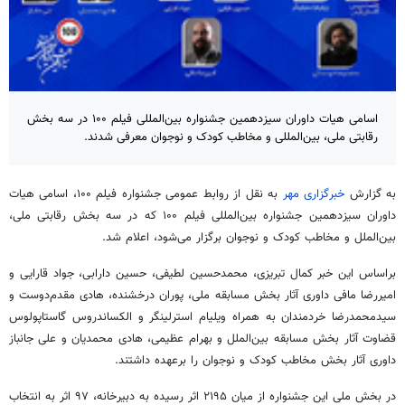
اسامی هیات داوران سیزدهمین جشنواره بین‌المللی فیلم ۱۰۰ در سه بخش
رقابتی ملی، بین‌المللی و مخاطب کودک و نوجوان معرفی شدند.
به گزارش
خبرگزاری مهر
به نقل از روابط عمومی جشنواره فیلم ۱۰۰، اسامی هیات
داوران سیزدهمین جشنواره بین‌المللی فیلم ۱۰۰ که در سه بخش رقابتی ملی،
بین‌الملل و مخاطب کودک و نوجوان برگزار می‌شود، اعلام شد.
براساس
این خبر کمال تبریزی، محمدحسین لطیفی،
حسین
دارابی، جواد
قارایی
و
امیررضا مافی داوری آثار بخش مسابقه ملی، پوران درخشنده، هادی مقدم‌دوست و
سیدمحمدرضا خردمندان به همراه ویلیام
استرلینگر
و
الکساندروس
گاستاپولوس
قضاوت آثار بخش مسابقه بین‌الملل و بهرام عظیمی، هادی محمدیان و علی جانباز
داوری آثار بخش مخاطب کودک و نوجوان را برعهده داشتند.
در بخش ملی این جشنواره از میان ۲۱۹۵ اثر رسیده به دبیرخانه، ۹۷ اثر به انتخاب