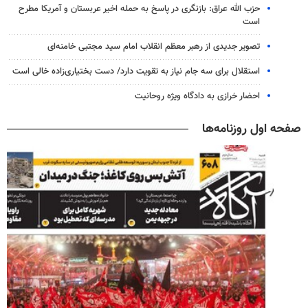
حزب الله عراق: بازنگری در پاسخ به حمله اخیر عربستان و آمریکا مطرح
است
تصویر جدیدی از رهبر معظم انقلاب امام سید مجتبی خامنه‌ای
استقلال برای سه جام نیاز به تقویت دارد/ دست بختیاری‌زاده خالی است
احضار خرازی به دادگاه ویژه روحانیت
صفحه اول روزنامه‌ها