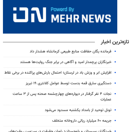
تازه‌ترین اخبار
فرمانده یگان حفاظت منابع طبیعی کرمانشاه هشدار داد
خبرنگاران پرچمدار امید و آگاهی در برابر جنگ روایت‌ها هستند
افزایش ابر و وزش باد در لرستان؛ احتمال بارش‌های پراکنده در برخی نقاط
دستگیری سارق قمه بدست توسط عوامل کلانتری ۱۹ تبریز
نجات ۴ نفر گرفتار در دیواره‌های چهارچشمه صحنه پس از ۳ ساعت
عملیات
تونل توحید از بامداد یکشنبه مسدود می‌شود
جریمه ۶۰ میلیارد ریالی داروخانه متخلف
خبرنگاران سیستان و بلوچستان؛ راویان حقیقت در سرزمین روایت‌های