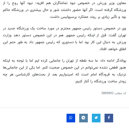
معاون وزیر ورزش در خصوص نبود تماشاگران هم افزود: نبود آنها روح را از
ورزشگاه گرفته است. اگر آنها حضور داشتند شور و حال بیشتری در ورزشگاه حاکم
بود و تأثیر زیادی بر روند عملکرد پرسپولیس داشت.
وی در خصوص دستور رئیس جمهور محترم در مورد ساخت یک ورزشگاه جدید در
تهران گفت: قبل از اینکه رئیس جمهور هم در این خصوص دستور دهد وزارت
ورزش به دنبال این کار بود اما با دستوری که رئیس جمهور داد به طور حتم این
اتفاق خواهد افتاد.
پولادگر ادامه داد: ما سه نقطه از تهران را جانمایی کرده
ایم
اما با توجه به اینکه
هنوز قطعی نشده نمی‌توانم در این خصوص صحبت کنم. اما یکی از این جانمایی‌ها
نزدیک به فرودگاه امام است که امیدواریم بعد از بحث‌های کارشناسی هر چه
زودتر ساخت ورزشگاه را آغاز کنیم.
کد مطلب
5889892