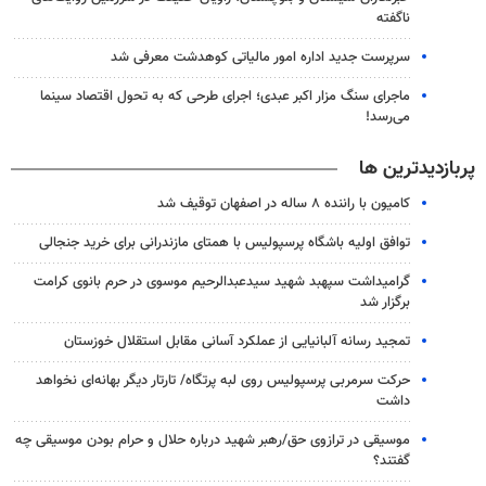
ناگفته
سرپرست جدید اداره امور مالیاتی کوهدشت معرفی شد
ماجرای سنگ مزار اکبر عبدی؛ اجرای طرحی که به تحول اقتصاد سینما
می‌رسد!
پربازدیدترین ها
کامیون با راننده ۸ ساله در اصفهان توقیف شد
توافق اولیه باشگاه پرسپولیس با همتای مازندرانی برای خرید جنجالی
گرامیداشت سپهبد شهید سیدعبدالرحیم موسوی در حرم بانوی کرامت
برگزار شد
تمجید رسانه آلبانیایی از عملکرد آسانی مقابل استقلال خوزستان
حرکت سرمربی پرسپولیس روی لبه پرتگاه/ تارتار دیگر بهانه‌ای نخواهد
داشت
موسیقی در ترازوی حق/رهبر شهید درباره حلال و حرام بودن موسیقی چه
گفتند؟