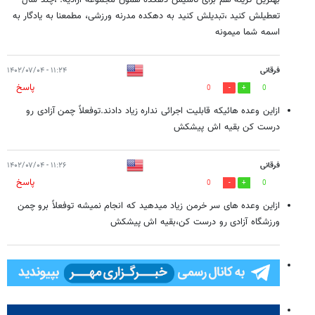
بهترین گزینه هم برای تاسیس دهکده همون مجموعه آزادیه. ،چند سال
تعطیلش کنید ،تبدیلش کنید به دهکده مدرنه ورزشی، مطمعنا به یادگار به
اسمه شما میمونه
فرقانی
۱۱:۲۴ - ۱۴۰۲/۰۷/۰۴
پاسخ
0
0
ازاین وعده هائیکه قابلیت اجرائی نداره زیاد دادند.توفعلاً چمن آزادی رو
درست کن بقیه اش پیشکش
فرقانی
۱۱:۲۶ - ۱۴۰۲/۰۷/۰۴
پاسخ
0
0
ازاین وعده های سر خرمن زیاد میدهید که انجام نمیشه توفعلاً برو چمن
ورزشگاه آزادی رو درست کن،بقیه اش پیشکش