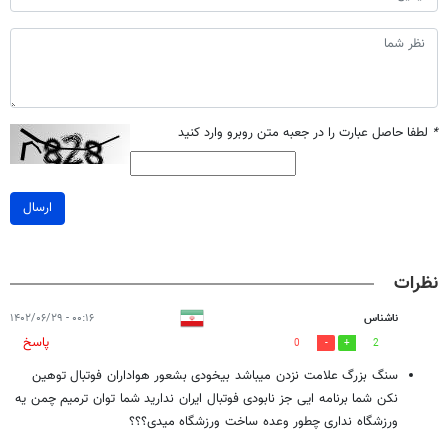
*
لطفا حاصل عبارت را در جعبه متن روبرو وارد کنید
ارسال
نظرات
ناشناس
۰۰:۱۶ - ۱۴۰۲/۰۶/۲۹
پاسخ
0
2
سنگ بزرگ علامت نزدن میباشد بیخودی بشعور هواداران فوتبال توهین
نکن شما برنامه ایی جز نابودی فوتبال ایران ندارید شما توان ترمیم چمن یه
ورزشگاه نداری چطور وعده ساخت ورزشگاه میدی؟؟؟