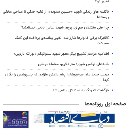
تغییر کرد!
ناگفته های زندگی شهید «حسین ستوده»؛ از نخبه جنگی تا مداحی مخفی
روستاها
چرا حتی منتقدان هم زیر پرچم شهید عباس بابایی ایستادند؟
کالابرگ برخی خانوارها شارژ شد؛ تغییر زمانبندی پرداخت این کمک
معیشت
اطلاعیه مراسم تشییع پیکر مطهر شهید ستوانیکم «نورالله نارویی»
خانه‌های لوکس شیراز؛ متر دلاری، معامله تومانی
دردسر جدید برای سرخپوشان؛ پیام بازیکن مازادی که پرسپولیس را نگران
کرد!
بازگشت اندونگ به استقلال منتفی شد
صفحه اول روزنامه‌ها