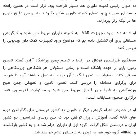
به عنوان رئیس کمیته داوران هم بسیار ناراحت بود. قرار است در همین رابطه
جلسه ای میان تاج و اعضای کمیته داوران شکل بگیرد تا به بررسی دقیق داوری
ها در لیگ برتر بپردازند.
او ادامه داد: ورود تجهیزات VAR به کمیته داوران مربوط نمی شود و کارگروهی
مستقلی برای آن تشکیل داده ایم که موضوع ورود تجهیزات کمک داور ویدیویی را
بررسی کنند.
سخنگوی فدراسیون فوتبال در ارتباط با ترمیم چمن ورزشگاه آزادی گفت: تعیین
زمین بازی بر عهده باشگاه است و زمانی مسئولان هر باشگاهی ورزشگاهی را
معرفی کنند، مسئولان سازمان لیگ از آن بازدید به عمل خواهند آورد تا شرایط
برای برگزاری مسابقه را بررسی کنند. تعمیر، تامین و تعویض چمن هیچ
ورزشگاهی به فدراسیون فوتبال مربوط نمی شود و مسئولیت فدراسیون فقط
برگزاری صحیح مسابقات است.
او در خصوص اعزام گروهی دیگر از داوران به کشور عربستان برای گذاراندن دوره
های VAR گفت: آموزش داوران توافقی بود که بین روسای فدراسیون دو کشور
ایران و عربستان شکل گرفت. گروه اول از داوران اعزام شدند و به کشور بازگشتند
و انشاالله گروه دوم هم به زودی به عربستان عازم خواهند شد.