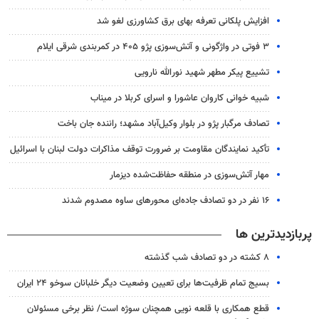
افزایش پلکانی تعرفه بهای برق کشاورزی لغو شد
۳ فوتی در واژگونی و آتش‌سوزی پژو ۴۰۵ در کمربندی شرقی ایلام
تشییع پیکر مطهر شهید نورالله نارویی
شبیه خوانی کاروان عاشورا و اسرای کربلا در میناب
تصادف مرگبار پژو در بلوار وکیل‌آباد مشهد؛ راننده جان باخت
تأکید نمایندگان مقاومت بر ضرورت توقف مذاکرات دولت لبنان با اسرائیل
مهار آتش‌سوزی در منطقه حفاظت‌شده دیزمار
۱۶ نفر در دو تصادف جاده‌ای محورهای ساوه مصدوم شدند
پربازدیدترین ها
۸ کشته در دو تصادف شب گذشته
بسیج تمام ظرفیت‌ها برای تعیین وضعیت دیگر خلبانان سوخو ۲۴ ایران
قطع همکاری با قلعه نویی همچنان سوژه است/ نظر برخی مسئولان