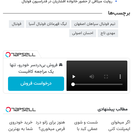
روایت میثاقی از حضور خانواده افشاریان در فدراسیون فوتبال
برچسب‌ها
تیم فوتبال سپاهان اصفهان
لیگ قهرمانان فوتبال آسیا
فوتبال
مهدی تاج
احسان اصولی
🚘 فروش بی‌دردسر خودرو، تنها
یک مراجعه کافیست
درخواست فروش
مطالب پیشنهادی
اگر میخوای
شست و شوی
هنوز برای زانو درد
خرید خودروی
ایمپلنت کنی
عمقی کبد با
قرص میخوری؟
شما به بهترین