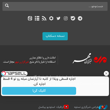
نسخه دسکتاپ
درباره ما
تماس با ما
بازرگانی
اجاره‌ قسطی ویلا! از کلبه تا آپارتمان مبله رو تو 4 قسط
All Content by Mehr News Agency is licensed under a Creative Commons
اجاره کن.
Attribution 4.0 International License.
کلیک کن!
طراحی خبرگزاری نستوه
گرافیک: استودیو پیکسل