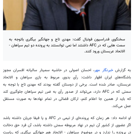
سخنگوی فدراسیون فوتبال گفت: مهدی تاج و جهانگیر بیگلری باتوجه به
سمت هایی که در AFC داشتند اما نمی توانستند به پرونده دو تیم سپاهان -
الاتحاد عربستان ورود کنند.
به گزارش
خبرنگار مهر
، احسان اصولی در حاشیه سمینار سالیانه افسران مجوز
باشگاه‌های ایران اظهار داشت: رأی بدوی مربوط به بازی سپاهان و الاتحاد
عربستان، صادر شده است. برخی از دوستان گفته بودند که مهدی تاج با توجه به
سمتی که در AFC دارد، می‌تواند از صدور رأی به ضرر تیم سپاهان جلوگیری کند
که باید از همین جا اعلام کنم، ارکان قضائی در تمام نهادها به صورت مستقل
عمل می‌کند.
او ادامه داد: هر زمان که پرونده‌ای از تیمی در AFC و یا فیفا جریان داشته باشد
اگر عضوی از کشور آن تیم در نهاد مربوطه سمتی داشته باشد، آن فرد حق دخالت
در پرونده را ندارد و در موضوع سپاهان - الاتحاد هم جهانگیر بیگلری که ریاست