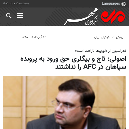
پنجشنبه ۱۵ مرداد ۱۴۰۵
ورزش
فوتبال ایران
۱۴ آبان ۱۴۰۲، ۱۱:۵۷
فدراسیون از داوری‌ها ناراحت است؛
اصولی: تاج و بیگلری حق ورود به پرونده
سپاهان در AFC را نداشتند