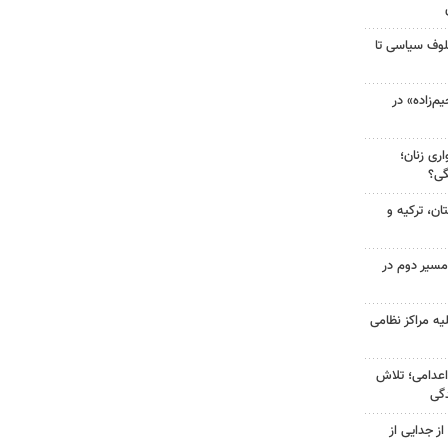
لوف سیاسی تا
‌زاده» در
ری زنان؛
گی؟
ن، ترکیه و
مسیر دوم در
یه مراکز نظامی
اعدامی؛ تلاش
گی
ز جدایی از