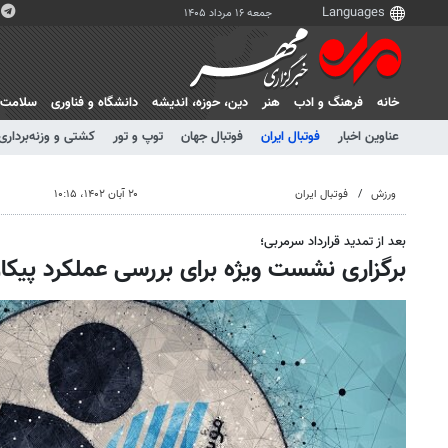
جمعه ۱۶ مرداد ۱۴۰۵
خانه
فرهنگ و ادب
هنر
دين، حوزه، انديشه
دانشگاه و فناوری
سلامت
عناوین اخبار
فوتبال ایران
فوتبال جهان
توپ و تور
کشتی و وزنه‌برداری
ورزش
فوتبال ایران
۲۰ آبان ۱۴۰۲، ۱۰:۱۵
بعد از تمدید قرارداد سرمربی؛
برگزاری نشست ویژه برای بررسی عملکرد پیکا