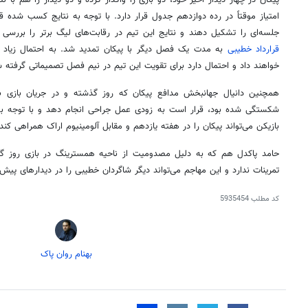
امتیاز موقتاً در رده دوازدهم جدول قرار دارد. با توجه به نتایج کسب شده 
جلسه‌ای را تشکیل دهند و نتایج این تیم در رقابت‌های لیگ برتر را بررسی 
قرارداد خطیبی
به مدت یک فصل دیگر با پیکان تمدید شد. به احتمال زیاد مد
خواهند داد و احتمال دارد برای تقویت این تیم در نیم فصل تصمیماتی گرفته ش
همچنین دانیال جهانبخش مدافع پیکان که روز گذشته و در جریان بازی با
شکستگی شده بود، قرار است به زودی عمل جراحی انجام دهد و با توجه به ت
بازیکن می‌تواند پیکان را در هفته یازدهم و مقابل آلومینیوم اراک همراهی کند.
حامد پاکدل هم که به دلیل مصدومیت از ناحیه همسترینگ در بازی روز گ
تمرینات ندارد و این مهاجم می‌تواند دیگر شاگردان خطیبی را در دیدارهای پیش
کد مطلب
5935454
بهنام روان پاک