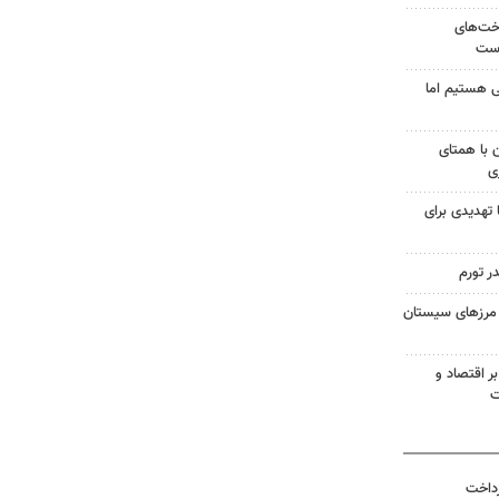
اخت‌های
است
 هستیم اما
ن با همتای
ی
 تهدیدی برای
ر تورم
در مرزهای سیستان
ر اقتصاد و
ت
رداخت