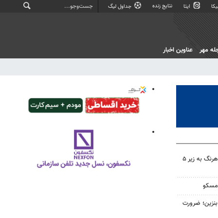
نتایج زنده
کا
ایتا
جداول لیگ
له مهر
عناوین اخبار
سهم دولت در پروژه‌های آب کوهرنگ به زیر ۵
 مسکو
ن لیتری بنزین؛ ضرورت