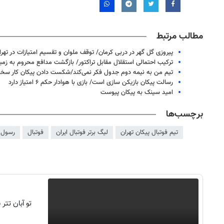
مطالب مرتبط
پیروزی گل گهر در دربی کرمان/ توقف ملوان و تقسیم امتیازات در تهرا
ترکیب احتمالی استقلال مقابل تراکتور/ بازگشت مدافع محروم به زمی
تیم من به نیمه دوم جدول فکر نمی‌کند/شکست دادن پیکان کار سخ
رسالت پیکان بازیکن سازی است/ بازی با هوادار حکم ۶ امتیاز دارد
امید سینک به پیکان پیوست
برچسب‌ها
تیم فوتبال پیکان تهران
لیگ برتر فوتبال ایران
فوتبال
رسول 
۱۴
روزنامه‌های صبح پنج‌شنبه ۱۵ مرداد ۱۴۰۵
روزنام
تو آبان تت