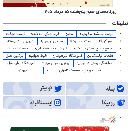
روزنامه‌های صبح پنج‌شنبه ۱۵ مرداد ۱۴۰۵
تبلیغات
قیمت شیشه سکوریت
سفیر
خرید طلای آب شده
قیمت موکت
تور کربلا
استند تسلیت
مداحی اربعین
دوربین مداربسته
مرجع پاسخ معتبر پزشکان
فروش مواد شیمیایی
قیمت ایمپلنت
قطعات لباسشویی
آموزشگاه تیزهوشان
بلیط هواپیما
پرشین هتل
نمایندگی بوش در تهران
بهترین جراح بینی
آموزشگاه زبان ملل
قیمت و خرید سمعک نامرئی
مهرینو