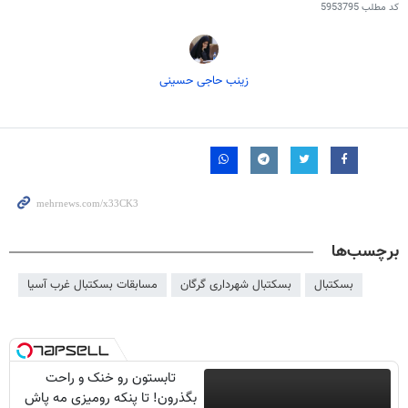
کد مطلب
5953795
زینب حاجی حسینی
برچسب‌ها
بسکتبال
بسکتبال شهرداری گرگان
مسابقات بسکتبال غرب آسیا
تابستون رو خنک و راحت
بگذرون! تا پنکه رومیزی مه پاش