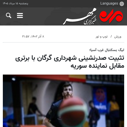
پنجشنبه ۱۵ مرداد ۱۴۰۵
ورزش
توپ و تور
۸ آذر ۱۴۰۲، ۲۱:۵۷
لیگ بسکتبال غرب آسیا؛
تثبیت صدرنشینی شهرداری گرگان با برتری
مقابل نماینده سوریه