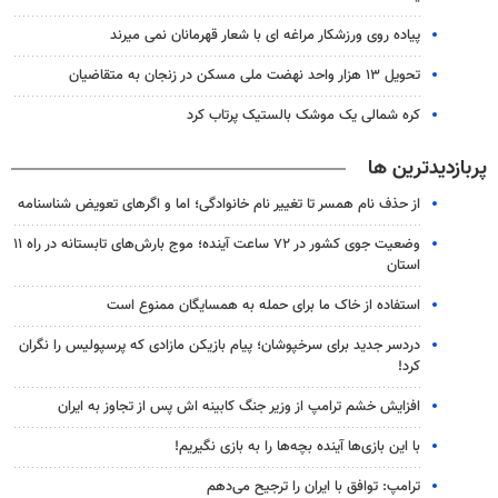
پیاده روی ورزشکار مراغه ای با شعار قهرمانان نمی میرند
تحویل ۱۳ هزار واحد نهضت ملی مسکن در زنجان به متقاضیان
کره شمالی یک موشک بالستیک پرتاب کرد
پربازدیدترین ها
از حذف نام همسر تا تغییر نام خانوادگی؛ اما و اگرهای تعویض شناسنامه
وضعیت جوی کشور در ۷۲ ساعت آینده؛ موج بارش‌های تابستانه در راه ۱۱
استان
استفاده از خاک ما برای حمله به همسایگان ممنوع است
دردسر جدید برای سرخپوشان؛ پیام بازیکن مازادی که پرسپولیس را نگران
کرد!
افزایش خشم ترامپ از وزیر جنگ کابینه اش پس از تجاوز به ایران
با این بازی‌ها آینده بچه‌ها را به بازی نگیریم!
ترامپ: توافق با ایران را ترجیح می‌دهم