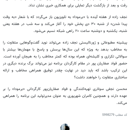
رفت و بعد از بازگشت دیگر تمایلی برای همکاری خبری نشان نداد.
نجف زاده از هفته آینده با «برمودا» به تلویزیون باز می‌گردد که با شعار «به وقت
پیدا شدن» از شنبه ۳۰ دی پخش خود را آغاز می‌کند و سه شب در هفته یعنی
شنبه، یکشنبه و دوشنبه ساعت ۲۰ راهی شبکه نسیم می‌شود.
پیشینه مطبوعاتی و ژورنالیستی نجف زاده می‌تواند نوید گفت‌وگوهایی متفاوت را
به مخاطب بدهد به ویژه که این سال‌ها پرسش و پاسخ با مهمان‌ها بیشتر با
سوالاتی تکراری و کلیشه‌ای همراه بوده که کمتر مخاطب را به هیجان آورده است.
حضور فواد صفاریان پور در مقام کارگردان برنامه نیز می‌تواند برگ برنده دیگری در
این ترکیب باشد که باید دید در نهایت چقدر توفیق همراهی مخاطب و ارائه
ساختاری متفاوت را خواهند داشت؟
محسن نجفی سولاری تهیه‌کنندگی و فواد صفاریان‌پور کارگردانی «برمودا» را بر
عهده دارند و همچنین کامران شهریوری به عنوان مدیرتولید این برنامه را همراهی
می‌کند.
کد مطلب
5998279