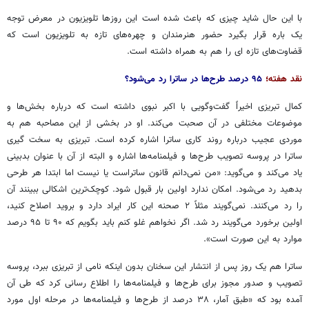
با این حال شاید چیزی که باعث شده است این روزها تلویزیون در معرض توجه
یک باره قرار بگیرد حضور هنرمندان و چهره‌های تازه به تلویزیون است که
قضاوت‌های تازه ای را هم به همراه داشته است.
نقد هفته؛
۹۵ درصد طرح‌ها در ساترا رد می‌شود؟
کمال تبریزی اخیراً گفت‌وگویی با اکبر نبوی داشته است که درباره بخش‌ها و
موضوعات مختلفی در آن صحبت می‌کند. او در بخشی از این مصاحبه هم به
موردی عجیب درباره روند کاری ساترا اشاره کرده است. تبریزی به سخت گیری
ساترا در پروسه تصویب طرح‌ها و فیلمنامه‌ها اشاره و البته از آن با عنوان بدبینی
یاد می‌کند و می‌گوید: «من نمی‌دانم قانون ساتراست یا نیست اما ابتدا هر طرحی
بدهید رد می‌شود. امکان ندارد اولین بار قبول شود. کوچک‌ترین اشکالی ببینند آن
را رد می‌کنند. نمی‌گویند مثلاً ۲ صحنه این کار ایراد دارد و بروید اصلاح کنید،
اولین برخورد می‌گویند رد شد. اگر نخواهم غلو کنم باید بگویم که ۹۰ تا ۹۵ درصد
موارد به این صورت است».
ساترا هم یک روز پس از انتشار این سخنان بدون اینکه نامی از تبریزی ببرد، پروسه
تصویب و صدور مجوز برای طرح‌ها و فیلمنامه‌ها را اطلاع رسانی کرد که طی آن
آمده بود که «طبق آمار، ۳۸ درصد از طرح‌ها و فیلمنامه‌ها در مرحله اول مورد