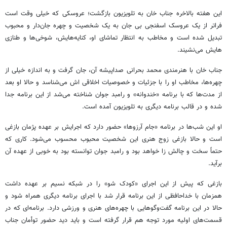
این هفته بالاخره جناب خان به تلویزیون بازگشت؛ عروسکی که خیلی وقت است
فراتر از یک عروسک اسفنجی بی جان به یک شخصیت و چهره جان‌دار و محبوب
تبدیل شده است و مخاطب به انتظار تماشای او، کنایه‌هایش، شوخی‌ها و طنازی
هایش می‌نشیند.
جناب خان با هنرمندی محمد بحرانی صداپیشه آن، جان گرفت و به اندازه خیلی از
چهره‌ها، مخاطب او را با جزئیات و خصوصیات اخلاقی اش می‌شناسد و حالا او بعد
از مدت‌ها که با برنامه «خندوانه» و رامبد جوان شناخته می‌شد از این برنامه جدا
شده و در قالب برنامه دیگری به تلویزیون آمده است.
او این شب‌ها در برنامه «جام آرزوها» حضور دارد که اجرایش بر عهده پژمان بازغی
است و حالا بازغی زوج هنری این شخصیت محبوب محسوب می‌شود. کاری که
حتماً سخت و چالش زا خواهد بود و رامبد جوان توانسته بود به خوبی از عهده آن
برآید.
بازغی که پیش از این اجرای «کودک شو» را در شبکه نسیم بر عهده داشت
همزمان با خداحافظی از این برنامه قرار شد با اجرای برنامه دیگری همراه شود و
حالا در این برنامه گفت‌وگوهایی با چهره‌های هنری و ورزشی دارد. برنامه‌ای که در
قسمت‌های اولیه مورد توجه هم قرار گرفته است و باید دید حضور توأمان جناب