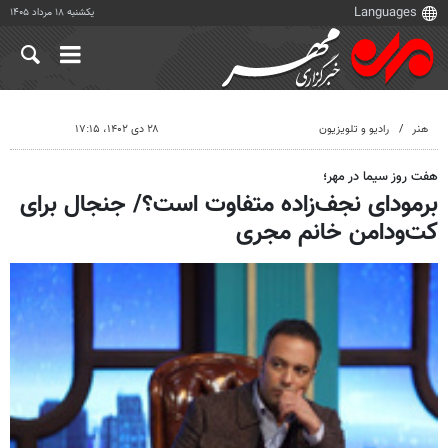
یکشنبه ۱۸ مرداد ۱۴۰۵
هنر
رادیو و تلویزیون
۲۸ دی ۱۴۰۲، ۱۷:۱۵
هفت روز سیما در مهر؛
برمودای نجف‌زاده متفاوت است؟/ جنجال برای
کت‌ودامن خانم مجری