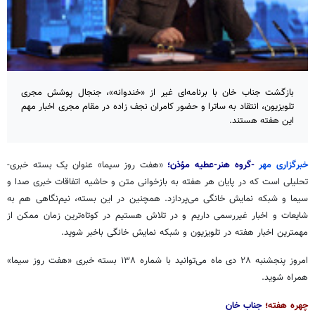
بازگشت جناب خان با برنامه‌ای غیر از «خندوانه»، جنجال پوشش مجری
تلویزیون، انتقاد به ساترا و حضور کامران نجف زاده در مقام مجری اخبار مهم
این هفته هستند.
خبرگزاری مهر
-گروه هنر-عطیه مؤذن؛
«هفت روز سیما» عنوان یک بسته خبری-
تحلیلی است که در پایان هر هفته به بازخوانی متن و حاشیه اتفاقات خبری صدا و
سیما و شبکه نمایش خانگی می‌پردازد. همچنین در این بسته، نیم‌نگاهی هم به
شایعات و اخبار غیررسمی داریم و در تلاش هستیم در کوتاه‌ترین زمان ممکن از
مهمترین اخبار هفته در تلویزیون و شبکه نمایش خانگی باخبر شوید.
امروز پنجشنبه ۲۸ دی ماه می‌توانید با شماره ۱۳۸ بسته خبری «هفت روز سیما»
همراه شوید.
چهره هفته؛
جناب خان