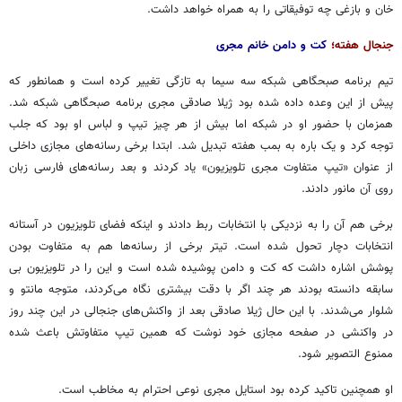
خان و بازغی چه توفیقاتی را به همراه خواهد داشت.
جنجال هفته؛
کت و دامن خانم مجری
تیم برنامه صبحگاهی شبکه سه سیما به تازگی تغییر کرده است و همانطور که
پیش از این وعده داده شده بود ژیلا صادقی مجری برنامه صبحگاهی شبکه شد.
همزمان با حضور او در شبکه اما بیش از هر چیز تیپ و لباس او بود که جلب
توجه کرد و یک باره به بمب هفته تبدیل شد. ابتدا برخی رسانه‌های مجازی داخلی
از عنوان «تیپ متفاوت مجری تلویزیون» یاد کردند و بعد رسانه‌های فارسی زبان
روی آن مانور دادند.
برخی هم آن را به نزدیکی با انتخابات ربط دادند و اینکه فضای تلویزیون در آستانه
انتخابات دچار تحول شده است. تیتر برخی از رسانه‌ها هم به متفاوت بودن
پوشش اشاره داشت که کت و دامن پوشیده شده است و این را در تلویزیون بی
سابقه دانسته بودند هر چند اگر با دقت بیشتری نگاه می‌کردند، متوجه مانتو و
شلوار می‌شدند. با این حال ژیلا صادقی بعد از واکنش‌های جنجالی در این چند روز
در واکنشی در صفحه مجازی خود نوشت که همین تیپ متفاوتش باعث شده
ممنوع التصویر شود.
او همچنین تاکید کرده بود استایل مجری نوعی احترام به مخاطب است.