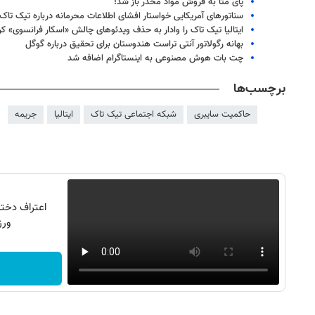
پای متا به فروش مواد مخدر باز شد!
سناتورهای آمریکایی خواستار افشای اطلاعات محرمانه درباره تیک تاک
ایتالیا تیک تاک را وادار به حذف ویدئوهای چالش «اسکار فرانسوی» کر
بهانه رگولاتور آنتی تراست هندوستان برای تحقیق درباره گوگل
چت بات هوش مصنوعی به اینستاگرام اضافه شد
برچسب‌ها
حاکمیت سایبری
شبکه اجتماعی تیک تاک
ایتالیا
جریمه
ورزش16کیل