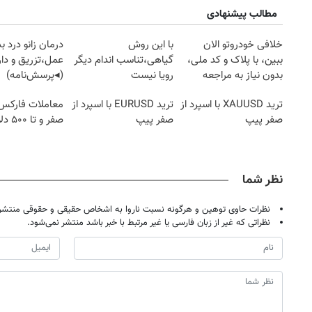
مطالب پیشنهادی
خلافی خودروتو الان
با این روش
درمان زانو درد ب
ببین، با پلاک و کد ملی،
گیاهی،تناسب اندام دیگر
عمل،تزریق و دار
بدون نیاز به مراجعه
رویا نیست
(◂پرسش‌نامه)
حضوری
ترید XAUUSD با اسپرد از
ترید EURUSD با اسپرد از
معاملات فارکس 
صفر پیپ
صفر پیپ
صفر و تا ۵۰۰ دلار بونوس
نظر شما
نظرات حاوی توهین و هرگونه نسبت ناروا به اشخاص حقیقی و حقوقی منتشر 
نظراتی که غیر از زبان فارسی یا غیر مرتبط با خبر باشد منتشر نمی‌شود.