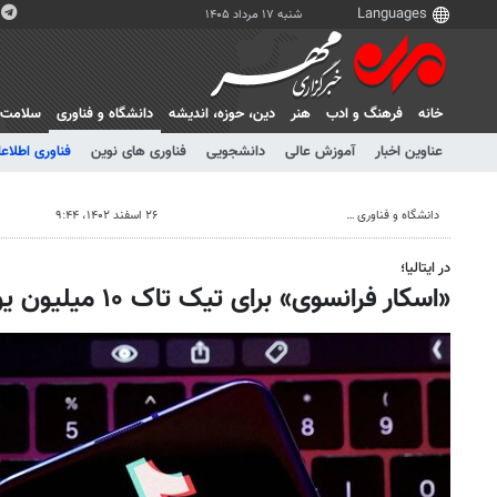
شنبه ۱۷ مرداد ۱۴۰۵
خانه
فرهنگ و ادب
هنر
دين، حوزه، انديشه
دانشگاه و فناوری
سلامت
عناوین اخبار
آموزش عالی
دانشجویی
فناوری های نوین
فناوری اطلاعا
دانشگاه و فناوری
۲۶ اسفند ۱۴۰۲، ۹:۴۴
در ایتالیا؛
«اسکار فرانسوی» برای تیک تاک ۱۰ میلیون یورو جریمه تراشید