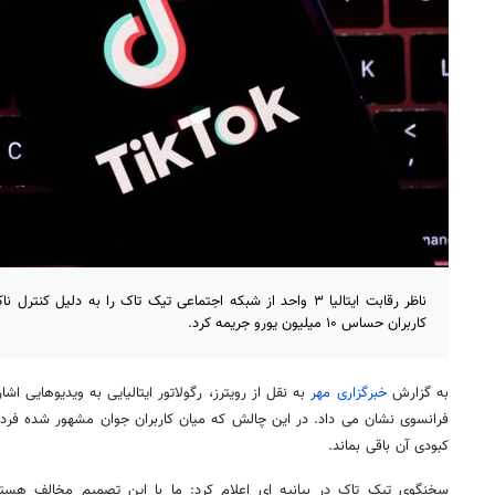
ناظر رقابت ایتالیا ۳ واحد از شبکه اجتماعی تیک تاک را به دلیل ک
کاربران حساس ۱۰ میلیون یورو جریمه کرد.
به گزارش
خبرگزاری مهر
به نقل از رویترز، رگولاتور ایتالیایی به ویدیوهایی اشا
فرانسوی نشان می داد. در این چالش که میان کاربران جوان مشهور شده فرد
کبودی آن باقی بماند.
سخنگوی تیک تاک در بیانیه ای اعلام کرد: ما با این تصمیم مخالف هست