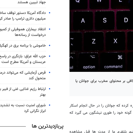
جهاد تبیین هستند
میلیون دلاری ترامپ را صادر کر
انتقاد بیماران هموفیلی از کمبود
درخواست از رسانه‌ها
خاموشی با برنامه برق در کهگیل
حزب الله عراق: بازنگری در پاسخ
عربستان و آمریکا مطرح است
متحول کند
نترل ناکافی بر محتوای مخرب برای جوانان یا
ارتباط رژیم غذایی غنی از فیبر 
بهتر
شورای امنیت نسبت به تشدید 
ره کرده که جوانان را در حال انجام اسکار
ابراز نگرانی کرد
 گونه خود را طوری نیشگون می گیرد که
پربازدیدترین ها
یم پلتفرم ما از مدت ها قبل مشاهده