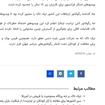
ویدیوهای اسکار فرانسوی برای کاربران زیر ۱۸ سال را محدود کرده است.
ماه گذشته رگولاتور ارتباطات این کشور تیک تاک را مجبور کرده بود تا ویدیوها
اما رگولاتور آنتی تراست ایتالیا اعلام کرد این ویدیوهای احتمالا خطرناک از 
تاک اقدامات کافی برای جلوگیری از گسترش چنین محتوایی را اتخاذ نکرده اس
تیک تاک که به شرکت چینی بایت دنس تعلق دارد، همچنین فیس بوک و اینس
برای حفاظت از کودکان تحت فشار رگولاتورهای سراسر جهان قرار دارند.
کد مطلب
6055376
مطالب مرتبط
تیک تاک بر لبه پرتگاه ممنوعیت یا فروش در آمریکا
سپر کشورها برای مقابله با آزار کودکان در اینترنت/ از شکایت باران پلت