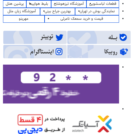
قطعات لباسشویی
آموزشگاه تیزهوشان
بلیط هواپیما
پرشین هتل
نمایندگی بوش در تهران
بهترین جراح بینی
آموزشگاه زبان ملل
قیمت و خرید سمعک نامرئی
مهرینو