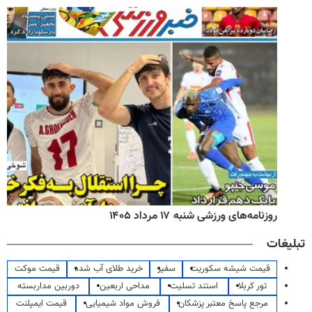
روزنامه‌های ورزشی شنبه ۱۷ مرداد ۱۴۰۵
تبلیغات
قیمت شیشه سکوریت
سفیر
خرید طلای آب شده
قیمت موکت
تور کربلا
استند تسلیت
مداحی اربعین
دوربین مداربسته
مرجع پاسخ معتبر پزشکان
فروش مواد شیمیایی
قیمت ایمپلنت