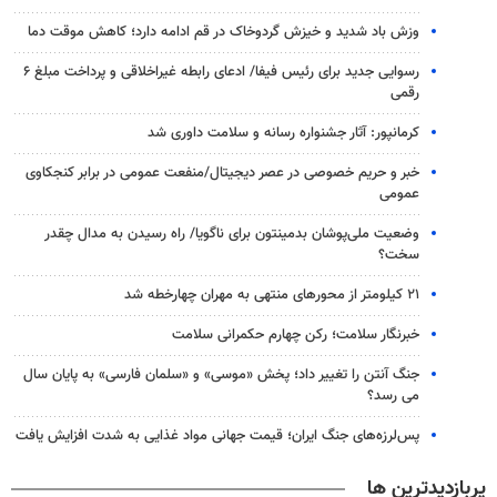
وزش باد شدید و خیزش گردوخاک در قم ادامه دارد؛ کاهش موقت دما
رسوایی جدید برای رئیس فیفا/ ادعای رابطه غیراخلاقی و پرداخت مبلغ ۶
رقمی
کرمانپور: آثار جشنواره رسانه و سلامت داوری شد
خبر و حریم خصوصی در عصر دیجیتال/منفعت عمومی در برابر کنجکاوی
عمومی
وضعیت ملی‌پوشان بدمینتون برای ناگویا/ راه رسیدن به مدال چقدر
سخت؟
۲۱ کیلومتر از محورهای منتهی به مهران چهارخطه شد
خبرنگار سلامت؛ رکن چهارم حکمرانی سلامت
جنگ آنتن را تغییر داد؛ پخش «موسی» و «سلمان فارسی» به پایان سال
می رسد؟
پس‌لرزه‌های جنگ ایران؛ قیمت جهانی مواد غذایی به شدت افزایش یافت
پربازدیدترین ها