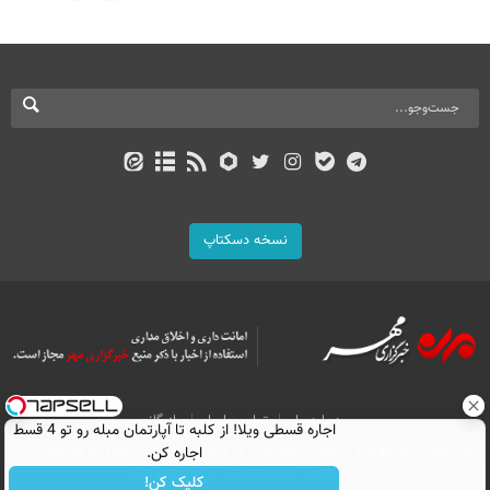
نسخه دسکتاپ
درباره ما
تماس با ما
بازرگانی
اجاره‌ قسطی ویلا! از کلبه تا آپارتمان مبله رو تو 4 قسط
اجاره کن.
All Content by Mehr News Agency is licensed under a Creative Commons
Attribution 4.0 International License.
کلیک کن!