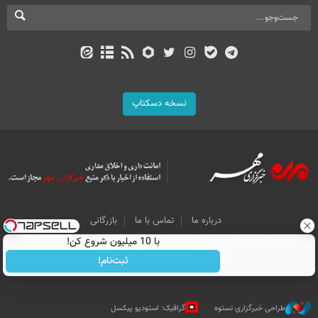
نسخه دسکتاپ
درباره ما
تماس با ما
بازرگانی
با 10 میلیون شروع کن!
All Content by Mehr News Agency is licensed under a Creative Commons
Attribution 4.0 International License.
ثبت‌نام!
طراحی خبرگزاری نستوه
گرافیک: استودیو پیکسل