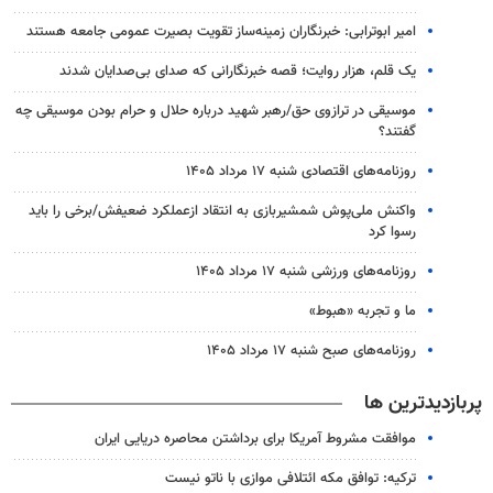
امیر ابوترابی: خبرنگاران زمینه‌ساز تقویت بصیرت عمومی جامعه هستند
یک قلم، هزار روایت؛ قصه خبرنگارانی که صدای بی‌صدایان شدند
موسیقی در ترازوی حق/رهبر شهید درباره حلال و حرام بودن موسیقی چه
گفتند؟
روزنامه‌های اقتصادی شنبه ۱۷ مرداد ۱۴۰۵
واکنش ملی‌پوش شمشیربازی به انتقاد ازعملکرد ضعیفش/برخی را باید
رسوا کرد
روزنامه‌های ورزشی شنبه ۱۷ مرداد ۱۴۰۵
ما و تجربه «هبوط»
روزنامه‌های صبح شنبه ۱۷ مرداد ۱۴۰۵
پربازدیدترین ها
موافقت مشروط آمریکا برای برداشتن محاصره دریایی ایران
ترکیه: توافق مکه ائتلافی موازی با ناتو نیست