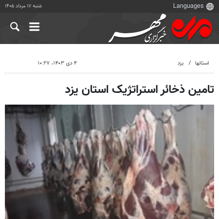
شنبه ۱۷ مرداد ۱۴۰۵
استانها
یزد
۴ دی ۱۴۰۳، ۱۰:۲۷
تامین ذخائر استراتژیک استان یزد