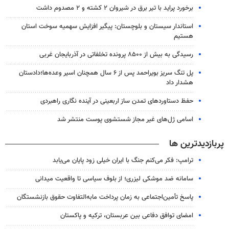
برخورد پراید با تیر برق در شیروان ۲ کشته و ۲ مصدوم داشت
استاندار سیستان و بلوچستان: پیگیر افزایش سهمیه سوخت استان
هستیم
رسیدگی به بیش از ۸۵۰۰ پرونده تخلفاتی در آذربایجان غربی
پل تنگ سریز بویراحمد پس از ۶ سال همچنان اسیر وعده‌ها؛دادستان
هشدار داد
حفظ دستاوردهای تمدن ساز اربعینی در آینده نگاری راهبردی
اسامی ژل‌های غیر مجاز شستشوی پوست منتشر شد
پربازدیدترین ها
ترامپ: فکر می‌کنم جنگ با ایران خیلی زود پایان می‌یابد
سامانه ضد موشکی لیزری؛ از بلوف سیاسی تا واقعیت میدانی
پاسخ تأمین‌اجتماعی به زمان پرداخت مابه‌التفاوت حقوق بازنشستگان
امضای توافق دفاعی بین عربستان، ترکیه و پاکستان