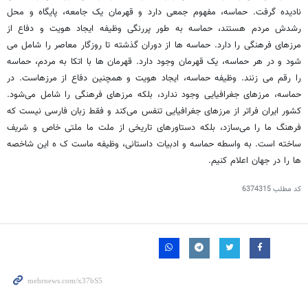
نادیده گرفت. حماسه، مفهوم جمعی دارد و قهرمان یک جامعه، پایگاه و محل
رشدش مردم هستند، حماسه به طور پررنگی وظیفه ایجاد هویت و دفاع از
مرزهای فرهنگی را دارد. حماسه ها از دوران گذشته تا روزگار معاصر را شامل می
شود و در هر حماسه، یک قهرمان وجود دارد. قهرمان ها با اتکا به مردم، حماسه
را رقم می زنند. وظیفه حماسه، ایجاد هویت و همچنین دفاع از مرزهاست. در
حماسه، مرزهای جغرافیایی وجود ندارد، بلکه مرزهای فرهنگی را شامل می‌شود.
کشور ایران فراتر از مرزهای جغرافیایی تنفس می‌کند و فقط زبان فارسی نیست که
فرهنگ ما را می‌سازد، بلکه دستاورهای تاریخی از ملت ما ملتی خاص و شریف
ساخته است. به واسطه حماسه و ادبیات داستانی، وظیفه ماست ک ه این شاخصه
ها را در جهان اعلام کنیم.
کد مطلب
6374315