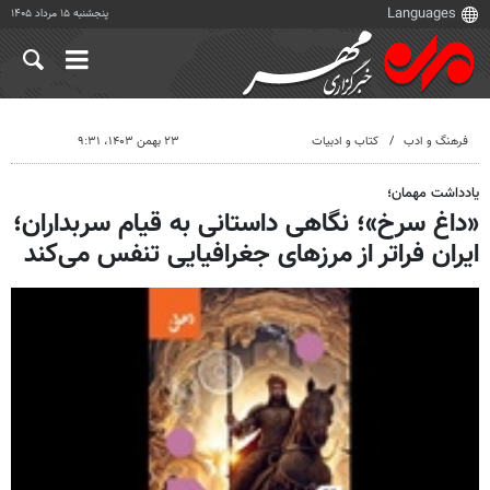
پنجشنبه ۱۵ مرداد ۱۴۰۵
فرهنگ و ادب
کتاب و ادبیات
۲۳ بهمن ۱۴۰۳، ۹:۳۱
یادداشت مهمان؛
«داغ سرخ»؛ نگاهی داستانی به قیام سربداران؛
ایران فراتر از مرزهای جغرافیایی تنفس می‌کند