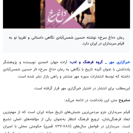
رمان «داغ سرخ» نوشته حسین شمس‌آبادی نگاهی داستانی و تقریبا نو به
قیام سربداران در ایران دارد.
خبرگزاری مهر
_
گروه فرهنگ و ادب:
آزاده جهان احمدی نویسنده و پژوهشگر
یادداشتی با عنوان آئینه تاریخ با نگاهی به رمان «داغ سرخ» اثر حسین شمس‌آبادی
داشته که توسط انتشارات سوره مهر منتشر و راهی بازار نشر شده است.
این‌مطلب برای انتشار در اختیار خبرگزاری مهر قرار گرفته است.
مشروح
متن این یادداشت در ادامه می‌آید:
قیام سربداران جزو مردمی‌ترین جنبش‌های تاریخ میانه ایران است که از مهم‌ترین
ابعاد فرهنگی‌شان، ترویج فرهنگ انتظار به‌عنوان یکی از مؤلفه‌های اصلی تشیع
است. سربداران در فواصل سال‌های (۷۸۸-۷۳۶ قمری) حکومتی محلی با امیران