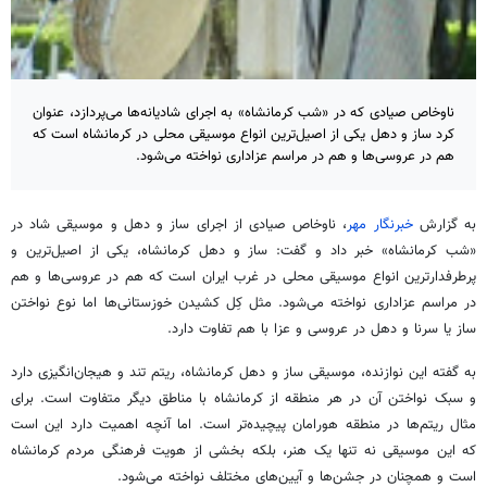
ناوخاص صیادی که در «شب کرمانشاه» به اجرای شادیانه‌ها می‌پردازد، عنوان
کرد ساز و دهل یکی از اصیل‌ترین انواع موسیقی محلی در کرمانشاه است که
هم در عروسی‌ها و هم در مراسم عزاداری نواخته می‌شود.
به گزارش
خبرنگار مهر
،
ناوخاص
صیادی از اجرای ساز و
دهل
و موسیقی
شاد
در
«شب کرمانشاه» خبر داد و گفت: ساز و
دهل
کرمانشاه، یکی از اصیل‌ترین و
پرطرفدارترین انواع موسیقی محلی در غرب ایران است که هم در عروسی‌ها و هم
در مراسم عزاداری نواخته می‌شود. مثل کِل کشیدن خوزستانی‌ها اما نوع نواختن
ساز یا
سرنا
و
دهل
در عروسی و عزا با هم تفاوت دارد.
به گفته این نوازنده، موسیقی ساز و
دهل
کرمانشاه، ریتم تند و هیجان‌انگیزی دارد
و سبک نواختن آن در هر منطقه از کرمانشاه با مناطق دیگر متفاوت است.
برای
مثال
ریتم‌ها در منطقه
هورامان
پیچیده‌تر است. اما آنچه اهمیت دارد این است
که این موسیقی نه تنها یک هنر، بلکه بخشی از هویت فرهنگی مردم کرمانشاه
است و همچنان در جشن‌ها و آیین‌های مختلف نواخته می‌شود.