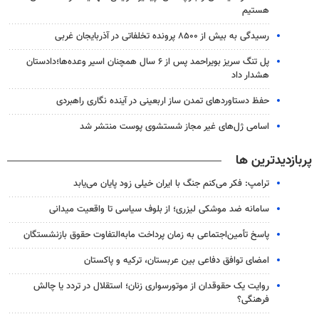
هستیم
رسیدگی به بیش از ۸۵۰۰ پرونده تخلفاتی در آذربایجان غربی
پل تنگ سریز بویراحمد پس از ۶ سال همچنان اسیر وعده‌ها؛دادستان
هشدار داد
حفظ دستاوردهای تمدن ساز اربعینی در آینده نگاری راهبردی
اسامی ژل‌های غیر مجاز شستشوی پوست منتشر شد
پربازدیدترین ها
ترامپ: فکر می‌کنم جنگ با ایران خیلی زود پایان می‌یابد
سامانه ضد موشکی لیزری؛ از بلوف سیاسی تا واقعیت میدانی
پاسخ تأمین‌اجتماعی به زمان پرداخت مابه‌التفاوت حقوق بازنشستگان
امضای توافق دفاعی بین عربستان، ترکیه و پاکستان
روایت یک حقوقدان از موتورسواری زنان؛ استقلال در تردد یا چالش
فرهنگی؟