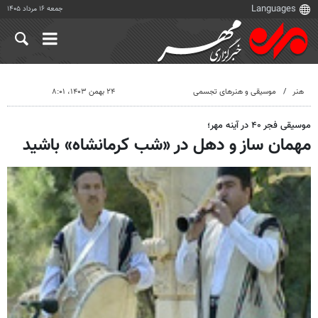
جمعه ۱۶ مرداد ۱۴۰۵
هنر
موسیقی و هنرهای تجسمی
۲۴ بهمن ۱۴۰۳، ۸:۰۱
موسیقی فجر ۴۰ در آینه مهر؛
مهمان ساز و دهل در «شب کرمانشاه» باشید