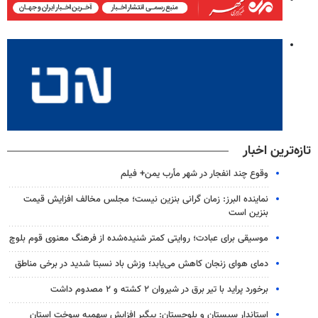
تازه‌ترین اخبار
وقوع چند انفجار در شهر مأرب یمن+ فیلم
نماینده البرز: زمان گرانی بنزین نیست؛ مجلس مخالف افزایش قیمت
بنزین است
موسیقی برای عبادت؛ روایتی کمتر شنیده‌شده از فرهنگ معنوی قوم بلوچ
دمای هوای زنجان کاهش می‌یابد؛ وزش باد نسبتا شدید در برخی مناطق
برخورد پراید با تیر برق در شیروان ۲ کشته و ۲ مصدوم داشت
استاندار سیستان و بلوچستان: پیگیر افزایش سهمیه سوخت استان