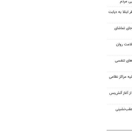
یی مردم
ابتلا به دیابت
جای تماشای
لامت روان
ت‌های تنفسی
یه مراکز نظامی
غزه از آغاز آتش‌بس
 عقب‌نشینی