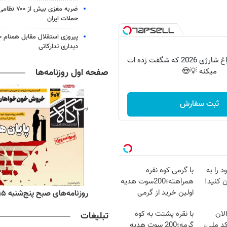
ضربه مغزی بیش
حملات ایران
پیروزی استقلال مقابل همنام خ
دیداری تدارکاتی
پرکاربردترین چراغ شارژی 2026 که شگفت زده ات
صفحه اول روزنامه‌ها
میکنه 💡😍
ثبت سفارش
 را به
با گرمی کوه نقره
 کنید!
همراهته؛200سوت هدیه
اولین خرید از گرمی
ه‌های اقتصادی پنج‌شنبه ۱۵ مرداد ۱۴۰۵
روزنامه‌های صبح پنج‌شنبه ۱۵ مرداد ۱۴۰۵
لان
با نقره پشتت به کوه
تبلیغات
کد ملی،
گرمه؛200 سوت هدیه