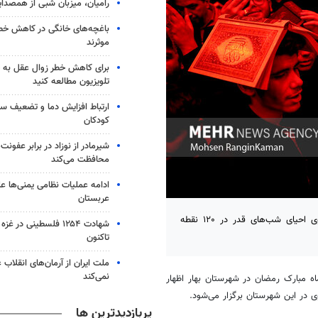
رامیان، میزبان شبی از همصدا
باغچه‌های خانگی در کاهش خطر 
موثرند
برای کاهش خطر زوال عقل به 
تلویزیون مطالعه کنید
ارتباط افزایش دما و تضعیف س
کودکان
شیرمادر از نوزاد در برابر عفون
محافظت می‌کند
ادامه عملیات نظامی یمنی‌ها عل
عربستان
همدان - رئیس اداره تبلیغات اسلامی شهرستان بهار گفت: مراسم معنوی احیای شب‌های قدر در ۱۲۰ نقطه
شهادت ۱۲۵۴ فلسطینی در 
تاکنون
ملت ایران از آرمان‌های انقلاب
نمی‌کند
ماه مبارک رمضان در شهرستان بهار اظهار
لوی در این شهرستان برگزار می‌شود.
پربازدیدترین ها