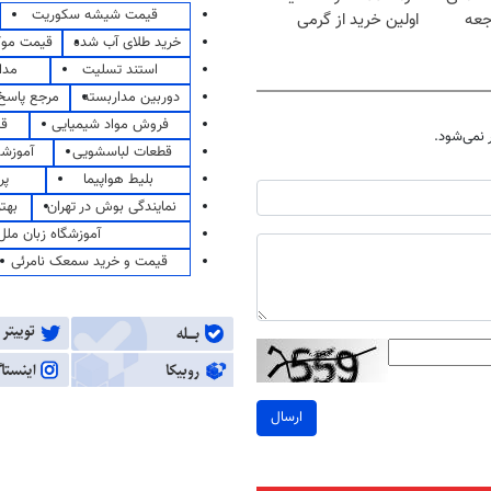
قیمت شیشه سکوریت
جعه
اولین خرید از گرمی
خرید طلای آب شده
قیمت مو
استند تسلیت
مدا
دوربین مداربسته
مرجع پاسخ 
فروش مواد شیمیایی
قی
نمی‌شود.
قطعات لباسشویی
آموزشگ
بلیط هواپیما
پر
نمایندگی بوش در تهران
بهت
آموزشگاه زبان ملل
قیمت و خرید سمعک نامرئی
ارسال